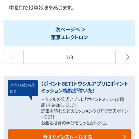
中長期で投資妙味を感じます。
次ページへ
​東京エレクトロン
最初
1/3
【ポイントGET】トウシルアプリにポイント
アプリで投資を学
ミッション機能が付いた！
ぼう
トウシルの公式アプリに「ポイントミッション機
能」を追加しました。
記事を読むなどのミッションクリアで楽天ポイン
トGET！
お金と投資の学びをもっとおトクに。
今すぐインストールする