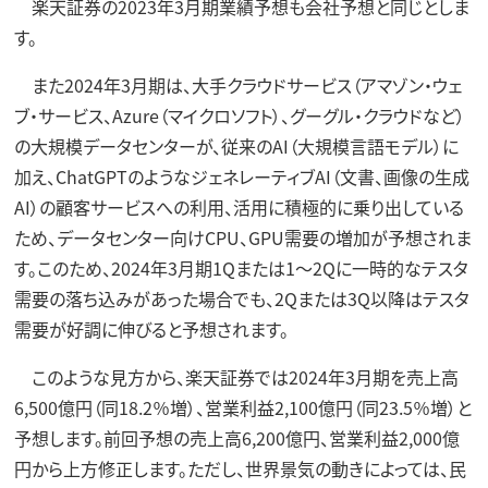
楽天証券の2023年3月期業績予想も会社予想と同じとしま
す。
また2024年3月期は、大手クラウドサービス（アマゾン・ウェ
ブ・サービス、Azure（マイクロソフト）、グーグル・クラウドなど）
の大規模データセンターが、従来のAI（大規模言語モデル）に
加え、ChatGPTのようなジェネレーティブAI（文書、画像の生成
AI）の顧客サービスへの利用、活用に積極的に乗り出している
ため、データセンター向けCPU、GPU需要の増加が予想されま
す。このため、2024年3月期1Qまたは1～2Qに一時的なテスタ
需要の落ち込みがあった場合でも、2Qまたは3Q以降はテスタ
需要が好調に伸びると予想されます。
このような見方から、楽天証券では2024年3月期を売上高
6,500億円（同18.2％増）、営業利益2,100億円（同23.5％増）と
予想します。前回予想の売上高6,200億円、営業利益2,000億
円から上方修正します。ただし、世界景気の動きによっては、民