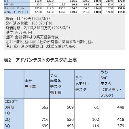
株価 11,490円（2023/3/9）
発行済み株数 183,970千株
時価総額 2,113,815百万円（2023/3/9）
単位：百万円、円
出所：会社資料より楽天証券作成
注1：当期利益は親会社の所有者に帰属する当期利益。
注2：発行済み株数は自己株式を除いたもの。
表2 アドバンテストのテスタ売上高