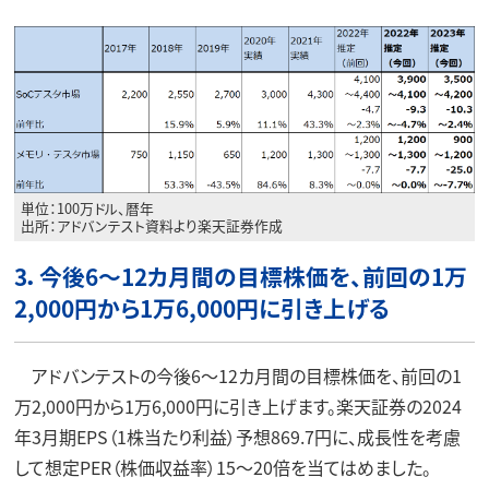
単位：100万ドル、暦年
出所：アドバンテスト資料より楽天証券作成
3．今後6～12カ月間の目標株価を、前回の1万
2,000円から1万6,000円に引き上げる
アドバンテストの今後6～12カ月間の目標株価を、前回の1
万2,000円から1万6,000円に引き上げます。楽天証券の2024
年3月期EPS（1株当たり利益）予想869.7円に、成長性を考慮
して想定PER（株価収益率）15～20倍を当てはめました。