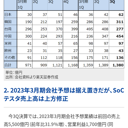
単位：億円
出所：会社資料より楽天証券作成
2．2023年3月期会社予想は据え置きだが、SoC
テスタ売上高は上方修正
今3Q決算では、2023年3月期会社予想業績は前回の売上
高5,500億円（前年比31.9％増）、営業利益1,700億円（同