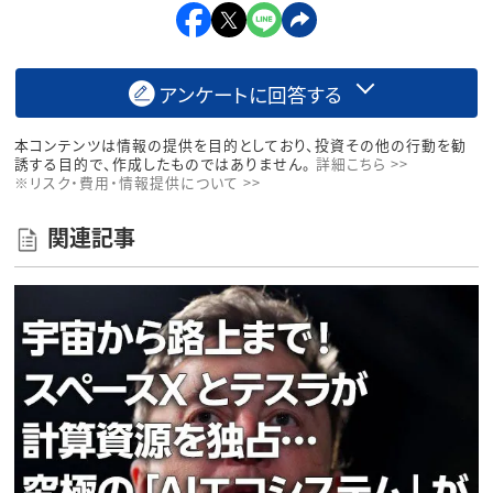
アンケートに回答する
本コンテンツは情報の提供を目的としており、投資その他の行動を勧
誘する目的で、作成したものではありません。
詳細こちら >>
※リスク・費用・情報提供について >>
関連記事