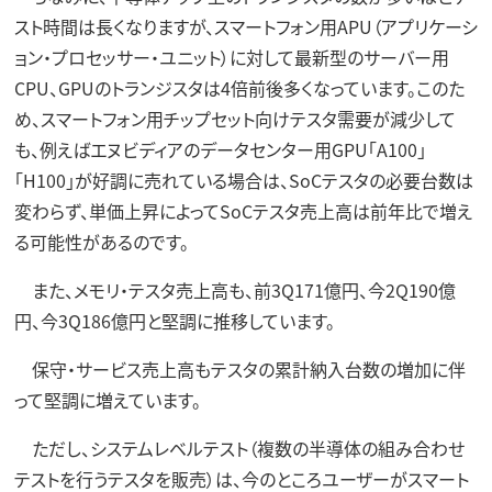
スト時間は長くなりますが、スマートフォン用APU（アプリケーシ
ョン・プロセッサー・ユニット）に対して最新型のサーバー用
CPU、GPUのトランジスタは4倍前後多くなっています。このた
め、スマートフォン用チップセット向けテスタ需要が減少して
も、例えばエヌビディアのデータセンター用GPU「A100」
「H100」が好調に売れている場合は、SoCテスタの必要台数は
変わらず、単価上昇によってSoCテスタ売上高は前年比で増え
る可能性があるのです。
また、メモリ・テスタ売上高も、前3Q171億円、今2Q190億
円、今3Q186億円と堅調に推移しています。
保守・サービス売上高もテスタの累計納入台数の増加に伴
って堅調に増えています。
ただし、システムレベルテスト（複数の半導体の組み合わせ
テストを行うテスタを販売）は、今のところユーザーがスマート