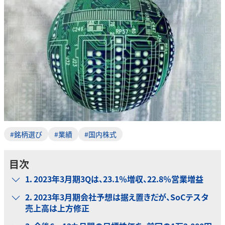
#銘柄選び
#業績
#国内株式
目次
1．2023年3月期3Qは、23.1％増収、22.8％営業増益
2．2023年3月期会社予想は据え置きだが、SoCテスタ
売上高は上方修正