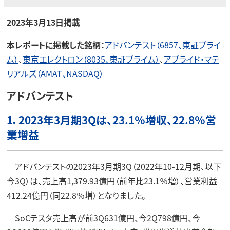
2023年3月13日掲載
本レポートに掲載した銘柄
：
アドバンテスト（6857、東証プライ
ム）
、
東京エレクトロン（8035、東証プライム）
、
アプライド・マテ
リアルズ（AMAT、NASDAQ）
アドバンテスト
1．2023年3月期3Qは、23.1％増収、22.8％営
業増益
アドバンテストの2023年3月期3Q（2022年10-12月期、以下
今3Q）は、売上高1,379.93億円（前年比23.1％増）、営業利益
412.24億円（同22.8％増）となりました。
SoCテスタ売上高が前3Q631億円、今2Q798億円、今