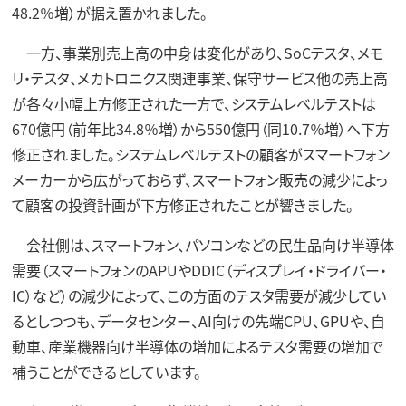
48.2％増）が据え置かれました。
一方、事業別売上高の中身は変化があり、SoCテスタ、メモ
リ・テスタ、メカトロニクス関連事業、保守サービス他の売上高
が各々小幅上方修正された一方で、システムレベルテストは
670億円（前年比34.8％増）から550億円（同10.7％増）へ下方
修正されました。システムレベルテストの顧客がスマートフォン
メーカーから広がっておらず、スマートフォン販売の減少によっ
て顧客の投資計画が下方修正されたことが響きました。
会社側は、スマートフォン、パソコンなどの民生品向け半導体
需要（スマートフォンのAPUやDDIC（ディスプレイ・ドライバー・
IC）など）の減少によって、この方面のテスタ需要が減少してい
るとしつつも、データセンター、AI向けの先端CPU、GPUや、自
動車、産業機器向け半導体の増加によるテスタ需要の増加で
補うことができるとしています。