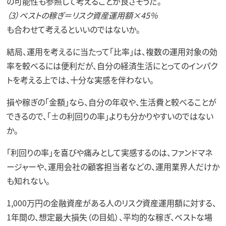
の可能性も参照して考えることが良さそうだ。
（3）ベストの稼ぎ＝リスク資産運用額×45％
も合わせて考えるといいのではないか。
結局、運用を考えるに当たって「比率」は、複数の運用対象の効
率を較べるには便利だが、自分の経済生活にとってのインパク
トを考える上では、十分な実感を伴わない。
損や稼ぎの「金額」なら、自分の年収や、生活費と較べることが
できるので、「±の利回りの率」よりも分かりやすいのではない
か。
「利回りの率」を喜びや痛みとして実感するのは、ファンドマネ
ージャーや、運用会社の顧客担当者などの、運用業界人だけか
も知れない。
1,000万円の金融資産がある人のリスク資産運用額に対する、
1年間の、想定最大損失（の目処）、平均的な稼ぎ、ベストな場