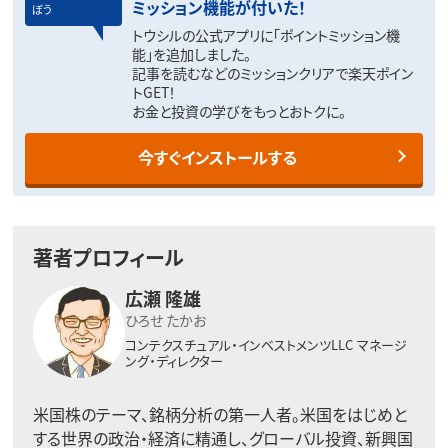
ミッション機能が付いた！
ぼう
トウシルの公式アプリに「ポイントミッション機
能」を追加しました。
記事を読むなどのミッションクリアで楽天ポイン
トGET！
お金と投資の学びをもっとおトクに。
今すぐインストールする
著者プロフィール
広瀬 隆雄
ひろせ たかお
コンテクスチュアル・インベストメンツLLC
マネージ
ング・ディレクター
米国株のテーマ、銘柄分析の第一人者。
米国をはじめと
する世界の政治・経済に精通し、グローバル投資、
新興国