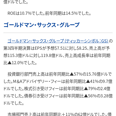
億ドルでした。
ROEは10.7%でした。前年同期は14.5%でした。
ゴールドマン・サックス・グループ
ゴールドマン・サックス・グループ（ティッカーシンボル：GS）
の
第3四半期決算はEPSが予想$7.51に対し$8.25、売上高が予
想115.3億ドルに対し119.8億ドル、売上高成長率は前年同期
比▲12.0%でした。
投資銀行部門売上高は前年同期比▲57%の15.76億ドルで
した。M＆Aアドバイザリー・フィーは前年同期比▲41%の9.7億
ドルでした。株式引き受けフィーは前年同期比▲79%の2.4億
ドルでした。債券引き受けフィーは前年同期比▲56%の3.28億
ドルでした。
市場部門売上高は前年同期比＋11%の62億ドルでした。債