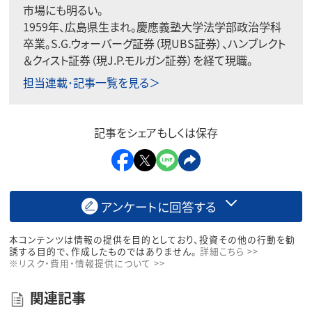
市場にも明るい。
1959年、広島県生まれ。慶應義塾大学法学部政治学科
卒業。S.G.ウォーバーグ証券（現UBS証券）、ハンブレクト
＆クィスト証券（現J.P.モルガン証券）を経て現職。
担当連載･記事一覧を見る＞
記事をシェアもしくは保存
アンケートに回答する
本コンテンツは情報の提供を目的としており、投資その他の行動を勧
誘する目的で、作成したものではありません。
詳細こちら >>
※リスク・費用・情報提供について >>
関連記事