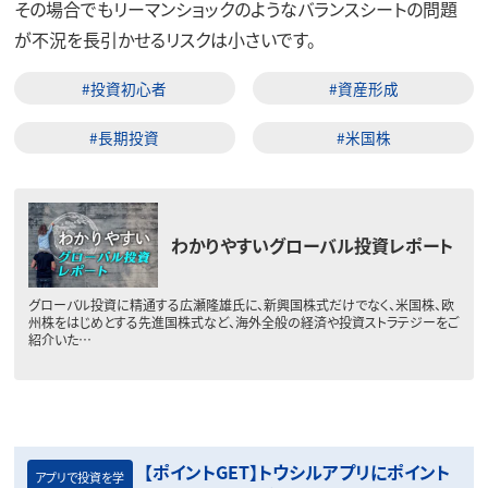
その場合でもリーマンショックのようなバランスシートの問題
が不況を長引かせるリスクは小さいです。
#投資初心者
#資産形成
#長期投資
#米国株
わかりやすいグローバル投資レポート
グローバル投資に精通する広瀬隆雄氏に、新興国株式だけでなく、米国株、欧
州株をはじめとする先進国株式など、海外全般の経済や投資ストラテジーをご
紹介いた…
【ポイントGET】トウシルアプリにポイント
アプリで投資を学