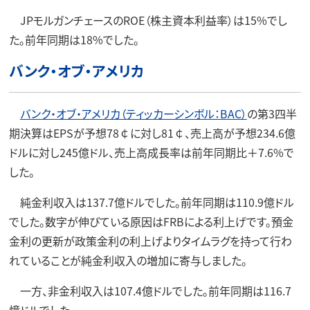
JPモルガンチェースのROE（株主資本利益率）は15%でし
た。前年同期は18%でした。
バンク・オブ・アメリカ
バンク・オブ・アメリカ（ティッカーシンボル：BAC）
の第3四半
期決算はEPSが予想78￠に対し81￠、売上高が予想234.6億
ドルに対し245億ドル、売上高成長率は前年同期比＋7.6%で
した。
純金利収入は137.7億ドルでした。前年同期は110.9億ドル
でした。数字が伸びている原因はFRBによる利上げです。預金
金利の更新が政策金利の利上げよりタイムラグを持って行わ
れていることが純金利収入の増加に寄与しました。
一方、非金利収入は107.4億ドルでした。前年同期は116.7
憶ドルでした。