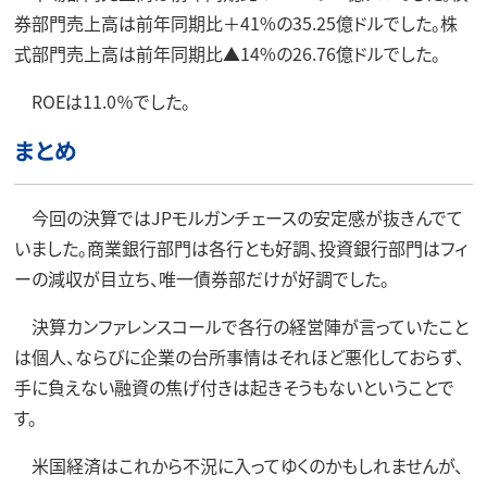
券部門売上高は前年同期比＋41%の35.25億ドルでした。株
式部門売上高は前年同期比▲14%の26.76億ドルでした。
ROEは11.0％でした。
まとめ
今回の決算ではJPモルガンチェースの安定感が抜きんでて
いました。商業銀行部門は各行とも好調、投資銀行部門はフィ
ーの減収が目立ち、唯一債券部だけが好調でした。
決算カンファレンスコールで各行の経営陣が言っていたこと
は個人、ならびに企業の台所事情はそれほど悪化しておらず、
手に負えない融資の焦げ付きは起きそうもないということで
す。
米国経済はこれから不況に入ってゆくのかもしれませんが、