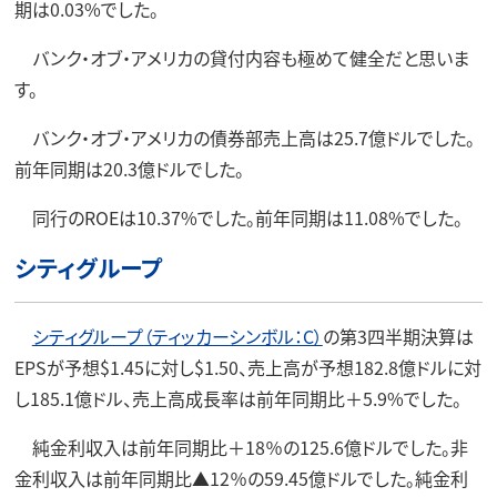
期は0.03%でした。
バンク・オブ・アメリカの貸付内容も極めて健全だと思いま
す。
バンク・オブ・アメリカの債券部売上高は25.7億ドルでした。
前年同期は20.3億ドルでした。
同行のROEは10.37%でした。前年同期は11.08%でした。
シティグループ
シティグループ（ティッカーシンボル：C）
の第3四半期決算は
EPSが予想$1.45に対し$1.50、売上高が予想182.8億ドルに対
し185.1億ドル、売上高成長率は前年同期比＋5.9%でした。
純金利収入は前年同期比＋18％の125.6億ドルでした。非
金利収入は前年同期比▲12％の59.45億ドルでした。純金利