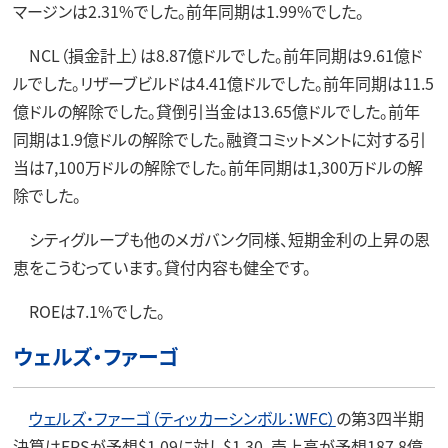
マージンは2.31%でした。前年同期は1.99%でした。
NCL（損金計上）は8.87億ドルでした。前年同期は9.61億ド
ルでした。リザーブビルドは4.41億ドルでした。前年同期は11.5
億ドルの解除でした。貸倒引当金は13.65億ドルでした。前年
同期は1.9億ドルの解除でした。融資コミットメントに対する引
当は7,100万ドルの解除でした。前年同期は1,300万ドルの解
除でした。
シティグループも他のメガバンク同様、短期金利の上昇の恩
恵をこうむっています。貸付内容も健全です。
ROEは7.1%でした。
ウェルズ・ファーゴ
ウェルズ・ファーゴ（ティッカーシンボル：WFC）
の第3四半期
決算はEPSが予想$1.09に対し$1.30、売上高が予想187.8億