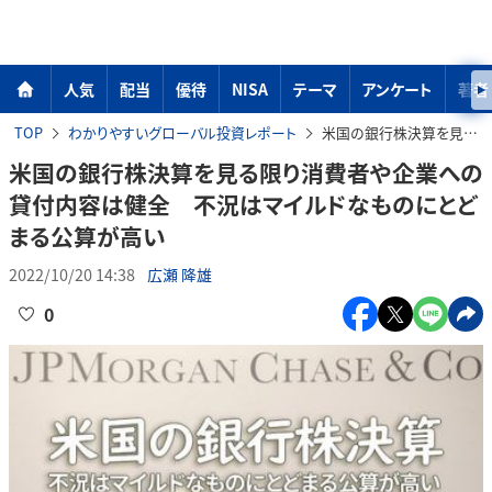
人気
配当
優待
NISA
テーマ
アンケート
著者
TOP
わかりやすいグローバル投資レポート
米国の銀行株決算を見る限り消費者や企業への貸付内容は健全 不況はマイルドなものにとどまる公算が高い
米国の銀行株決算を見る限り消費者や企業への
貸付内容は健全 不況はマイルドなものにとど
まる公算が高い
2022/10/20 14:38
広瀬 隆雄
0