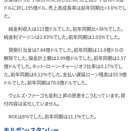
ドルに対し195億ドル、売上高成長率は前年同期比+3.6%でし
た。
純金利収入は121億ドルでした。前年同期比+36%でした。
純金利マージンは2.83%でした。前年同期は2.03%でした。
貸倒引当金は7.84億ドルでした。前年同期は13.9億ドルの
解除でした。損金計上額は3.99億ドルでした。前年同期は2.57
億ドルでした。ネット・ローン・チャージオフ比率は0.17%でし
た。前年同期は0.12%でした。支払い遅延ローン残高は55.9億
ドルでした。前年同期は70.6億ドルでした。
ウェルズ・ファーゴも金利上昇の恩恵をこうむっています。貸
付内容は劣化していません。
ROEは8%でした。前年同期は11.1%でした。
モルガン・スタンレー