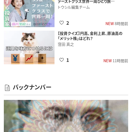
ァーストクラス世界一周ひとり旅…
トウシル編集チーム
2
NEW
8時間前
【投資クイズ】円高、金利上昇、原油高の
「メリット株」はどれ？
窪田 真之
1
NEW
11時間前
バックナンバー