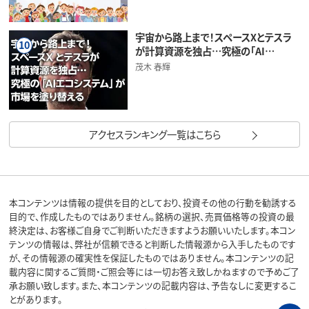
宇宙から路上まで！スペースXとテスラ
10
が計算資源を独占…究極の「AI…
茂木 春輝
アクセスランキング一覧はこちら
本コンテンツは情報の提供を目的としており、投資その他の行動を勧誘する
目的で、作成したものではありません。銘柄の選択、売買価格等の投資の最
終決定は、お客様ご自身でご判断いただきますようお願いいたします。本コン
テンツの情報は、弊社が信頼できると判断した情報源から入手したものです
が、その情報源の確実性を保証したものではありません。本コンテンツの記
載内容に関するご質問・ご照会等には一切お答え致しかねますので予めご了
承お願い致します。また、本コンテンツの記載内容は、予告なしに変更するこ
とがあります。