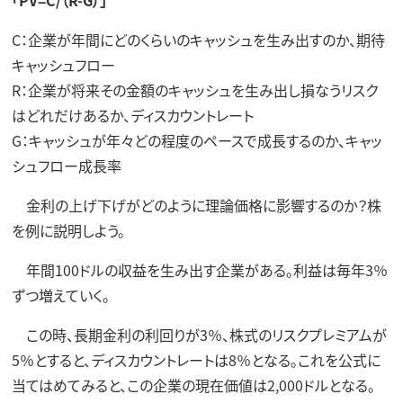
「PV=C/（R-G）」
C：企業が年間にどのくらいのキャッシュを生み出すのか、期待
キャッシュフロー
R：企業が将来その金額のキャッシュを生み出し損なうリスク
はどれだけあるか、ディスカウントレート
G：キャッシュが年々どの程度のペースで成長するのか、キャッ
シュフロー成長率
金利の上げ下げがどのように理論価格に影響するのか？株
を例に説明しよう。
年間100ドルの収益を生み出す企業がある。利益は毎年3％
ずつ増えていく。
この時、長期金利の利回りが3％、株式のリスクプレミアムが
5％とすると、ディスカウントレートは8％となる。これを公式に
当てはめてみると、この企業の現在価値は2,000ドルとなる。