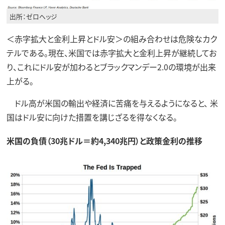
出所：ゼロヘッジ
＜赤字拡大と金利上昇とドル安＞の組み合わせは危険なカク
テルである。現在、米国では赤字拡大と金利上昇が継続してお
り、これにドル安が加わるとブラックマンデー2.0の環境が出来
上がる。
ドル高が米国の輸出や経済に苦痛を与えるようになると、 米
国はドル安に向けた措置を講じざるを得なくなる。
米国の負債（30兆ドル＝約4,340兆円）と政策金利の推移