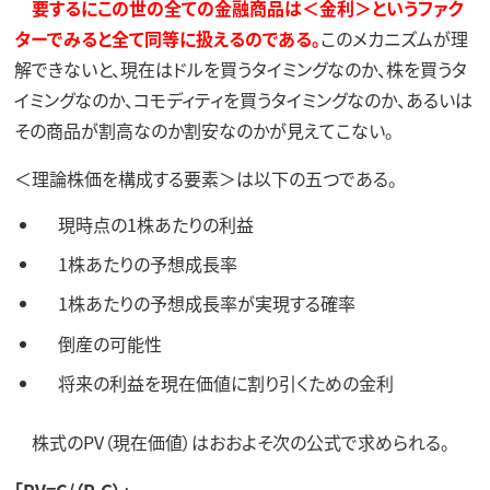
要するにこの世の全ての金融商品は＜金利＞というファク
ターでみると全て同等に扱えるのである。
このメカニズムが理
解できないと、現在はドルを買うタイミングなのか、株を買うタ
イミングなのか、コモディティを買うタイミングなのか、あるいは
その商品が割高なのか割安なのかが見えてこない。
＜理論株価を構成する要素＞は以下の五つである。
現時点の1株あたりの利益
1株あたりの予想成長率
1株あたりの予想成長率が実現する確率
倒産の可能性
将来の利益を現在価値に割り引くための金利
株式のPV（現在価値）はおおよそ次の公式で求められる。