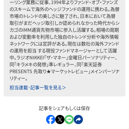
ーリング業務に従事、1994年よりファンド・オブ・ファンズ
のスキームで海外のヘッジファンドの運用に携わる。為替
市場のトレンドの美しさに魅了され、日本において為替
取引がまだヘッジ取引しか認められなかった時代からシ
カゴのIMM通貨先物市場に参入し活躍する。相場の周期
および変動率を利用した独自のトレンド分析や海外情報
ネットワークには定評がある。現在は数社の海外ファンド
の運用を担当 する現役ファンドマネージャーとして活躍
中。ラジオNIKKEI「ザ・マネー」金曜日パーソナリティー、
同「キラメキの発想」準レギュラー、同「楽天証券
PRESENTS 先取り★マーケットレビュー」メインパーソナ
リティー。
担当連載･記事一覧を見る＞
記事をシェアもしくは保存