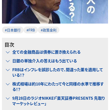
#日本銀行
#FRB
#政策金利
目次
全ての金融商品は債券に置き換えられる
日銀の単独介入の答えはもう出ている
FRBはインフレを誤診したので、間違った薬を適用して
いる！？
株式相場は約10年にわたって今と同様の水準で推移す
る！？
9月28日のラジオNIKKEI「楽天証券PRESENTS 先取り
マーケットレビュー」