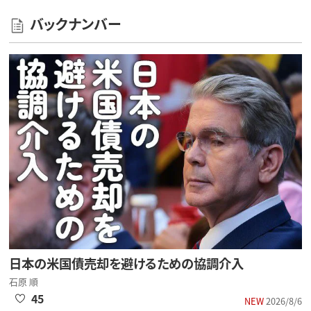
バックナンバー
日本の米国債売却を避けるための協調介入
石原 順
45
NEW
2026/8/6