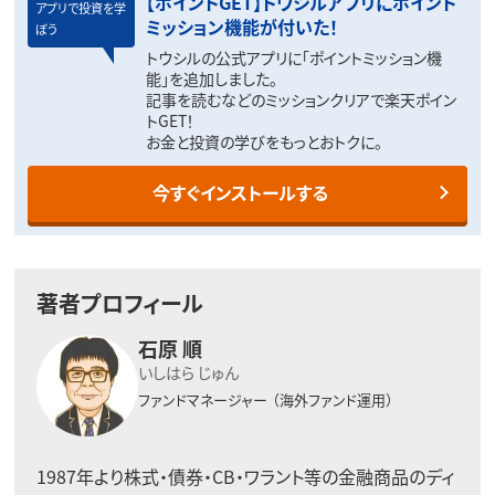
【ポイントGET】トウシルアプリにポイント
アプリで投資を学
ミッション機能が付いた！
ぼう
トウシルの公式アプリに「ポイントミッション機
能」を追加しました。
記事を読むなどのミッションクリアで楽天ポイン
トGET！
お金と投資の学びをもっとおトクに。
今すぐインストールする
著者プロフィール
石原 順
いしはら じゅん
ファンドマネージャー
（海外ファンド運用）
1987年より株式・債券・CB・ワラント等の金融商品のディ