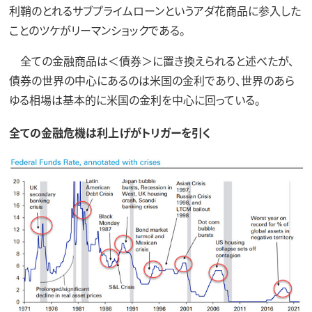
利鞘のとれるサブプライムローンというアダ花商品に参入した
ことのツケがリーマンショックである。
全ての金融商品は＜債券＞に置き換えられると述べたが、
債券の世界の中心にあるのは米国の金利であり、世界のあら
ゆる相場は基本的に米国の金利を中心に回っている。
全ての金融危機は利上げがトリガーを引く