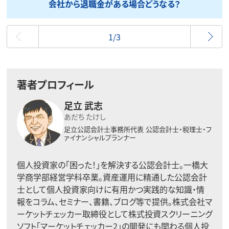
会社から退職金がある場合どうなる？
最初
1/3
著者プロフィール
足立 武志
あだち たけし
足立公認会計士事務所代表
公認会計士・税理士・フ
ァイナンシャルプランナー
個人投資家の「困った！」を解決する公認会計士。一橋大
学商学部経営学科卒業。資産運用に精通した公認会計
士として個人投資家向けに有用かつ実践的な知識・情
報をコラム、セミナー、書籍、ブログ等で提供。株式会社マ
ーケットチェッカー取締役として株式投資スクリーニング
ソフト「マーケットチェッカー2」の開発にも関わる個人投