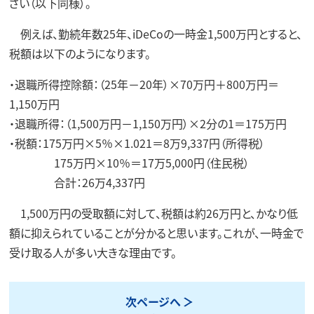
さい（以下同様）。
例えば、勤続年数25年、iDeCoの一時金1,500万円とすると、
税額は以下のようになります。
・退職所得控除額：（25年－20年）×70万円＋800万円＝
1,150万円
・退職所得：（1,500万円－1,150万円）×2分の1＝175万円
・税額：175万円×5％×1.021＝8万9,337円（所得税）
175万円×10％＝17万5,000円（住民税）
合計：26万4,337円
1,500万円の受取額に対して、税額は約26万円と、かなり低
額に抑えられていることが分かると思います。これが、一時金で
受け取る人が多い大きな理由です。
次ページへ