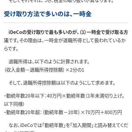
そしてそれぞれにつき、税金の取り扱いが異なります。
受け取り方法で多いのは、一時金
iDeCoの受け取りで最も多いのが、（1）一時金で受け取る方
法
です。その理由は、一時金が退職所得として扱われているか
らです。
退職所得は、以下のように計算されます。
（収入金額－退職所得控除額）×2分の1
そして、退職所得控除額は以下のようにして求めます。
・勤続年数20年以下：40万円×勤続年数（1年未満切り上げ。
以下同様）
・勤続年数20年超：（勤続年数－20年）×70万円＋800万円
なお、iDeCoでは「勤続年数」を「加入期間」と読み替えてくだ