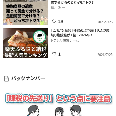
物で分けるのとどっちがトク？
福村 雄一
29
2026/7/26
［ふるさと納税］沖縄の塩で漬け込んだ厚
切り塩銀鮭が１位！ 2026年7…
トウシル編集チーム
1
2026/7/25
バックナンバー