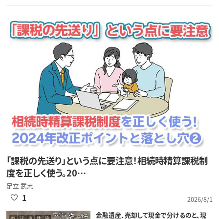
「課税の先送り」という点に要注意！相続時精算課税制
度を正しく使う。20…
足立 武志
1
2026/8/1
金融遺産、売却して現金で分けるのと、現