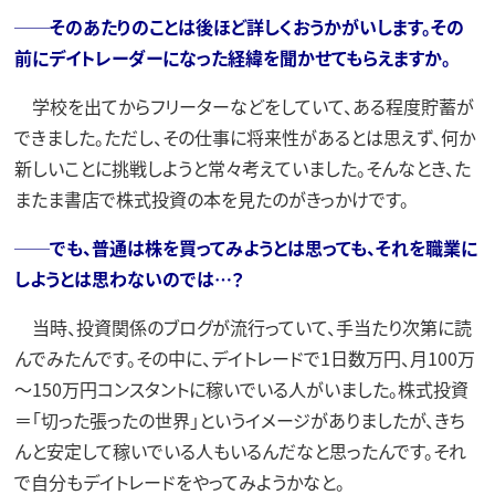
──そのあたりのことは後ほど詳しくおうかがいします。その
前にデイトレーダーになった経緯を聞かせてもらえますか。
学校を出てからフリーターなどをしていて、ある程度貯蓄が
できました。ただし、その仕事に将来性があるとは思えず、何か
新しいことに挑戦しようと常々考えていました。そんなとき、た
またま書店で株式投資の本を見たのがきっかけです。
──でも、普通は株を買ってみようとは思っても、それを職業に
しようとは思わないのでは…？
当時、投資関係のブログが流行っていて、手当たり次第に読
んでみたんです。その中に、デイトレードで1日数万円、月100万
～150万円コンスタントに稼いでいる人がいました。株式投資
＝「切った張ったの世界」というイメージがありましたが、きち
んと安定して稼いでいる人もいるんだなと思ったんです。それ
で自分もデイトレードをやってみようかなと。