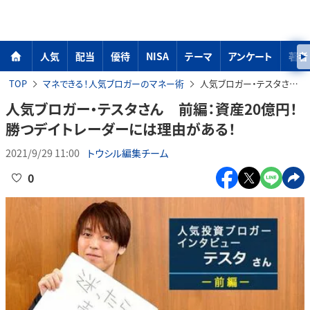
人気
配当
優待
NISA
テーマ
アンケート
著者
TOP
マネできる！人気ブロガーのマネー術
人気ブロガー・テスタさん 前編：資産20億円！勝つデイトレーダーには理由がある！
人気ブロガー・テスタさん 前編：資産20億円！
勝つデイトレーダーには理由がある！
2021/9/29 11:00
トウシル編集チーム
0