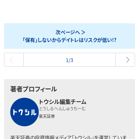
次ページへ
「保有」しないからデイトレはリスクが低い!?
最初
1/3
著者プロフィール
トウシル編集チーム
とうしるへんしゅうちーむ
楽天証券
楽天証券の投資情報メディア「トウシル」を運営していま