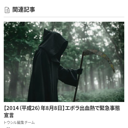
関連記事
【2014（平成26）年8月8日】エボラ出血熱で緊急事態
宣言
トウシル編集チーム