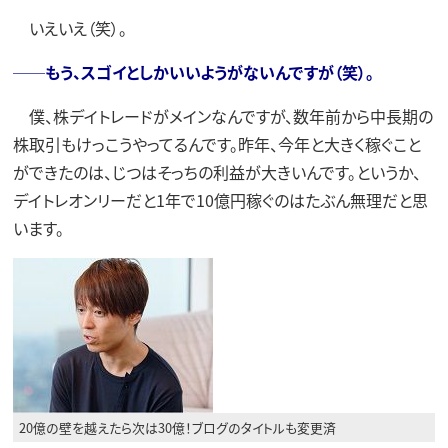
いえいえ（笑）。
──もう、スゴイとしかいいようがないんですが（笑）。
僕、株デイトレードがメインなんですが、数年前から中長期の
株取引もけっこうやってるんです。昨年、今年と大きく稼ぐこと
ができたのは、じつはそっちの利益が大きいんです。というか、
デイトレオンリーだと1年で10億円稼ぐのはたぶん無理だと思
います。
20億の壁を越えたら次は30億！ブログのタイトルも変更済