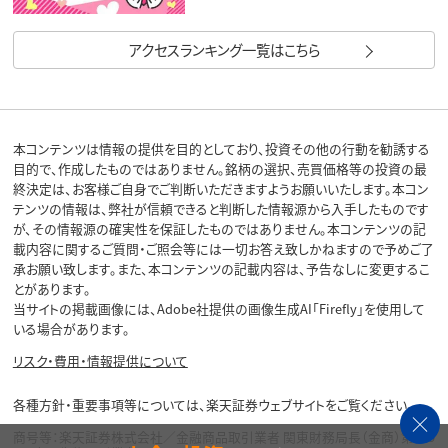
アクセスランキング一覧はこちら
本コンテンツは情報の提供を目的としており、投資その他の行動を勧誘する
目的で、作成したものではありません。銘柄の選択、売買価格等の投資の最
終決定は、お客様ご自身でご判断いただきますようお願いいたします。本コン
テンツの情報は、弊社が信頼できると判断した情報源から入手したものです
が、その情報源の確実性を保証したものではありません。本コンテンツの記
載内容に関するご質問・ご照会等には一切お答え致しかねますので予めご了
承お願い致します。また、本コンテンツの記載内容は、予告なしに変更するこ
とがあります。
当サイトの掲載画像には、Adobe社提供の画像生成AI「Firefly」を使用して
いる場合があります。
リスク・費用・情報提供について
各種方針・重要事項等については、楽天証券ウェブサイトをご覧ください。
商号等：楽天証券株式会社／金融商品取引業者 関東財務局長（金商）第195