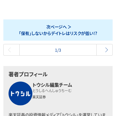
次ページへ
「保有」しないからデイトレはリスクが低い!?
最初
1/3
著者プロフィール
トウシル編集チーム
とうしるへんしゅうちーむ
楽天証券
楽天証券の投資情報メディア「トウシル」を運営していま