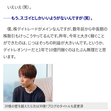
いえいえ（笑）。
──もう、スゴイとしかいいようがないんですが（笑）。
僕、株デイトレードがメインなんですが、数年前から中長期の
株取引もけっこうやってるんです。昨年、今年と大きく稼ぐこと
ができたのは、じつはそっちの利益が大きいんです。というか、
デイトレオンリーだと1年で10億円稼ぐのはたぶん無理だと思
います。
20億の壁を越えたら次は30億！ブログのタイトルも変更済