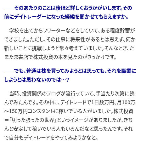
──そのあたりのことは後ほど詳しくおうかがいします。その
前にデイトレーダーになった経緯を聞かせてもらえますか。
学校を出てからフリーターなどをしていて、ある程度貯蓄が
できました。ただし、その仕事に将来性があるとは思えず、何か
新しいことに挑戦しようと常々考えていました。そんなとき、た
またま書店で株式投資の本を見たのがきっかけです。
──でも、普通は株を買ってみようとは思っても、それを職業に
しようとは思わないのでは…？
当時、投資関係のブログが流行っていて、手当たり次第に読
んでみたんです。その中に、デイトレードで1日数万円、月100万
～150万円コンスタントに稼いでいる人がいました。株式投資
＝「切った張ったの世界」というイメージがありましたが、きち
んと安定して稼いでいる人もいるんだなと思ったんです。それ
で自分もデイトレードをやってみようかなと。