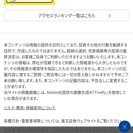
アクセスランキング一覧はこちら
本コンテンツは情報の提供を目的としており、投資その他の行動を勧誘する
目的で、作成したものではありません。銘柄の選択、売買価格等の投資の最
終決定は、お客様ご自身でご判断いただきますようお願いいたします。本コン
テンツの情報は、弊社が信頼できると判断した情報源から入手したものです
が、その情報源の確実性を保証したものではありません。本コンテンツの記
載内容に関するご質問・ご照会等には一切お答え致しかねますので予めご了
承お願い致します。また、本コンテンツの記載内容は、予告なしに変更するこ
とがあります。
当サイトの掲載画像には、Adobe社提供の画像生成AI「Firefly」を使用して
いる場合があります。
リスク・費用・情報提供について
各種方針・重要事項等については、楽天証券ウェブサイトをご覧ください。
商号等：楽天証券株式会社／金融商品取引業者 関東財務局長（金商）第195