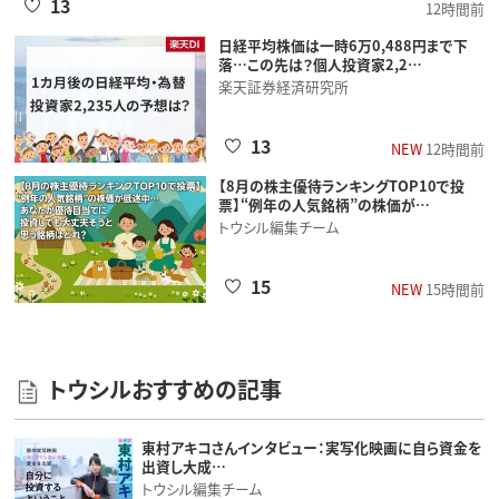
13
12時間前
日経平均株価は一時6万0,488円まで下
落…この先は？個人投資家2,2…
楽天証券経済研究所
13
NEW
12時間前
【8月の株主優待ランキングTOP10で投
票】“例年の人気銘柄”の株価が…
トウシル編集チーム
15
NEW
15時間前
トウシルおすすめの記事
東村アキコさんインタビュー：実写化映画に自ら資金を
出資し大成…
トウシル編集チーム