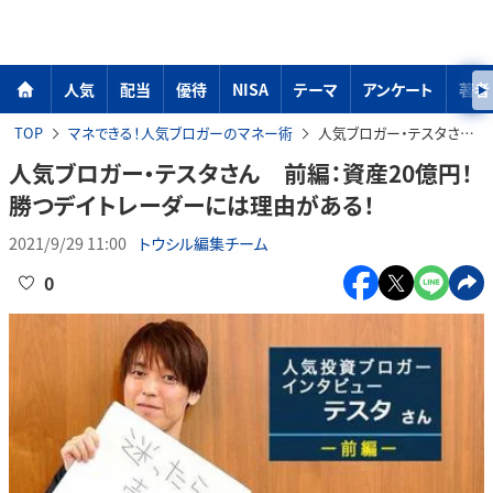
人気
配当
優待
NISA
テーマ
アンケート
著者
TOP
マネできる！人気ブロガーのマネー術
人気ブロガー・テスタさん 前編：資産20億円！勝つデイトレーダーには理由がある！
人気ブロガー・テスタさん 前編：資産20億円！
勝つデイトレーダーには理由がある！
2021/9/29 11:00
トウシル編集チーム
0