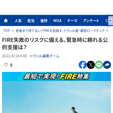
人気
配当
優待
NISA
テーマ
アンケート
著者
TOP
老後まで待てない！FIREを目指す、トウシル版・最短ロードマップ
FIRE失敗のリスクに備える。緊急時に頼れる公
的支援は？
2021/8/18 6:00
トウシル編集チーム
0