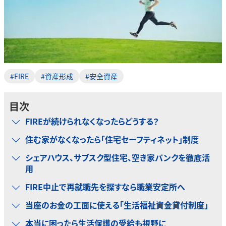
#FIRE
#資産形成
#安全資産
目次
FIREが続けられなくなったらどうする？
住む家がなくなったら「住宅セーフティネット」制度
シェアハウス、サブスク型住宅、空き家バンクを徹底活
用
FIRE中止で再就職先を探すなら職業安定所へ
当座のお金の工面に使える「生活福祉資金貸付制度」
本当に困ったら生活保護の受給も視野に