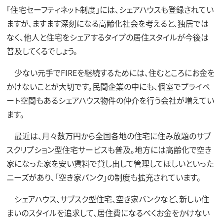
「住宅セーフティネット制度」には、シェアハウスも登録されてい
ますが、ますます深刻になる高齢化社会を考えると、独居では
なく、他人と住宅をシェアするタイプの居住スタイルが今後は
普及してくるでしょう。
少ない元手でFIREを継続するためには、住むところにお金を
かけないことが大切です。民間企業の中にも、個室でプライベ
ート空間もあるシェアハウス物件の仲介を行う会社が増えてい
ます。
最近は、月々数万円から全国各地の住宅に住み放題のサブ
スクリプション型住宅サービスも普及。地方には高齢化で空き
家になった家を安い賃料で貸し出して管理してほしいといった
ニーズがあり、「空き家バンク」の制度も拡充されています。
シェアハウス、サブスク型住宅、空き家バンクなど、新しい住
まいのスタイルを追求して、居住費になるべくお金をかけない