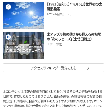
【1981（昭和56）年8月6日】世界初の太
9
陽熱発電
トウシル編集チーム
米アップル株の動きから見えるAI相場
10
の「次のフェーズ」（土信田雅之）
土信田 雅之
アクセスランキング一覧はこちら
本コンテンツは情報の提供を目的としており、投資その他の行動を勧誘する
目的で、作成したものではありません。銘柄の選択、売買価格等の投資の最
終決定は、お客様ご自身でご判断いただきますようお願いいたします。本コン
テンツの情報は、弊社が信頼できると判断した情報源から入手したものです