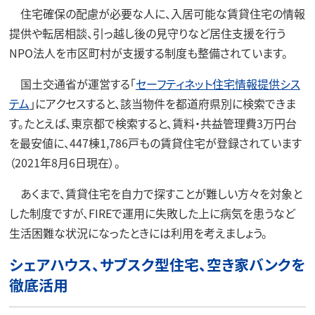
住宅確保の配慮が必要な人に、入居可能な賃貸住宅の情報
提供や転居相談、引っ越し後の見守りなど居住支援を行う
NPO法人を市区町村が支援する制度も整備されています。
国土交通省が運営する「
セーフティネット住宅情報提供シス
テム
」にアクセスすると、該当物件を都道府県別に検索できま
す。たとえば、東京都で検索すると、賃料・共益管理費3万円台
を最安値に、447棟1,786戸もの賃貸住宅が登録されています
（2021年8月6日現在）。
あくまで、賃貸住宅を自力で探すことが難しい方々を対象と
した制度ですが、FIREで運用に失敗した上に病気を患うなど
生活困難な状況になったときには利用を考えましょう。
シェアハウス、サブスク型住宅、空き家バンクを
徹底活用