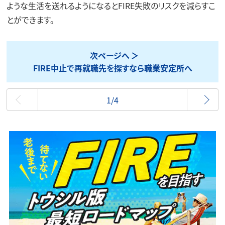
ような生活を送れるようになるとFIRE失敗のリスクを減らすこ
とができます。
次ページへ
FIRE中止で再就職先を探すなら職業安定所へ
最初
1/4