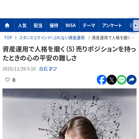
人気
配当
優待
NISA
テーマ
アンケート
著者
TOP
スタンスとマインド！ぶれない資産運用
資産運用で人格を磨く（5）売りポジションを持ったときの心の平安の難しさ
資産運用で人格を磨く（5）売りポジションを持っ
たときの心の平安の難しさ
2020/11/26 5:10
白石 定之
0