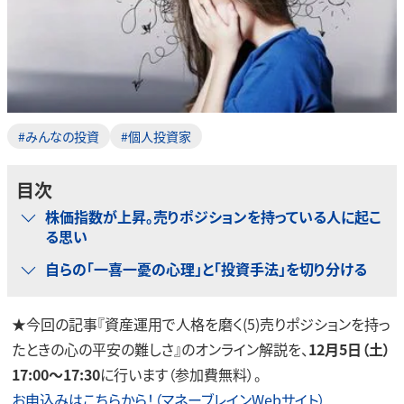
#みんなの投資
#個人投資家
目次
株価指数が上昇。売りポジションを持っている人に起こ
る思い
自らの「一喜一憂の心理」と「投資手法」を切り分ける
★今回の記事『資産運用で人格を磨く(5)売りポジションを持っ
たときの心の平安の難しさ』のオンライン解説を、
12月5日（土）
17:00～17:30
に行います（参加費無料）。
お申込みはこちらから！（マネーブレインWebサイト）