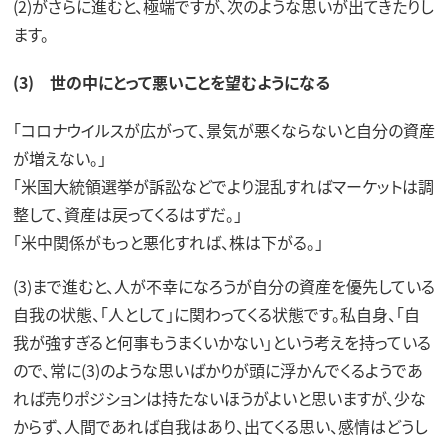
(2)がさらに進むと、極端ですが、次のような思いが出てきたりし
ます。
(3) 世の中にとって悪いことを望むようになる
「コロナウイルスが広がって、景気が悪くならないと自分の資産
が増えない。」
「米国大統領選挙が訴訟などでより混乱すればマーケットは調
整して、資産は戻ってくるはずだ。」
「米中関係がもっと悪化すれば、株は下がる。」
(3)まで進むと、人が不幸になろうが自分の資産を優先している
自我の状態、「人として」に関わってくる状態です。私自身、「自
我が強すぎると何事もうまくいかない」という考えを持っている
ので、常に(3)のような思いばかりが頭に浮かんでくるようであ
れば売りポジションは持たないほうがよいと思いますが、少な
からず、人間であれば自我はあり、出てくる思い、感情はどうし