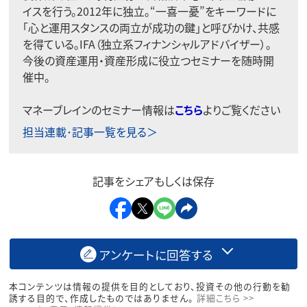
イスを行う。2012年に独立。“一喜一憂”をキーワードに
「心と運用スタンスの両立が成功の鍵」と呼びかけ、共感
を得ている。IFA（独立系フィナンシャルアドバイザー）。
今後の資産運用・資産形成に役立つセミナーを随時開
催中。
マネーブレインのセミナー情報は
こちら
よりご覧ください
担当連載･記事一覧を見る＞
記事をシェアもしくは保存
アンケートに回答する
本コンテンツは情報の提供を目的としており、投資その他の行動を勧
誘する目的で、作成したものではありません。
詳細こちら >>