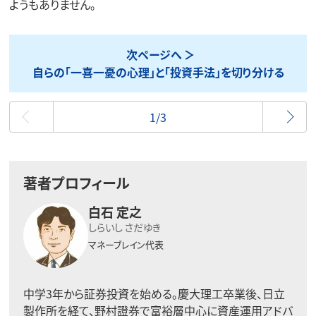
ようもありません。
次ページへ
自らの「一喜一憂の心理」と「投資手法」を切り分ける
最初
1/3
著者プロフィール
白石 定之
しらいし さだゆき
マネーブレイン代表
中学3年から証券投資を始める。慶大理工卒業後、日立
製作所を経て、野村證券で富裕層中心に資産運用アドバ