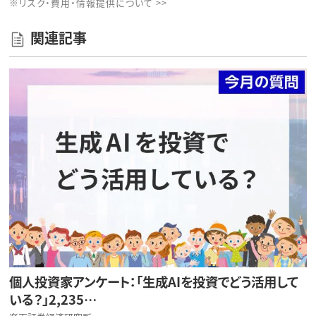
※リスク・費用・情報提供について >>
関連記事
個人投資家アンケート：「生成AIを投資でどう活用して
いる？」2,235…