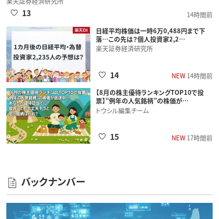
楽天証券経済研究所
13
14時間前
日経平均株価は一時6万0,488円まで下
落…この先は？個人投資家2,2…
楽天証券経済研究所
14
NEW
14時間前
【8月の株主優待ランキングTOP10で投
票】“例年の人気銘柄”の株価が…
トウシル編集チーム
15
NEW
17時間前
バックナンバー