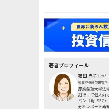
著者プロフィール
篠田 尚子
しのだ
楽天証券経済研究所
慶應義塾大学法
銀行にて個人向け
パン（現LSEG
分析レポート執筆