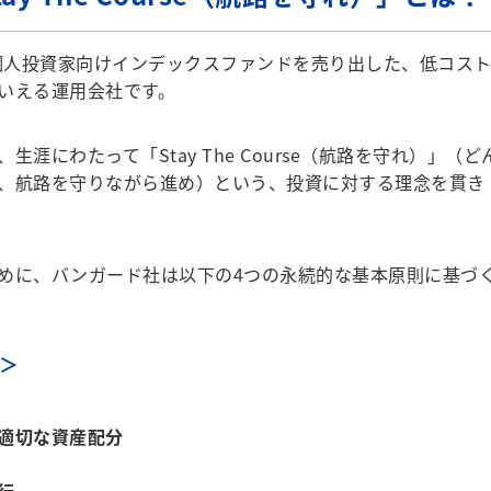
個人投資家向けインデックスファンドを売り出した、低コス
いえる運用会社です。
にわたって「Stay The Course（航路を守れ）」（ど
、航路を守りながら進め）という、投資に対する理念を貫き
めに、バンガード社は以下の4つの永続的な基本原則に基づ
＞
適切な資産配分