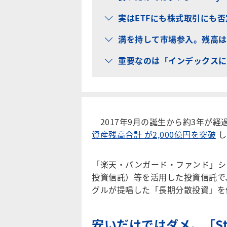
実はETFにも株式取引にも
満を持して市場参入。残高は約
重要なのは「インデックスに
2017年9月の誕生から約3年が経
資産残高合計 が2,000億円を突破
し
「楽天・バンガード・ファンド」シ
投資信託）等を活用した投資信託で
グルが提唱した「長期分散投資」を
安いだけではダメ。「Sta