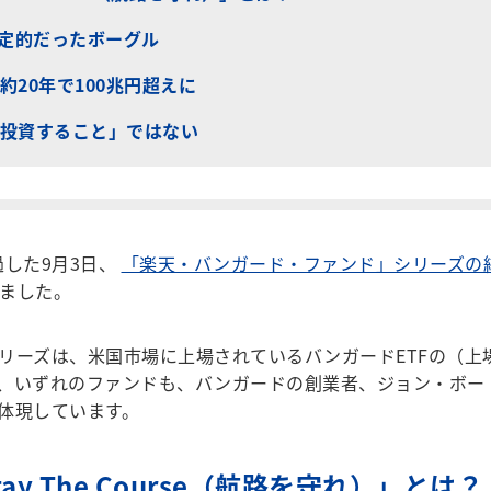
否定的だったボーグル
20年で100兆円超えに
投資すること」ではない
過した9月3日、
「楽天・バンガード・ファンド」シリーズの
ました。
リーズは、米国市場に上場されているバンガードETFの（上
、いずれのファンドも、バンガードの創業者、ジョン・ボー
体現しています。
y The Course（航路を守れ）」とは？