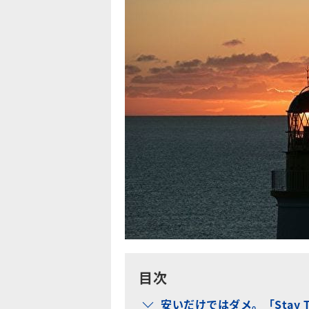
目次
安いだけではダメ。「Stay T