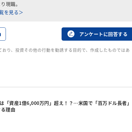
より現職。
一覧を見る＞
る
アンケートに回答する
ており、投資その他の行動を勧誘する目的で、作成したものではあ
人は「資産1億6,000万円」超え！？…米国で「百万ドル長者」
ける理由