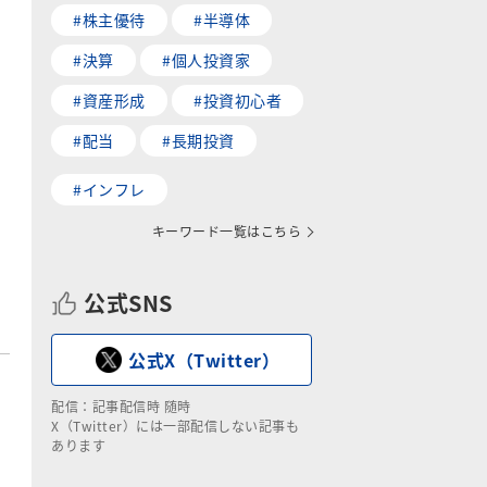
#株主優待
#半導体
#決算
#個人投資家
#資産形成
#投資初心者
#配当
#長期投資
#インフレ
キーワード一覧はこちら
公式SNS
公式X（Twitter）
配信：記事配信時 随時
X（Twitter）には一部配信しない記事も
あります