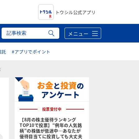
トウシル公式アプリ
メニュー
信託
#アプリでポイント
味
投票受付中
【8月の株主優待ランキング
TOP10で投票】“例年の人気銘
柄”の株価が低迷中…あなたが
優待目当てに投資しても大丈夫