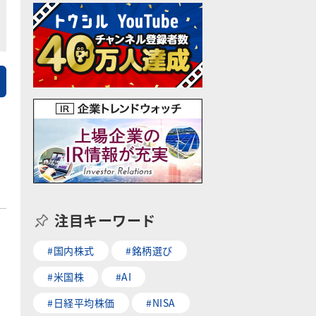
注目キーワード
#国内株式
#銘柄選び
#米国株
#AI
#日経平均株価
#NISA