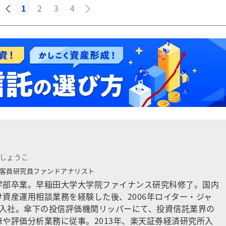
1
2
3
4
 しょうこ
客員研究員ファンドアナリスト
学部卒業。早稲田大学大学院ファイナンス研究科修了。国内
資産運用相談業務を経験した後、2006年ロイター・ジャ
）入社。傘下の投信評価機関リッパーにて、投資信託業界の
や評価分析業務に従事。2013年、楽天証券経済研究所入