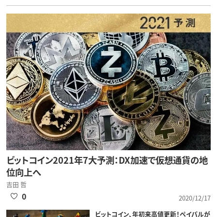
ビットコイン2021年7大予測：DX加速で仮想通貨の地
位向上へ
吉田 哲
0
2020/12/17
ビットコイン、年初来高値更新！ペイパルが