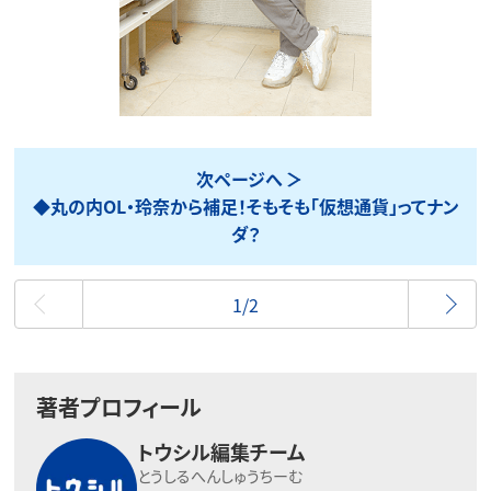
次ページへ
◆丸の内OL・玲奈から補足！そもそも「仮想通貨」ってナン
ダ？
最初
1/2
著者プロフィール
トウシル編集チーム
とうしるへんしゅうちーむ