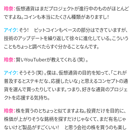
玲奈：
仮想通貨はまだプロジェクトが進行中のものがほとんど
ですよね。コインも本当にたくさん種類がありますし！
アイク：
そう！ ビットコインもベースの部分はできていますが、
技術のアップデートを繰り返して徐々に進化している。こういう
こともちょっと調べたらすぐ分かることなんです。
玲奈：
賢いYouTuberが教えてくれる（笑）。
アイク：
そうそう（笑）。僕は、仮想通貨の目的を知って、「これが
普及するとステキだな、応援したいな」と思えるコンセプトの通
貨を選んで買ったりしています。つまり、好きな通貨のプロジェ
クトを応援する気持ち。
玲奈：
株を買うのとちょっと似てますよね。投資だけを目的に、
株価が上がりそうな銘柄を探すだけじゃなくて、まだ有名じゃ
ないけど製品がすごくいい！ と思う会社の株を買うのも楽し