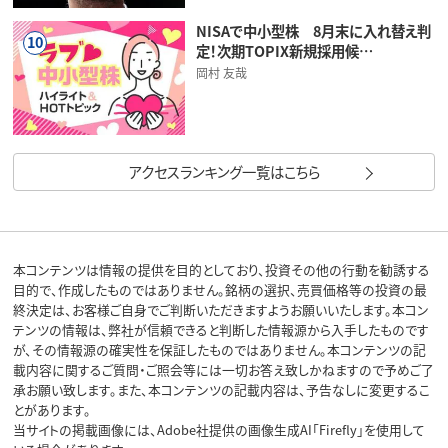
NISAで中小型株 8月末に入れ替え判
10
定！次期TOPIX新規採用候…
岡村 友哉
アクセスランキング一覧はこちら
本コンテンツは情報の提供を目的としており、投資その他の行動を勧誘する
目的で、作成したものではありません。銘柄の選択、売買価格等の投資の最
終決定は、お客様ご自身でご判断いただきますようお願いいたします。本コン
テンツの情報は、弊社が信頼できると判断した情報源から入手したものです
が、その情報源の確実性を保証したものではありません。本コンテンツの記
載内容に関するご質問・ご照会等には一切お答え致しかねますので予めご了
承お願い致します。また、本コンテンツの記載内容は、予告なしに変更するこ
とがあります。
当サイトの掲載画像には、Adobe社提供の画像生成AI「Firefly」を使用して