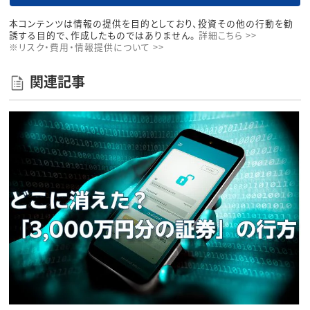
本コンテンツは情報の提供を目的としており、投資その他の行動を勧
誘する目的で、作成したものではありません。
詳細こちら >>
※リスク・費用・情報提供について >>
関連記事