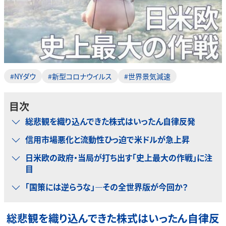
#NYダウ
#新型コロナウイルス
#世界景気減速
目次
総悲観を織り込んできた株式はいったん自律反発
信用市場悪化と流動性ひっ迫で米ドルが急上昇
日米欧の政府・当局が打ち出す「史上最大の作戦」に注
目
「国策には逆らうな」―その全世界版が今回か？
総悲観を織り込んできた株式はいったん自律反