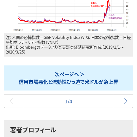
注：米国の恐怖指数＝S&P Volatility Index (VIX)、日本の恐怖指数＝日経
平均ボラティリティ指数（VNKY）
出所：Bloombergのデータより楽天証券経済研究所作成（2019/1/1～
2020/3/25）
次ページへ
信用市場悪化と流動性ひっ迫で米ドルが急上昇
最初
1/4
著者プロフィール