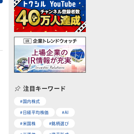
注目キーワード
#国内株式
#日経平均株価
#AI
#米国株
#銘柄選び