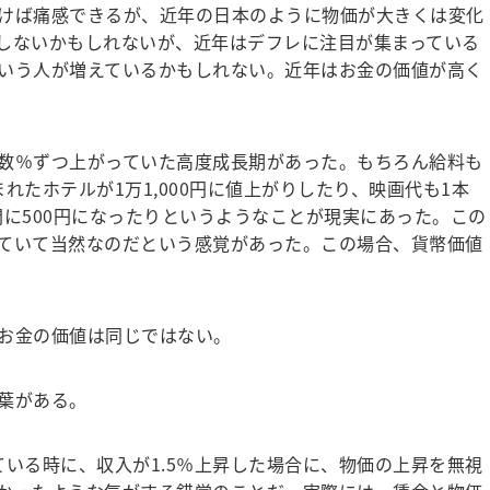
けば痛感できるが、近年の日本のように物価が大きくは変化
しないかもしれないが、近年はデフレに注目が集まっている
いう人が増えているかもしれない。近年はお金の価値が高く
数％ずつ上がっていた高度成長期があった。もちろん給料も
れたホテルが1万1,000円に値上がりしたり、映画代も1本
う間に500円になったりというようなことが現実にあった。この
ていて当然なのだという感覚があった。この場合、貨幣価値
お金の価値は同じではない。
葉がある。
いる時に、収入が1.5％上昇した場合に、物価の上昇を無視