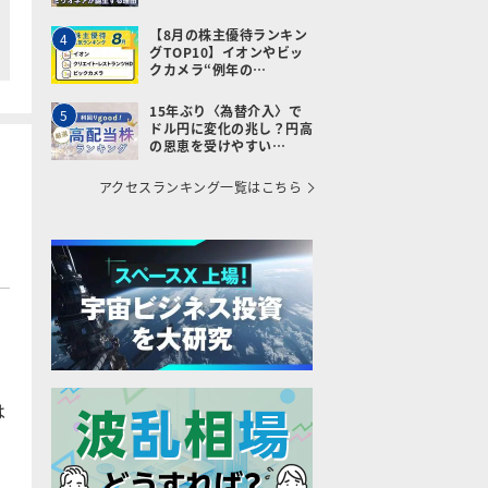
【8月の株主優待ランキン
4
グTOP10】イオンやビッ
クカメラ“例年の…
15年ぶり〈為替介入〉で
5
ドル円に変化の兆し？円高
の恩恵を受けやすい…
アクセスランキング一覧はこちら
は