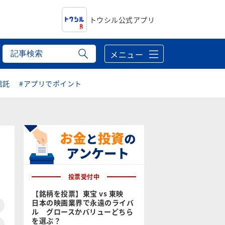
トウシル公式アプリ
メニュー
信託
#アプリでポイント
投票受付中
【銘柄を投票】東宝 vs 東映
日本の映画業界で永遠のライバ
ル グロースかバリューどちら
を選ぶ？