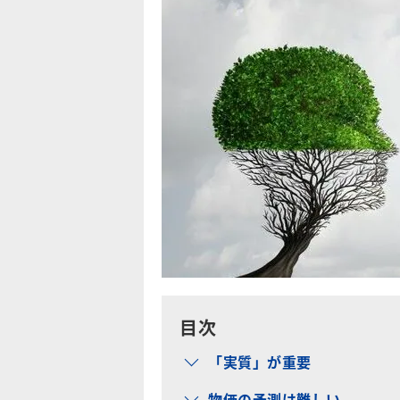
目次
「実質」が重要
物価の予測は難しい