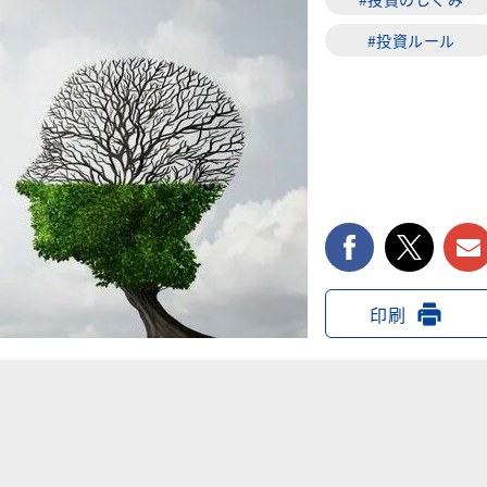
#投資ルール
facebook
twi
印刷