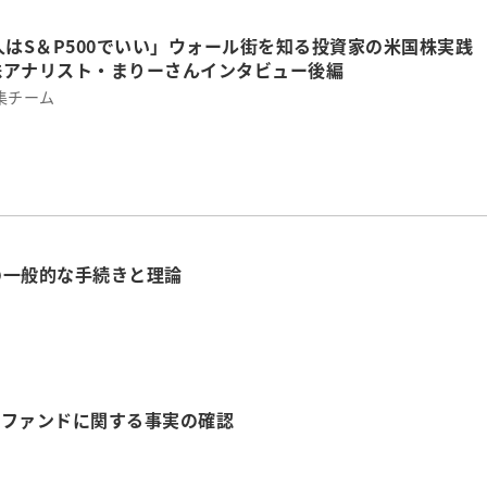
人はS＆P500でいい」ウォール街を知る投資家の米国株実践
株アナリスト・まりーさんインタビュー後編
集チーム
の一般的な手続きと理論
ブファンドに関する事実の確認