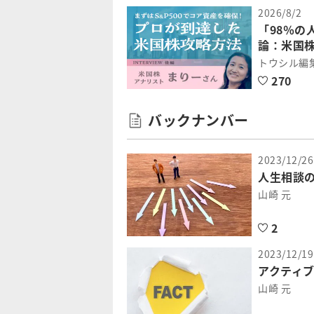
2026/8/2
「98％の
論：米国
トウシル編
270
バックナンバー
2023/12/26
人生相談
山崎 元
2
2023/12/19
アクティ
山崎 元