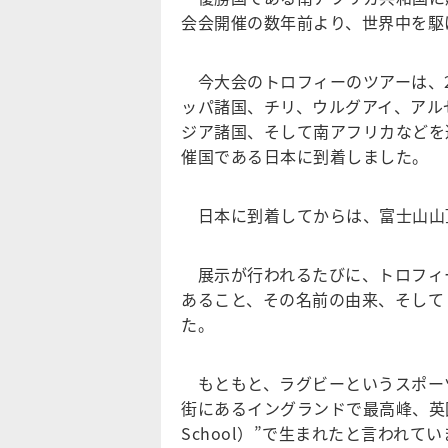
会会開催の数年前より、世界中を駆
今大会のトロフィーのツアーは、2
ッパ諸国、チリ、ウルグアイ、アル
ジア諸国、そして南アフリカなどを
催国である日本に到着しました。
日本に到着してからは、富士山山頂
展示が行われるたびに、トロフィーの名
あること、その名前の由来、そして
た。
もともと、ラグビーというスポーツ
街にあるイングランドで最高峰、英国
School）”で生まれたと言われ