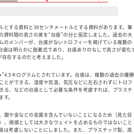
トルとする資料と38センチメートルとする資料があります。筆
の資料間の高さの差を“台座”の分と仮定しました。過去の大
ムのメンバーが、台座がないトロフィーを掲げている複数の
台座は明らかに脱着式であり、台座ありのなしで高さが変化
が存在するのだと考えました。
”4.5キログラムとされています。台座は、複数の過去の優勝
ことができる、湿度や気温、気圧などに左右されずにトロフ
きる、などの台座として必要な条件を考慮すれば、プラスチ
ます。
、銀や金などの金属を含んでいないことになるため（見た目
）、価値としては大きなウェイトを占めるものではないこと
座は考慮しないことにしました。また、プラスチック製、高