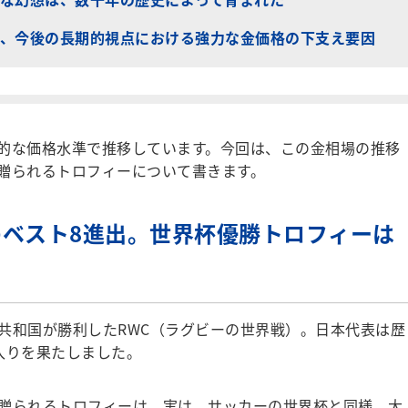
、今後の長期的視点における強力な金価格の下支え要因
的な価格水準で推移しています。今回は、この金相場の推移
贈られるトロフィーについて書きます。
ベスト8進出。世界杯優勝トロフィーは
和国が勝利したRWC（ラグビーの世界戦）。日本代表は歴
入りを果たしました。
贈られるトロフィーは、実は、サッカーの世界杯と同様、大