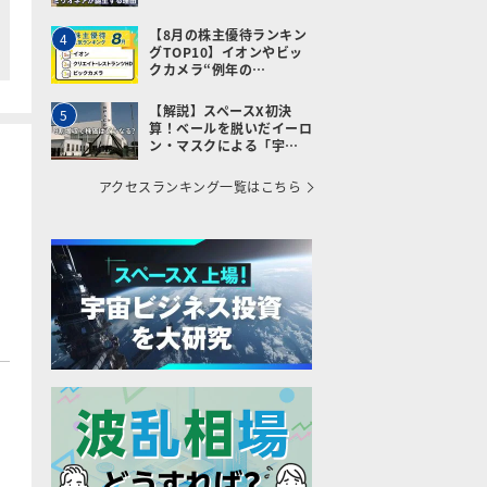
【8月の株主優待ランキン
4
グTOP10】イオンやビッ
クカメラ“例年の…
【解説】スペースX初決
5
算！ベールを脱いだイーロ
ン・マスクによる「宇…
アクセスランキング一覧はこちら