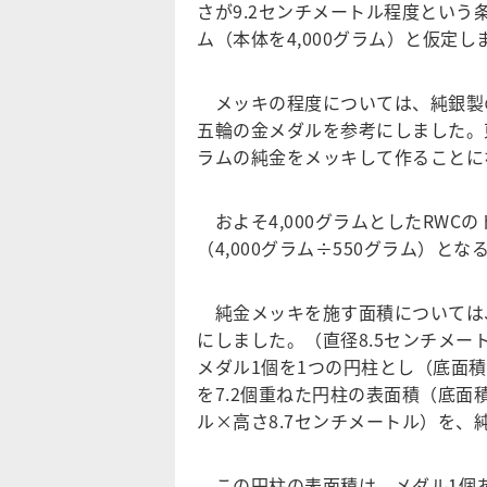
さが9.2センチメートル程度という
ム（本体を4,000グラム）と仮定し
メッキの程度については、純銀製
五輪の金メダルを参考にしました。東
ラムの純金をメッキして作ることに
およそ4,000グラムとしたRWC
（4,000グラム÷550グラム）と
純金メッキを施す面積については、
にしました。（直径8.5センチメート
メダル1個を1つの円柱とし（底面積5
を7.2個重ねた円柱の表面積（底面積5
ル×高さ8.7センチメートル）を、
この円柱の表面積は、メダル1個あた