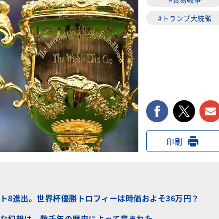
#トランプ大統領
facebook
twi
印刷
ト8進出。世界杯優勝トロフィーは時価およそ36万円？
な幻想は、数千年の歴史によって育まれた