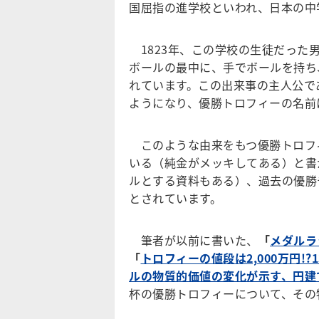
国屈指の進学校といわれ、日本の中
1823年、この学校の生徒だった
ボールの最中に、手でボールを持ち
れています。この出来事の主人公で
ようになり、優勝トロフィーの名前
このような由来をもつ優勝トロフ
いる（純金がメッキしてある）と書か
ルとする資料もある）、過去の優勝
とされています。
筆者が以前に書いた、
「
メダルラ
「
トロフィーの値段は2,000万円!
ルの物質的価値の変化が示す、円建
杯の優勝トロフィーについて、その