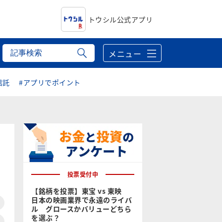
トウシル公式アプリ
メニュー
信託
#アプリでポイント
投票受付中
【銘柄を投票】東宝 vs 東映
日本の映画業界で永遠のライバ
ル グロースかバリューどちら
を選ぶ？