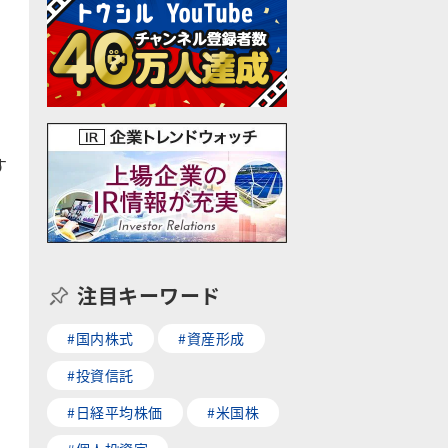
す
注目キーワード
#国内株式
#資産形成
#投資信託
#日経平均株価
#米国株