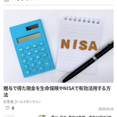
贈与で得た現金を生命保険やNISAで有効活用する方
法
幻冬舎ゴールドオンライン
0
2020/4/16