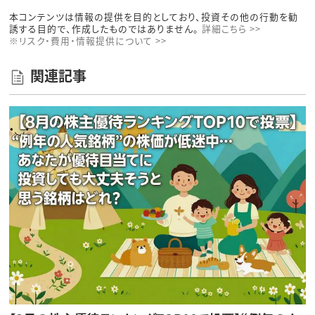
本コンテンツは情報の提供を目的としており、投資その他の行動を勧
誘する目的で、作成したものではありません。
詳細こちら >>
※リスク・費用・情報提供について >>
関連記事