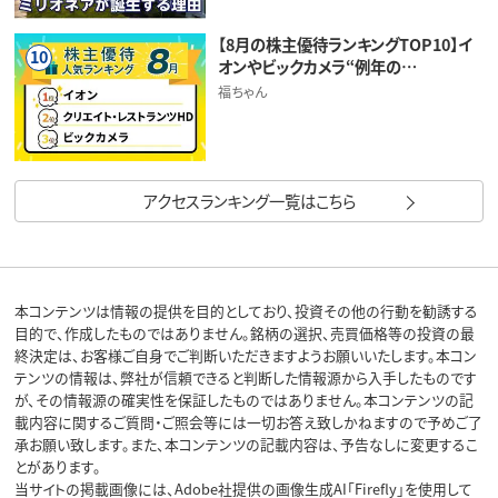
【8月の株主優待ランキングTOP10】イ
10
オンやビックカメラ“例年の…
福ちゃん
アクセスランキング一覧はこちら
本コンテンツは情報の提供を目的としており、投資その他の行動を勧誘する
目的で、作成したものではありません。銘柄の選択、売買価格等の投資の最
終決定は、お客様ご自身でご判断いただきますようお願いいたします。本コン
テンツの情報は、弊社が信頼できると判断した情報源から入手したものです
が、その情報源の確実性を保証したものではありません。本コンテンツの記
載内容に関するご質問・ご照会等には一切お答え致しかねますので予めご了
承お願い致します。また、本コンテンツの記載内容は、予告なしに変更するこ
とがあります。
当サイトの掲載画像には、Adobe社提供の画像生成AI「Firefly」を使用して