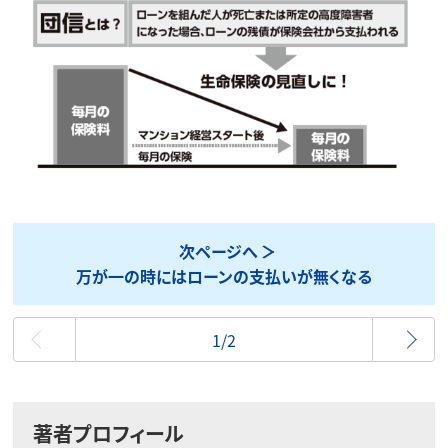
次ページへ
万が一の時にはローンの支払いが無くなる
最初
1/2
著者プロフィール