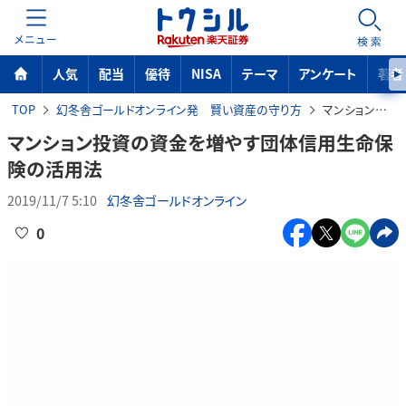
MENU
検索
人気
配当
優待
NISA
テーマ
アンケート
著者
TOP
幻冬舎ゴールドオンライン発 賢い資産の守り方
マンション投資の資金を増やす団体信用生命保険の活用法
マンション投資の資金を増やす団体信用生命保
険の活用法
2019/11/7 5:10
幻冬舎ゴールドオンライン
0