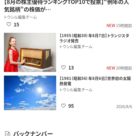
【8月の株主優待ランキングTOP10で投票】“例年の人
気銘柄”の株価が…
トウシル編集チーム
15
NEW
15時間前
【1955（昭和30）年8月7日】トランジスタ
ラジオ発売
トウシル編集チーム
13
NEW
20時間前
【1981（昭和56）年8月6日】世界初の太陽
熱発電
トウシル編集チーム
95
2026/8/6
バックナンバー