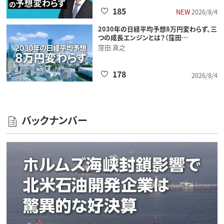
185
NEW
2026/8/4
2030年の日経平均予想8万円変わらず、三
つの成長エンジンとは？（窪田…
窪田 真之
178
2026/8/4
バックナンバー