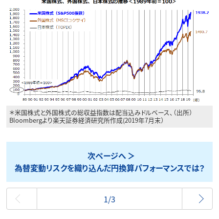
＊米国株式と外国株式の総収益指数は配当込みドルベース、（出所）
Bloombergより楽天証券経済研究所作成(2019年7月末）
次ページへ
為替変動リスクを織り込んだ円換算パフォーマンスでは？
最初
1/3