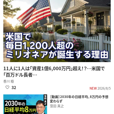
11人に1人は「資産1億6,000万円」超え！？…米国で
「百万ドル長者…
香川 睦
32
NEW
2026/8/5
［動画］2030年の日経平均、8万円の予想
変わらず
窪田 真之