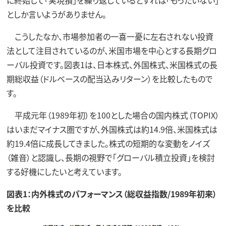
に終始して「実現損」を繰り返しているとすれば「もったいない」
としか言いようがありません。
こうしたなか、市場参加者の一喜一憂に左右されない投資
法として注目されているのが、米国市場を中心とする長期グロ
ーバル投資です。図表1は、日本株式、外国株式、米国株式の長
期総収益（ドルベースの配当込みリターン）を比較したもので
す。
平成元年（1989年初）を100とした場合の国内株式（TOPIX）
はいまだマイナス圏ですが、外国株式は約14.9倍、米国株式は
約19.4倍に成長してきました。株式の短期的な変動をノイズ
（雑音）と認識し、長期の視野で「グローバル積立投資」を検討
する好機にしたいと考えています。
図表1：内外株式のパフォーマンス（総収益指数/1989年初来）
を比較