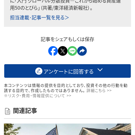
に「入門 グローバル分散投資―これから始める資産運
用50のとびら」（共著/東洋経済新報社）。
担当連載･記事一覧を見る＞
記事をシェアもしくは保存
アンケートに回答する
本コンテンツは情報の提供を目的としており、投資その他の行動を勧
誘する目的で、作成したものではありません。
詳細こちら >>
※リスク・費用・情報提供について >>
関連記事