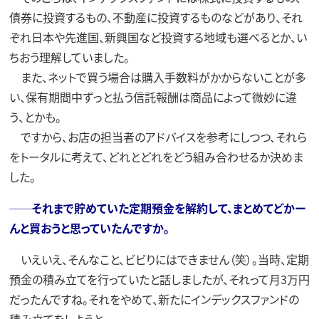
債券に投資するもの、不動産に投資するものなどがあり、それ
ぞれ日本や先進国、新興国など投資する地域も選べるとか、い
ちおう理解していました。
また、ネットで買う場合は購入手数料がかからないことが多
い、保有期間中ずっと払う信託報酬は商品によって微妙に違
う、とかも。
ですから、お店の担当者のアドバイスを参考にしつつ、それら
をトータルに考えて、どれとどれをどう組み合わせるか決めま
した。
──それまで貯めていた定期預金を解約して、まとめてどかー
んと買おうと思っていたんですか。
いえいえ、そんなこと、ビビりにはできません（笑）。当時、定期
預金の積み立てを行っていたと話しましたが、それって月3万円
だったんですね。それをやめて、新たにインデックスファンドの