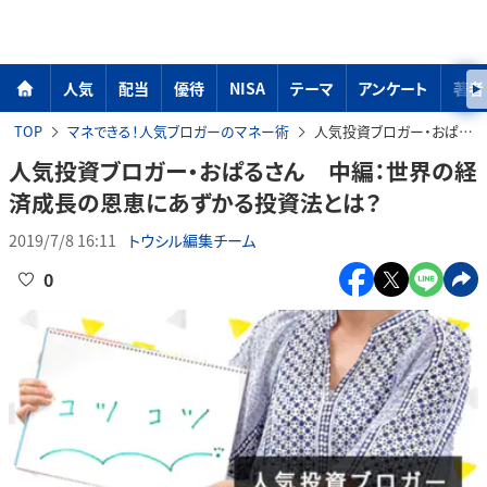
人気
配当
優待
NISA
テーマ
アンケート
著者
TOP
マネできる！人気ブロガーのマネー術
人気投資ブロガー・おぱるさん 中編：世界の経済成長の恩恵にあずかる投資法とは？
人気投資ブロガー・おぱるさん 中編：世界の経
済成長の恩恵にあずかる投資法とは？
2019/7/8 16:11
トウシル編集チーム
0