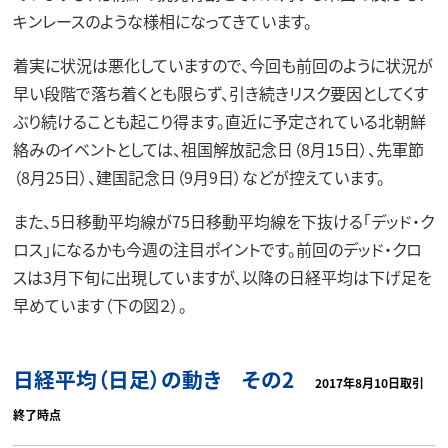
キンレースのような様相になってきています。
着実に状況は悪化していますので、今回も前回のように状況が
早い段階で落ち着くとも限らず、引き続きリスク要因としてくす
ぶり続けることも起こり得ます。直近に予定されている北朝鮮
絡みのイベントとしては、祖国解放記念日（8月15日）、先軍節
（8月25日）、建国記念日（9月9日）などが控えています。
また、5日移動平均線が75日移動平均線を下抜ける「デッド・ク
ロス」になるかも今週の注目ポイントです。前回のデッド・クロ
スは3月下旬に出現していますが、以降の日経平均は下げ足を
早めています（下の図２）。
日経平均（日足）の動き その2
2017年8月10日取引
終了時点