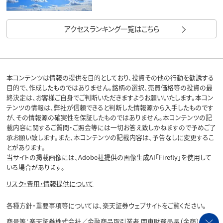
アクセスランキング一覧はこちら
本コンテンツは情報の提供を目的としており、投資その他の行動を勧誘する
目的で、作成したものではありません。銘柄の選択、売買価格等の投資の最
終決定は、お客様ご自身でご判断いただきますようお願いいたします。本コン
テンツの情報は、弊社が信頼できると判断した情報源から入手したものです
が、その情報源の確実性を保証したものではありません。本コンテンツの記
載内容に関するご質問・ご照会等には一切お答え致しかねますので予めご了
承お願い致します。また、本コンテンツの記載内容は、予告なしに変更するこ
とがあります。
当サイトの掲載画像には、Adobe社提供の画像生成AI「Firefly」を使用して
いる場合があります。
リスク・費用・情報提供について
各種方針・重要事項等については、楽天証券ウェブサイトをご覧ください。
商号等：楽天証券株式会社／金融商品取引業者 関東財務局長（金商）第195