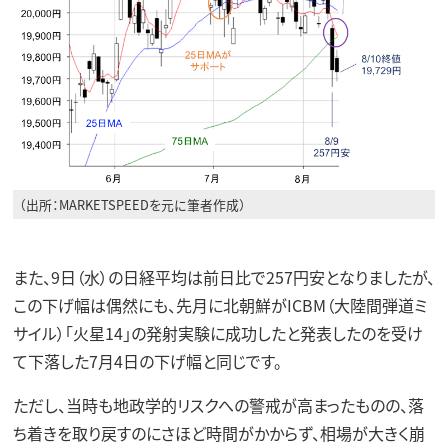
（出所：MARKETSPEEDを元に筆者作成）
また、9日（水）の日経平均は前日比で257円安となりましたが、
この下げ幅は偶然にも、先月に北朝鮮がICBM（大陸間弾道ミ
サイル）「火星14」の発射実験に成功したと発表したのを受け
て下落した7月4日の下げ幅と同じです。
ただし、当時も地政学的リスクへの警戒が高まったものの、落
ち着きを取り戻すのにさほど時間がかからず、相場が大きく崩