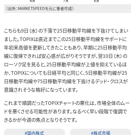
（出所：MARKETSPEEDを元に筆者作成）
こちらも9日（水）の下落で25日移動平均線を下抜けてしまい
ました。TOPIXは直近までこの25日移動平均線をサポートに
年初来高値を更新してきたこともあり、早期に25日移動平均
線に復帰できれば安心感が広がりそうですが、翌10日（木）の
ローソク足を見ると、25日移動平均線が上値を抑えているほ
か、TOPIXについても日経平均と同じく、5日移動平均線が25
日移動平均線や75日移動平均線を下抜けるデッド・クロスが
意識されそうな格好になっています。
これまで順調だったTOPIXチャートの悪化は、市場全体のムー
ドを悪くさせる可能性があります。なるべく早い段階で復調で
きるかが今週の焦点となりそうです。
#国内株式
#株式市場