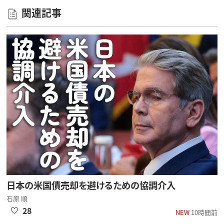
関連記事
日本の米国債売却を避けるための協調介入
石原 順
28
NEW
10時間前