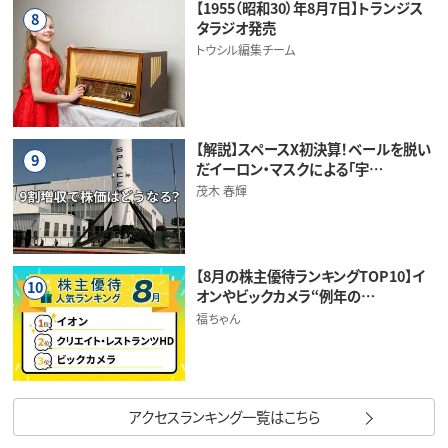
【1955（昭和30）年8月7日】トランジス
8
タラジオ発売
トウシル編集チーム
【解説】スペースX初決算！ベールを脱い
9
だイーロン・マスクによる「宇…
茂木 春輝
【8月の株主優待ランキングTOP10】イ
10
オンやビックカメラ“例年の…
福ちゃん
アクセスランキング一覧はこちら