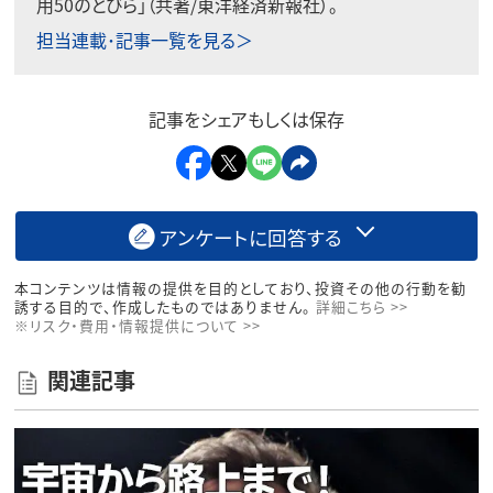
用50のとびら」（共著/東洋経済新報社）。
担当連載･記事一覧を見る＞
記事をシェアもしくは保存
アンケートに回答する
本コンテンツは情報の提供を目的としており、投資その他の行動を勧
誘する目的で、作成したものではありません。
詳細こちら >>
※リスク・費用・情報提供について >>
関連記事