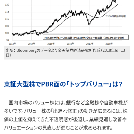
出所： Bloombergのデータより楽天証券経済研究所作成（2018年6月13
日）
東証大型株でPBR面の「トップバリュー」は？
国内市場のバリュー株には、銀行など金融株や自動車株が
多いです。バリュー株の「出遅れ修正」の動きが広まるには、株
価の上値を抑えてきた不透明感が後退し、業績見通し改善や
バリュエーションの見直しが進むことが求められます。