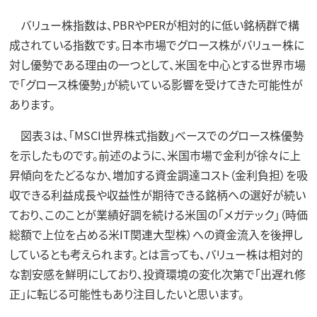
バリュー株指数は、PBRやPERが相対的に低い銘柄群で構
成されている指数です。日本市場でグロース株がバリュー株に
対し優勢である理由の一つとして、米国を中心とする世界市場
で「グロース株優勢」が続いている影響を受けてきた可能性が
あります。
図表３は、「MSCI世界株式指数」ベースでのグロース株優勢
を示したものです。前述のように、米国市場で金利が徐々に上
昇傾向をたどるなか、増加する資金調達コスト（金利負担）を吸
収できる利益成長や収益性が期待できる銘柄への選好が続い
ており、このことが業績好調を続ける米国の「メガテック」（時価
総額で上位を占める米IT関連大型株）への資金流入を後押し
しているとも考えられます。とは言っても、バリュー株は相対的
な割安感を鮮明にしており、投資環境の変化次第で「出遅れ修
正」に転じる可能性もあり注目したいと思います。