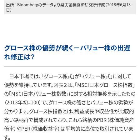
出所： Bloombergのデータより楽天証券経済研究所作成（2018年6月13
日）
グロース株の優勢が続く－バリュー株の出遅
れ修正は？
日本市場では、「グロース株式」が「バリュー株式」に対して
優勢を維持しています。図表２は、「MSCI日本グロース株指数」
の「MSCI日本バリュー株指数」に対する相対推移を示したもの
（2013年初=100）で、グロース株の強さとバリュー株の劣勢が
分かります。グロース株指数とは、利益成長や収益性が比較的
高い銘柄群で構成されており、これら銘柄のPBR（株価純資産
倍率）やPER（株価収益率）は平均的に高位で取引されていま
す。