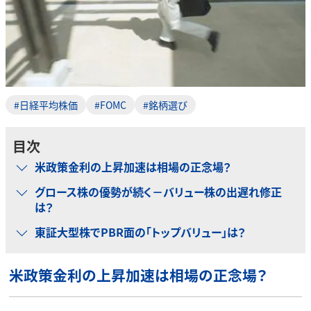
#日経平均株価
#FOMC
#銘柄選び
目次
米政策金利の上昇加速は相場の正念場？
グロース株の優勢が続く－バリュー株の出遅れ修正
は？
東証大型株でPBR面の「トップバリュー」は？
米政策金利の上昇加速は相場の正念場？