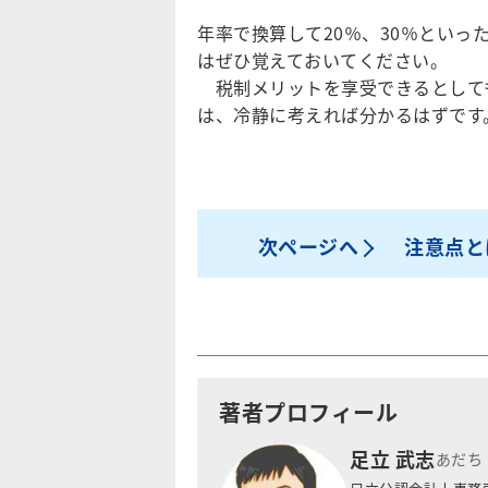
年率で換算して20％、30％とい
はぜひ覚えておいてください。
税制メリットを享受できるとしても
は、冷静に考えれば分かるはずです
次ページへ
注意点と
著者プロフィール
足立 武志
あだち