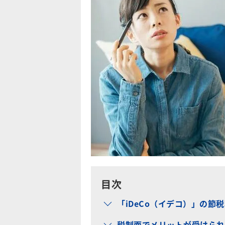
目次
「iDeCo（イデコ）」の節
税制面でメリットが受けられる