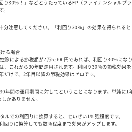
り30％！」などとうたっているFP（ファイナンシャルプラ
す。
分注意してください。「利回り30％」の効果を得られると
続ける場合
除による節税額が7万5,000円であれば、利回り30％にな
は、これから30年間運用されます。利回り30％の節税効果を
年だけで、2年目以降の節税効果はゼロです。
30年間の運用期間に対してということになります。単純に1
％しかありません。
タルでの利回りに換算すると、せいぜい1％強程度です。
利回りに換算しても数％程度まで効果がアップします。