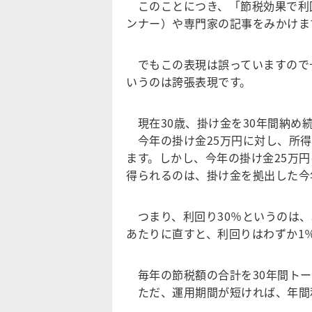
このことにつき、「節税効果で利回
ンナー）や専門家の記事をみかけま
でもこの表現は誤っていますので十
いうのは誇張表現です。
現在30歳、掛け金を30年間納め
今年の掛け金25万円に対し、所得控
ます。しかし、今年の掛け金25万円
得られるのは、掛け金を拠出した今
つまり、利回り30％というのは、
あたりに直すと、利回りはわずか1
毎年の節税額の合計を30年間トー
ただ、運用期間が短ければ、年間