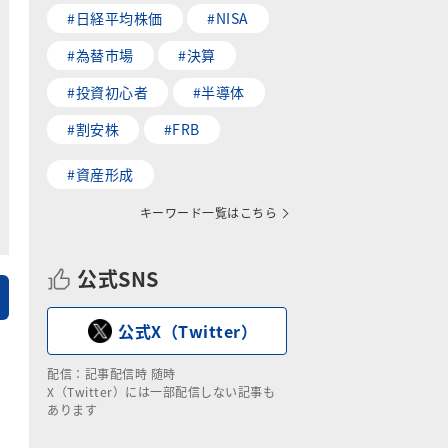
#日経平均株価
#NISA
#為替市場
#決算
#投資初心者
#半導体
#割安株
#FRB
#資産形成
キーワード一覧はこちら
公式SNS
公式X（Twitter）
配信：記事配信時 随時
X（Twitter）には一部配信しない記事も
あります