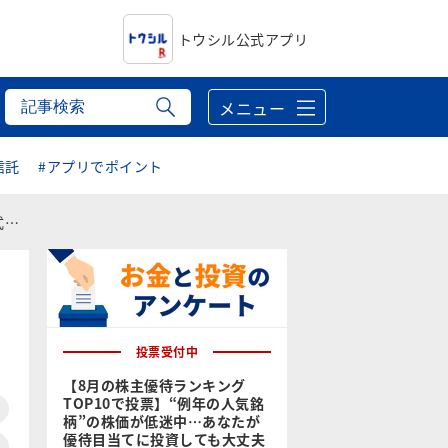
トウシル公式アプリ
メニュー
信託
#アプリでポイント
点
投票受付中
【8月の株主優待ランキング
TOP10で投票】“例年の人気銘
柄”の株価が低迷中…あなたが
優待目当てに投資しても大丈夫