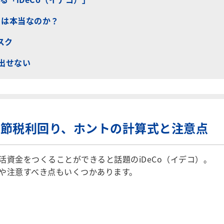
」は本当なのか？
スク
出せない
」の節税利回り、ホントの計算式と注意点
資金をつくることができると話題のiDeCo（イデコ）。
や注意すべき点もいくつかあります。