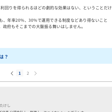
った利回りを得られるほどの劇的な効果はない、ということだけ
、年率20％、30％で運用できる制度などあり得ないこと
。政府もそこまでの大盤振る舞いはしません。
は？
1
2
 たけし