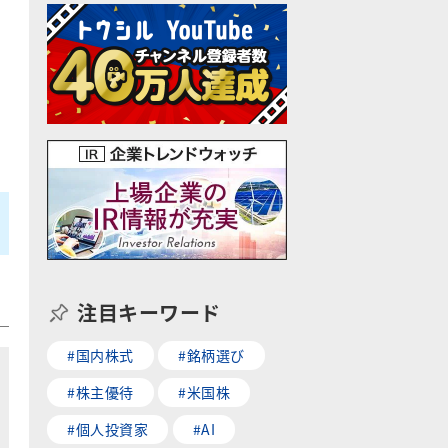
注目キーワード
#国内株式
#銘柄選び
#株主優待
#米国株
#個人投資家
#AI