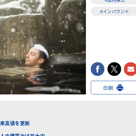
#インバウンド
facebook
twi
印刷
来高値を更新
人の購買力は拡大中