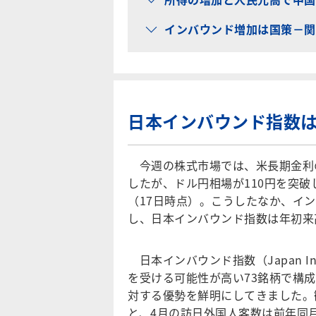
インバウンド増加は国策－関
日本インバウンド指数
今週の株式市場では、米長期金利
したが、ドル円相場が110円を突
（17日時点）。こうしたなか、イ
し、日本インバウンド指数は年初来
日本インバウンド指数（Japan Inb
を受ける可能性が高い73銘柄で構成
対する優勢を鮮明にしてきました。
と、4月の訪日外国人客数は前年同月比