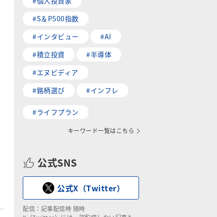
#個人投資家
#S＆P500指数
#インタビュー
#AI
#積立投資
#半導体
#エヌビディア
#銘柄選び
#インフレ
#ライフプラン
キーワード一覧はこちら
公式SNS
公式X（Twitter）
配信：記事配信時 随時