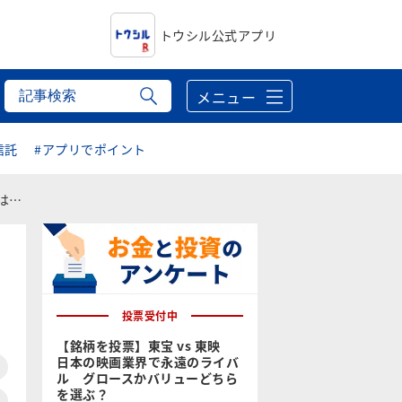
トウシル公式アプリ
メニュー
信託
#アプリでポイント
風
投票受付中
【銘柄を投票】東宝 vs 東映
日本の映画業界で永遠のライバ
ル グロースかバリューどちら
を選ぶ？