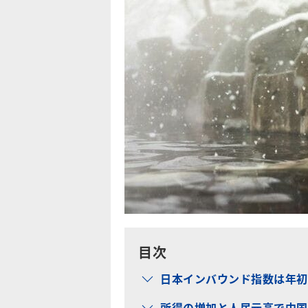
目次
日本インバウンド指数は年初
所得の増加と人民元高で中国