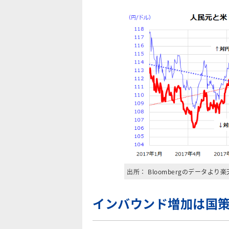
出所： Bloombergのデータより
インバウンド増加は国