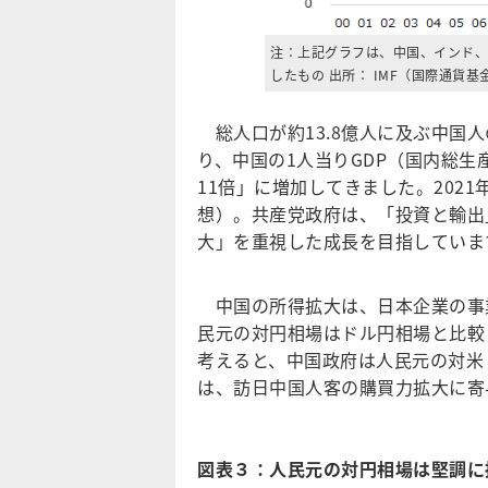
注：上記グラフは、中国、インド、日
したもの 出所： IMF（国際通
総人口が約13.8億人に及ぶ中国
り、中国の1人当りGDP（国内総生産
11倍」に増加してきました。202
想）。共産党政府は、「投資と輸出
大」を重視した成長を目指していま
中国の所得拡大は、日本企業の事
民元の対円相場はドル円相場と比較
考えると、中国政府は人民元の対米
は、訪日中国人客の購買力拡大に寄
図表３：人民元の対円相場は堅調に