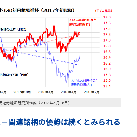
楽天証券経済研究所作成（2018年5月16日）
策－関連銘柄の優勢は続くとみられる