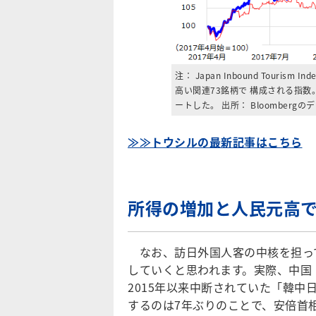
注： Japan Inbound Tou
高い関連73銘柄で 構成される指数。ド
ートした。 出所： Bloomberg
≫≫トウシルの最新記事はこちら
所得の増加と人民元高
なお、訪日外国人客の中核を担っ
していくと思われます。実際、中国
2015年以来中断されていた「韓
するのは7年ぶりのことで、安倍首