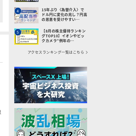
15年ぶり〈為替介入〉で
4
ドル円に変化の兆し？円高
の恩恵を受けやすい…
【8月の株主優待ランキン
5
グTOP10】イオンやビッ
クカメラ“例年の…
アクセスランキング一覧はこちら
恵