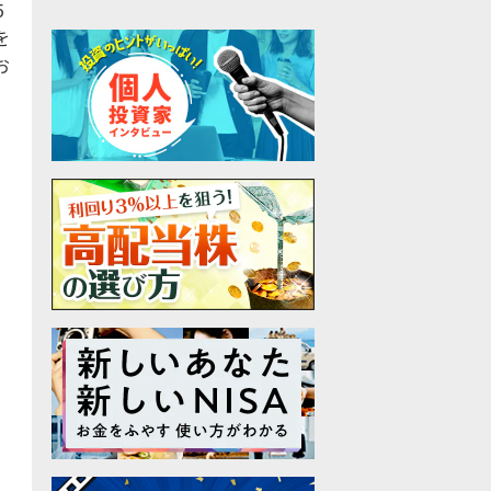
5
を
お