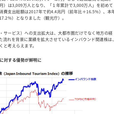
月）は3,009万人となり、「１年累計で3,000万人」を初めて
支出総額は2017年で約4.4兆円（前年比＋16.5％）、本
＋17.2％）となりました（観光庁）。
・サービス）への支出拡大は、大都市圏だけでなく地方の経
た流れを背景に業績を拡大させているインバウンド関連株は
くと考えらえます。
Xに対する優勢が鮮明に