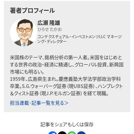
著者プロフィール
広瀬 隆雄
ひろせ たかお
コンテクスチュアル・インベストメンツLLC
マネージ
ング・ディレクター
米国株のテーマ、銘柄分析の第一人者。
米国をはじめと
する世界の政治・経済に精通し、グローバル投資、
新興国
市場にも明るい。
1959年、広島県生まれ。慶應義塾大学法学部政治学科
卒業。S.G.ウォーバーグ証券（現UBS証券）、ハンブレクト
＆クィスト証券（現J.P.モルガン証券）を経て現職。
担当連載･記事一覧を見る＞
記事をシェアもしくは保存