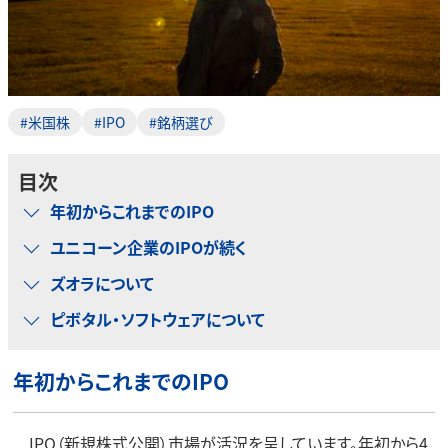
#米国株
#IPO
#銘柄選び
目次
年初からこれまでのIPO
ユニコーン企業のIPOが続く
ズオラについて
ピボタル・ソフトウェアについて
年初からこれまでのIPO
IPO（新規株式公開）市場が活況を呈しています。年初から4