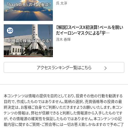
呉 太淳
【解説】スペースX初決算！ベールを脱い
10
だイーロン・マスクによる「宇…
茂木 春輝
アクセスランキング一覧はこちら
本コンテンツは情報の提供を目的としており、投資その他の行動を勧誘する
目的で、作成したものではありません。銘柄の選択、売買価格等の投資の最
終決定は、お客様ご自身でご判断いただきますようお願いいたします。本コン
テンツの情報は、弊社が信頼できると判断した情報源から入手したものです
が、その情報源の確実性を保証したものではありません。本コンテンツの記
載内容に関するご質問・ご照会等には一切お答え致しかねますので予めご了