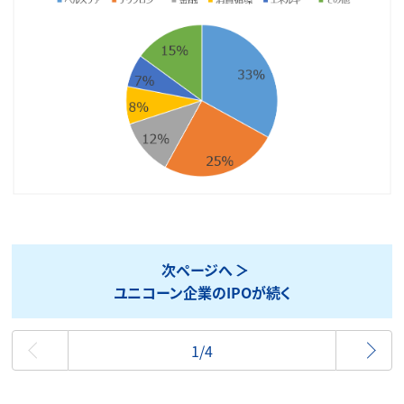
次ページへ
ユニコーン企業のIPOが続く
最初
1/4