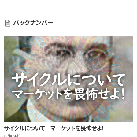
バックナンバー
サイクルについて マーケットを畏怖せよ！
広瀬 隆雄