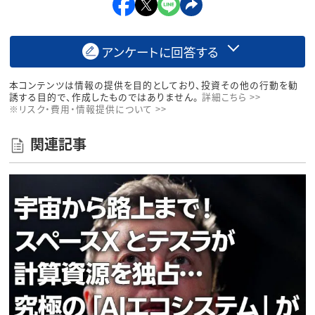
アンケートに回答する
本コンテンツは情報の提供を目的としており、投資その他の行動を勧
誘する目的で、作成したものではありません。
詳細こちら >>
※リスク・費用・情報提供について >>
関連記事