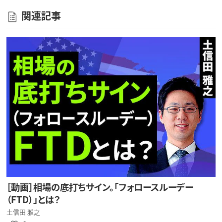
関連記事
［動画］相場の底打ちサイン。「フォロースルーデー
（FTD）」とは？
土信田 雅之