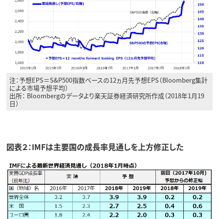
注：予想EPS＝S&P500指数ベースの12ヵ月先予想EPS（Bloomberg集計
による市場予想平均）
出所： Bloombergのデータより楽天証券経済研究所作成（2018年1月19
日）
図表２：IMFは主要国の成長率見通しを上方修正した