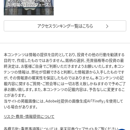
アクセスランキング一覧はこちら
本コンテンツは情報の提供を目的としており、投資その他の行動を勧誘する
目的で、作成したものではありません。銘柄の選択、売買価格等の投資の最
終決定は、お客様ご自身でご判断いただきますようお願いいたします。本コン
テンツの情報は、弊社が信頼できると判断した情報源から入手したものです
が、その情報源の確実性を保証したものではありません。本コンテンツの記
載内容に関するご質問・ご照会等には一切お答え致しかねますので予めご了
承お願い致します。また、本コンテンツの記載内容は、予告なしに変更するこ
とがあります。
当サイトの掲載画像には、Adobe社提供の画像生成AI「Firefly」を使用して
いる場合があります。
リスク・費用・情報提供について
各種方針・重要事項等については、楽天証券ウェブサイトをご覧ください。