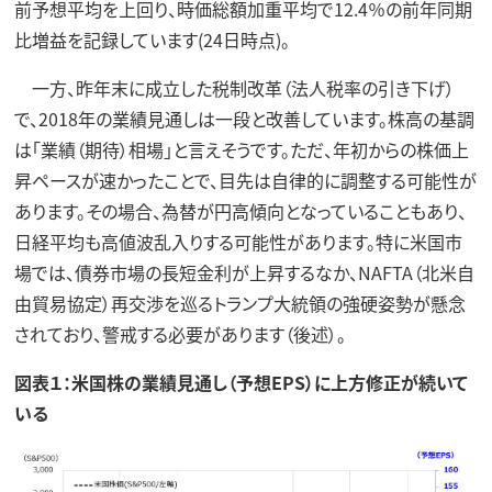
前予想平均を上回り、時価総額加重平均で12.4％の前年同期
比増益を記録しています(24日時点)。
一方、昨年末に成立した税制改革（法人税率の引き下げ）
で、2018年の業績見通しは一段と改善しています。株高の基調
は「業績（期待）相場」と言えそうです。ただ、年初からの株価上
昇ペースが速かったことで、目先は自律的に調整する可能性が
あります。その場合、為替が円高傾向となっていることもあり、
日経平均も高値波乱入りする可能性があります。特に米国市
場では、債券市場の長短金利が上昇するなか、NAFTA（北米自
由貿易協定）再交渉を巡るトランプ大統領の強硬姿勢が懸念
されており、警戒する必要があります（後述）。
図表１：米国株の業績見通し（予想EPS）に上方修正が続いて
いる