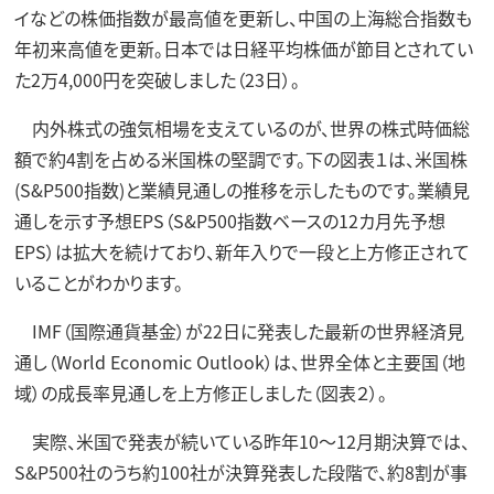
イなどの株価指数が最高値を更新し、中国の上海総合指数も
年初来高値を更新。日本では日経平均株価が節目とされてい
た2万4,000円を突破しました（23日）。
内外株式の強気相場を支えているのが、世界の株式時価総
額で約4割を占める米国株の堅調です。下の図表１は、米国株
(S&P500指数)と業績見通しの推移を示したものです。業績見
通しを示す予想EPS（S&P500指数ベースの12カ月先予想
EPS）は拡大を続けており、新年入りで一段と上方修正されて
いることがわかります。
IMF（国際通貨基金）が22日に発表した最新の世界経済見
通し（World Economic Outlook）は、世界全体と主要国（地
域）の成長率見通しを上方修正しました（図表２）。
実際、米国で発表が続いている昨年10～12月期決算では、
S&P500社のうち約100社が決算発表した段階で、約8割が事