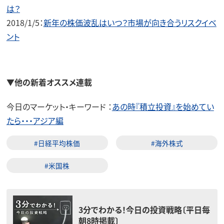
は？
2018/1/5：
新年の株価波乱はいつ？市場が向き合うリスクイベ
ント
▼他の新着オススメ連載
今日のマーケット・キーワード ：
あの時『積立投資』を始めてい
たら・・・アジア編
#日経平均株価
#海外株式
#米国株
3分でわかる！今日の投資戦略〔平日毎
朝8時掲載〕