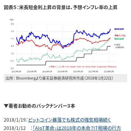
図表５：米長短金利上昇の背景は、予想インフレ率の上昇
出所： Bloombergより楽天証券経済研究所作成（2018年1月22日）
▼著者お勧めのバックナンバー３本
2018/1/19：
ビットコイン暴落でも株式の強気相場続く
2018/1/12 ：
「AIoT革命」は2018年の本命？IT相場の行方