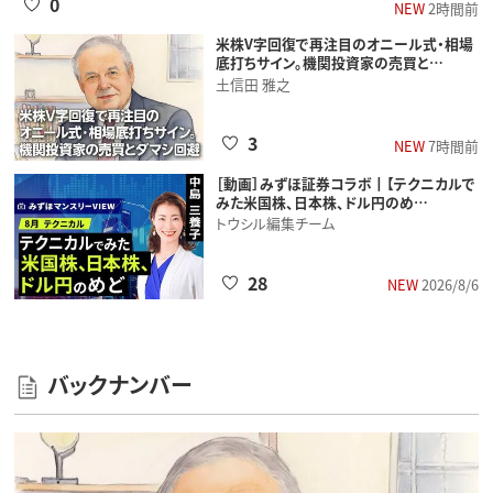
0
NEW
2時間前
米株V字回復で再注目のオニール式・相場
底打ちサイン。機関投資家の売買と…
土信田 雅之
3
NEW
7時間前
［動画］みずほ証券コラボ┃【テクニカルで
みた米国株、日本株、ドル円のめ…
トウシル編集チーム
28
NEW
2026/8/6
バックナンバー