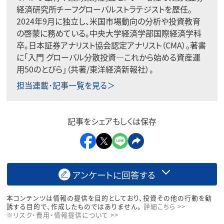
経済研究所チーフグローバルストラテジストを歴任。
2024年9月に独立し、米国市場動向の分析や投資教育
の啓蒙に務めている。中央大学経済学部国際経済学科
卒。日本証券アナリスト協会認定アナリスト（CMA）。著書
に「入門 グローバル分散投資―これから始める資産運
用50のとびら」（共著/東洋経済新報社）。
担当連載･記事一覧を見る＞
記事をシェアもしくは保存
アンケートに回答する
本コンテンツは情報の提供を目的としており、投資その他の行動を勧
誘する目的で、作成したものではありません。
詳細こちら >>
※リスク・費用・情報提供について >>