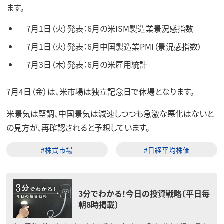
ます。
7月1日（火）発表：6月の米ISM製造業景況感指数
7月1日（火）発表：6月中国製造業PMI（景況感指数）
7月3日（木）発表：6月の米雇用統計
7月4日（金）は、米市場は独立記念日で休場となります。
米景気は堅調、中国景気は減速しつつも急激な悪化はないと
の見方が、再確認されると予想しています。
#株式市場
#日経平均株価
3分でわかる！今日の投資戦略〔平日毎
朝8時掲載〕