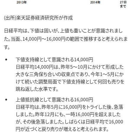
(出所)楽天証券経済研究所が作成
日経平均は、下値は固いが、上値も重いことが意識されまし
た。当面、14,000円～16,000円の範囲で推移すると考えられま
す。
下値支持線として意識される14,000円
日経平均14,000円は、昨年5～10月にかけて形成した
大きな三角保ち合いの収束点であり、今年1～5月にか
けて続いた調整局面で下値支持線として何回も売りを
跳ね返した水準です。
上値抵抗線として意識される16,000円
日経平均は、昨年5月に16,000円をトライした後、急落
しました。昨年12月にも、一時16,000円を超えました
が、その後急落しました。しばらくは日経平均で16,000
円が近づくと戻り売りが増えると考えられます。