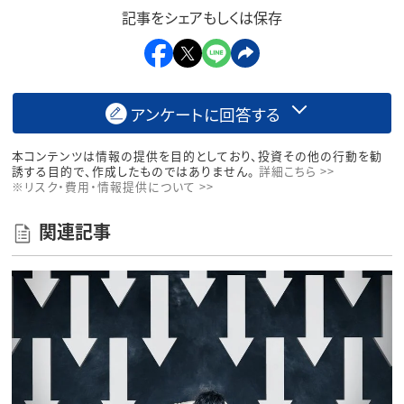
記事をシェアもしくは保存
アンケートに回答する
本コンテンツは情報の提供を目的としており、投資その他の行動を勧
誘する目的で、作成したものではありません。
詳細こちら >>
※リスク・費用・情報提供について >>
関連記事