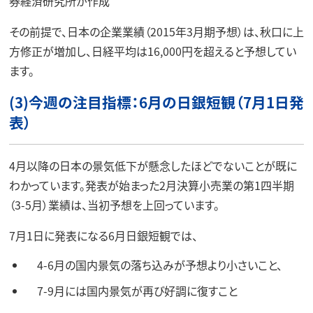
券経済研究所が作成
その前提で、日本の企業業績（2015年3月期予想）は、秋口に上
方修正が増加し、日経平均は16,000円を超えると予想してい
ます。
(3)今週の注目指標：6月の日銀短観（7月1日発
表）
4月以降の日本の景気低下が懸念したほどでないことが既に
わかっています。発表が始まった2月決算小売業の第1四半期
（3-5月）業績は、当初予想を上回っています。
7月1日に発表になる6月日銀短観では、
4-6月の国内景気の落ち込みが予想より小さいこと、
7-9月には国内景気が再び好調に復すこと