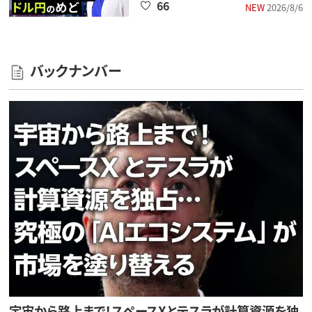
66
NEW
2026/8/6
バックナンバー
宇宙から路上まで！スペースXとテスラが計算資源を独