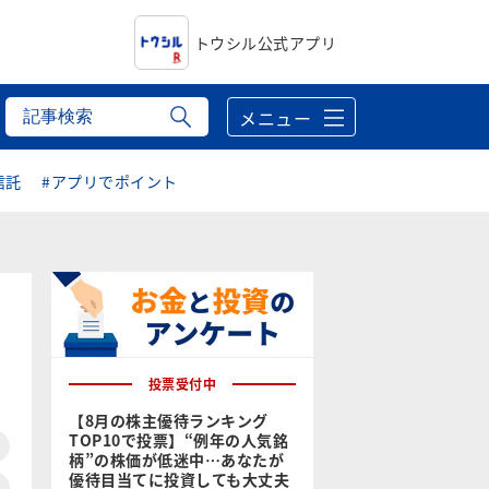
トウシル公式アプリ
メニュー
信託
#アプリでポイント
投票受付中
【8月の株主優待ランキング
TOP10で投票】“例年の人気銘
柄”の株価が低迷中…あなたが
優待目当てに投資しても大丈夫