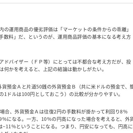
内の運用商品の優劣評価は「マーケットの条件からの乖離」
手数料」だ、というのが、運用商品評価の基本になる考え方
アドバイザー（ＦＰ等）にとっては不都合な考え方だが、投
は何かを考えると、上記の結論は動かしがたい。
外貨預金Ａと片道50銭の外貨預金Ｂ（共に米ドルの預金で、
の1ドルは100円としておこう）の比較が分かりやすい。
た場合、外貨預金Ａは往復2円の手数料が掛かって利回り8％
9％になる。一方、10％の円高になった場合を考えると、外
は−11％ということになる。つまり、円安になっても、円高に