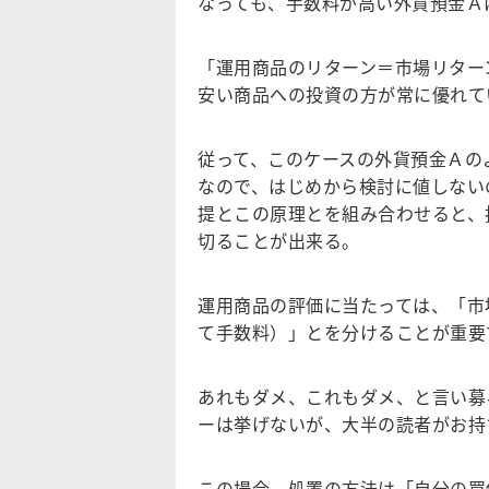
なっても、手数料が高い外貨預金Ａ
「運用商品のリターン＝市場リター
安い商品への投資の方が常に優れて
従って、
このケースの外貨預金Ａの
なので、はじめから検討に値しない
提とこの原理とを組み合わせると、
切ることが出来る。
運用商品の評価に当たっては、「市
て手数料）」とを分けることが重要
あれもダメ、これもダメ、と言い募
ーは挙げないが、大半の読者がお持
この場合、処置の方法は「自分の買