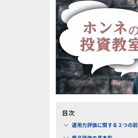
目次
運用力評価に関する２つの前
商品評価の基本形