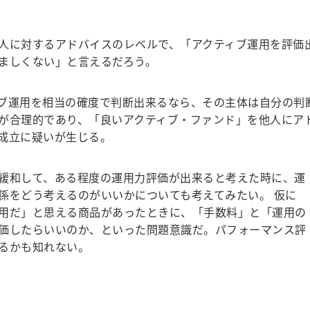
人に対するアドバイスのレベルで、「アクティブ運用を評価
ましくない」
と言えるだろう。
ブ運用を相当の確度で判断出来るなら、その主体は自分の判
が合理的であり、「良いアクティブ・ファンド」を他人にア
成立に疑いが生じる。
緩和して、ある程度の運用力評価が出来ると考えた時に、運
係をどう考えるのがいいかについても考えてみたい。
仮に
用だ」と思える商品があったときに、「手数料」と「運用の
価したらいいのか
、といった問題意識だ。パフォーマンス評
るかも知れない。