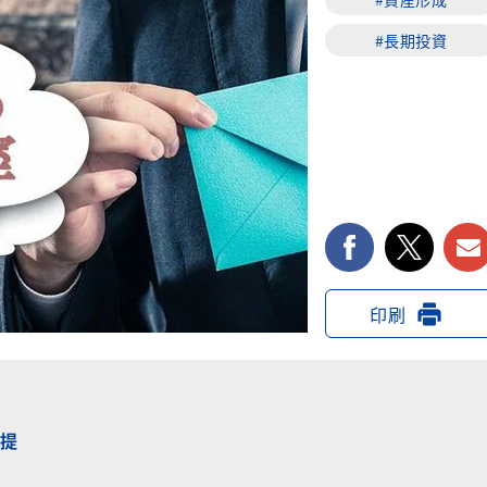
#長期投資
facebook
twi
印刷
提