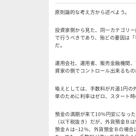
原則論的な考え方から述べよう。
投資家側から見た、同一カテゴリー
で行うべきであり、殆どの要因は「
だ。
運用会社、運用者、販売金融機関、
資家の側でコントロール出来るもの
喩えとしては、手数料が片道1円の
単のために利率はゼロ、スタート時
預金の満期が来て10％円安になっ
（以下税抜き）だが、外貨預金Ｂは
預金Ａは−12％、外貨預金Ｂの場合