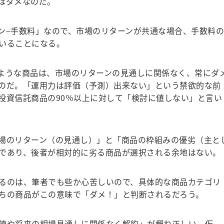
はダメなのだ。
ン−手数料」なので、市場のリターンが共通な場合、手数料の
いることになる。
ような商品は、市場のリターンの見通しに関係なく、常にダ
のだ。
「運用力は評価（予測）出来ない」という禁欲的な前
投資信託商品の90％以上に対して「検討に値しない」と言い
場のリターン（の見通し）」と「商品の枠組みの優劣（主と
であり、後者が相対的に劣る商品が選択される余地はない。
るのは、筆者でも些か心苦しいので、具体的な商品カテゴリ
ちの商品がこの意味で「ダメ！」と判断されるだろう。
値や将来の相場見通しに関係なく解約」が概ね正しい。仮