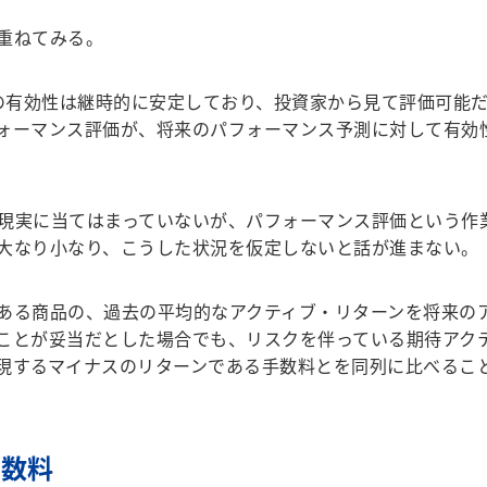
重ねてみる。
)の有効性は継時的に安定しており、投資家から見て評価可能
ォーマンス評価が、将来のパフォーマンス予測に対して有効
現実に当てはまっていないが、パフォーマンス評価という作
大なり小なり、こうした状況を仮定しないと話が進まない。
ある商品の、過去の平均的なアクティブ・リターンを将来の
ことが妥当だとした場合でも、リスクを伴っている期待アク
現するマイナスのリターンである手数料とを同列に比べるこ
手数料