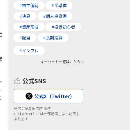
#株主優待
#半導体
#決算
#個人投資家
だ
#資産形成
#投資初心者
性
#配当
#長期投資
#インフレ
業
キーワード一覧はこちら
公式SNS
ア
テ
公式X（Twitter）
と
配信：記事配信時 随時
X（Twitter）には一部配信しない記事も
あります