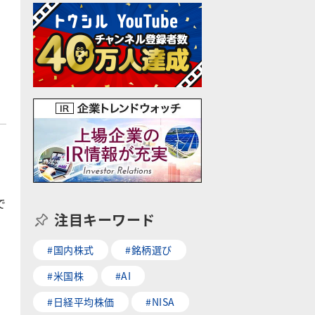
。
で
注目キーワード
#国内株式
#銘柄選び
#米国株
#AI
#日経平均株価
#NISA