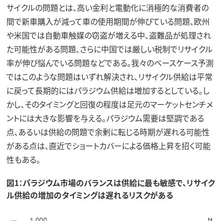
サイクルの問題とは、高い金利と電動化に消極的な消費者の
間で新車購入が減って車の使用期間が伸びている問題、欧州
や米国では自動車触媒の窃盗が増える中、盗難品が処理され
た可能性がある問題、さらに中国では厳しい税制でリサイクル
率が伸び悩んでいる問題などである。我々のベースケース予測
ではこのような問題はいずれ解決され、リサイクル供給は平常
に戻って長期的にはパラジウム供給は増加するとしている。し
かし、そのタイミングと回復の程度は足元のマーケットセンチメ
ントには大きな影響を与える。パラジウム需要は堅調である
点、あるいは供給の問題で余剰に転じる時期が遅れる可能性
がある点は、直近でショートカバーによる価格上昇を招く可能
性もある。
図1：パラジウム市場のバランスは供給に最も敏感で、リサイク
ル供給の増加のタイミングは遅れるリスクがある