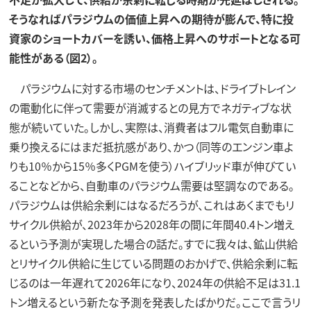
そうなればパラジウムの価値上昇への期待が膨んで、特に投
資家のショートカバーを誘い、価格上昇へのサポートとなる可
能性がある（図2）。
パラジウムに対する市場のセンチメントは、ドライブトレイン
の電動化に伴って需要が消滅するとの見方でネガティブな状
態が続いていた。しかし、実際は、消費者はフル電気自動車に
乗り換えるにはまだ抵抗感があり、かつ（同等のエンジン車よ
りも10％から15％多くPGMを使う）ハイブリッド車が伸びてい
ることなどから、自動車のパラジウム需要は堅調なのである。
パラジウムは供給余剰にはなるだろうが、これはあくまでもリ
サイクル供給が、2023年から2028年の間に年間40.4トン増え
るという予測が実現した場合の話だ。すでに我々は、鉱山供給
とリサイクル供給に生じている問題のおかげで、供給余剰に転
じるのは一年遅れて2026年になり、2024年の供給不足は31.1
トン増えるという新たな予測を発表したばかりだ。ここで言うリ