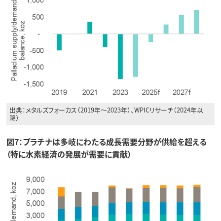
出典：メタルズフォーカス（2019年～2023年）、WPICリサーチ（2024年以
降）
図7：プラチナは多岐にわたる成長需要分野が供給を超える
（特に水素経済の発展が需要に貢献）