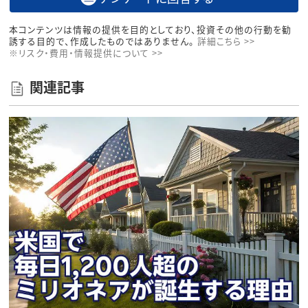
本コンテンツは情報の提供を目的としており、投資その他の行動を勧
誘する目的で、作成したものではありません。
詳細こちら >>
※リスク・費用・情報提供について >>
関連記事