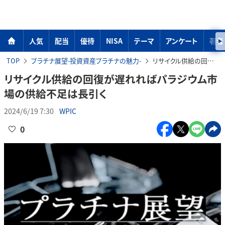
人気
配当
優待
NISA
テーマ
アンケート
著者
TOP
プラチナ展望-投資資産プラチナの魅力-
リサイクル供給の回復が遅れればパラジウム市場の供給不足は長引く
リサイクル供給の回復が遅れればパラジウム市
場の供給不足は長引く
2024/6/19 7:30
WPIC
0