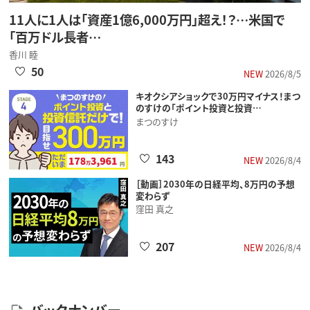
11人に1人は「資産1億6,000万円」超え！？…米国で
「百万ドル長者…
香川 睦
50
NEW
2026/8/5
キオクシアショックで30万円マイナス！まつ
のすけの「ポイント投資と投資…
まつのすけ
143
NEW
2026/8/4
［動画］2030年の日経平均、8万円の予想
変わらず
窪田 真之
207
NEW
2026/8/4