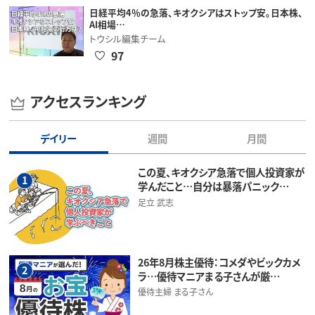
日経平均4％の急落、キオクシアはストップ安。日本株、
AI相場…
トウシル編集チーム
97
アクセスランキング
デイリー
週間
月間
この夏、キオクシア急落で個人投資家が
1
学んだこと…自分は暴落パニック…
足立 武志
26年8月株主優待：コメダやビックカメ
2
ラ…優待マニアまる子さんが厳…
優待主婦 まる子さん