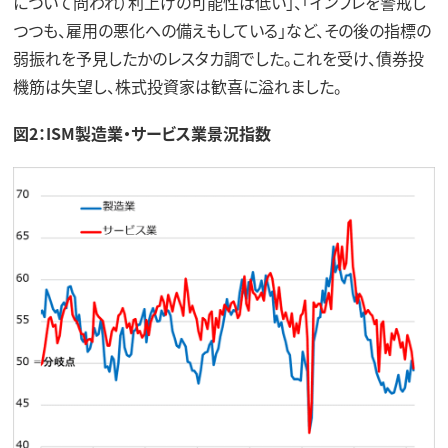
について問われ）利上げの可能性は低い」、「インフレを警戒し
つつも、雇用の悪化への備えもしている」など、その後の指標の
弱振れを予見したかのレスタカ調でした。これを受け、債券投
機筋は失望し、株式投資家は歓喜に溢れました。
図2：ISM製造業・サービス業景況指数