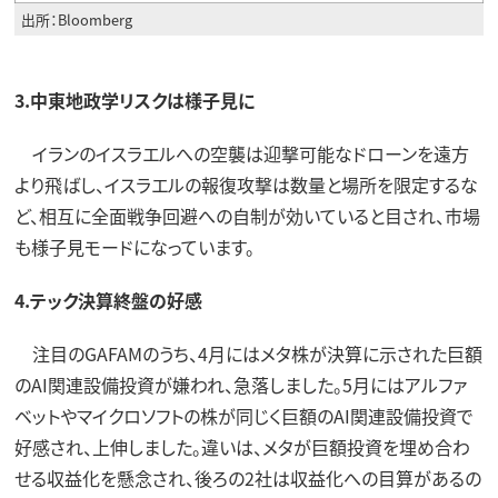
出所：Bloomberg
3.中東地政学リスクは様子見に
イランのイスラエルへの空襲は迎撃可能なドローンを遠方
より飛ばし、イスラエルの報復攻撃は数量と場所を限定するな
ど、相互に全面戦争回避への自制が効いていると目され、市場
も様子見モードになっています。
4.テック決算終盤の好感
注目のGAFAMのうち、4月にはメタ株が決算に示された巨額
のAI関連設備投資が嫌われ、急落しました。5月にはアルファ
ベットやマイクロソフトの株が同じく巨額のAI関連設備投資で
好感され、上伸しました。違いは、メタが巨額投資を埋め合わ
せる収益化を懸念され、後ろの2社は収益化への目算があるの