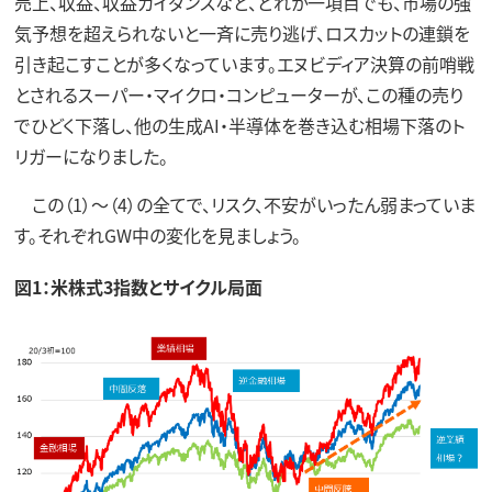
売上、収益、収益ガイダンスなど、どれか一項目でも、市場の強
気予想を超えられないと一斉に売り逃げ、ロスカットの連鎖を
引き起こすことが多くなっています。エヌビディア決算の前哨戦
とされるスーパー・マイクロ・コンピューターが、この種の売り
でひどく下落し、他の生成AI・半導体を巻き込む相場下落のト
リガーになりました。
この（1）～（4）の全てで、リスク、不安がいったん弱まっていま
す。それぞれGW中の変化を見ましょう。
図1：米株式3指数とサイクル局面