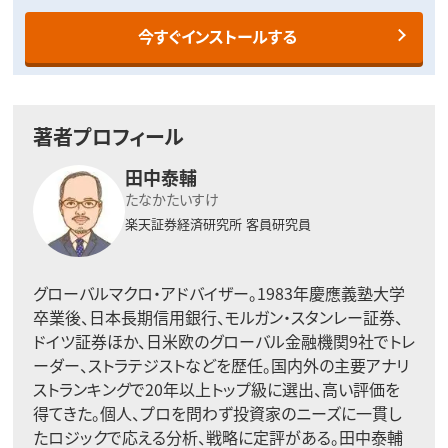
今すぐインストールする
著者プロフィール
田中泰輔
たなかたいすけ
楽天証券経済研究所
客員研究員
グローバルマクロ・アドバイザー。1983年慶應義塾大学
卒業後、日本長期信用銀行、モルガン・スタンレー証券、
ドイツ証券ほか、日米欧のグローバル金融機関9社でトレ
ーダー、ストラテジストなどを歴任。国内外の主要アナリ
ストランキングで20年以上トップ級に選出、高い評価を
得てきた。個人、プロを問わず投資家のニーズに一貫し
たロジックで応える分析、戦略に定評がある。田中泰輔