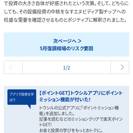
で投資の大きさ自体が好感されたという次第。そして、どちらに
しても、その設備投資の中核をなすエヌビディア製チップへの
旺盛な需要を確認させるものとポジティブに解釈されました。
次ページへ
5月復調相場のリスク要因
最初
1/2
【ポイントGET】トウシルアプリにポイント
アプリで投資を学
ミッション機能が付いた！
ぼう
トウシルの公式アプリに「ポイントミッション機
能」を追加しました。
記事を読むなどのミッションクリアで楽天ポイン
トGET！
お金と投資の学びをもっとおトクに。