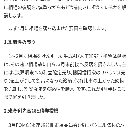
に相場の復調を、慎重ながらもどう前向きに捉えているかを解
説します。
まず4月に相場を落ち込ませた要因を確認します。
1.季節性の売り
1～2月に相場をけん引した生成AI（人工知能）・半導体銘柄
は、その速い相場故に自ら、3月末前後へ反落を招きました。主
には、決算期末への利益確定売り、機関投資家のリバランス売
り（値上がりして割高になった銘柄、保有比率の上がった銘柄
を売却し、割安なままの銘柄を購入）です。これが4月半ばごろ
まで尾を引きました。
2.米金利先高観と債券投機
3月FOMC（米連邦公開市場委員会）後にパウエル議長のハ