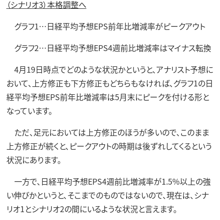
（シナリオ3）本格調整へ
グラフ1…日経平均予想EPS前年比増減率がピークアウト
グラフ2…日経平均予想EPS4週前比増減率はマイナス転換
4月19日時点でどのような状況かというと、アナリスト予想に
おいて、上方修正も下方修正もどちらもなければ、グラフ1の日
経平均予想EPS前年比増減率は5月末にピークを付ける形と
なっています。
ただ、足元においては上方修正のほうが多いので、このまま
上方修正が続くと、ピークアウトの時期は後ずれしてくるという
状況にあります。
一方で、日経平均予想EPS4週前比増減率が1.5%以上の強
い伸びかというと、そこまでのものではないので、現在は、シナ
リオ1とシナリオ2の間にいるような状況と言えます。