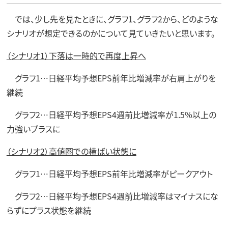
では、少し先を見たときに、グラフ1、グラフ2から、どのような
シナリオが想定できるのかについて見ていきたいと思います。
（シナリオ1）下落は一時的で再度上昇へ
グラフ1…日経平均予想EPS前年比増減率が右肩上がりを
継続
グラフ2…日経平均予想EPS4週前比増減率が1.5%以上の
力強いプラスに
（シナリオ2）高値圏での横ばい状態に
グラフ1…日経平均予想EPS前年比増減率がピークアウト
グラフ2…日経平均予想EPS4週前比増減率はマイナスにな
らずにプラス状態を継続