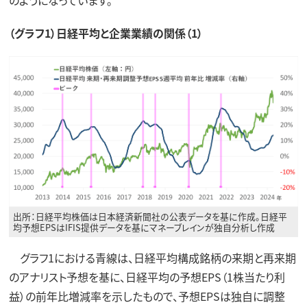
のようになっています。
（グラフ1）日経平均と企業業績の関係（1）
出所：日経平均株価は日本経済新聞社の公表データを基に作成。日経平
均予想EPSはIFIS提供データを基にマネーブレインが独自分析し作成
グラフ1における青線は、日経平均構成銘柄の来期と再来期
のアナリスト予想を基に、日経平均の予想EPS（1株当たり利
益）の前年比増減率を示したもので、予想EPSは独自に調整