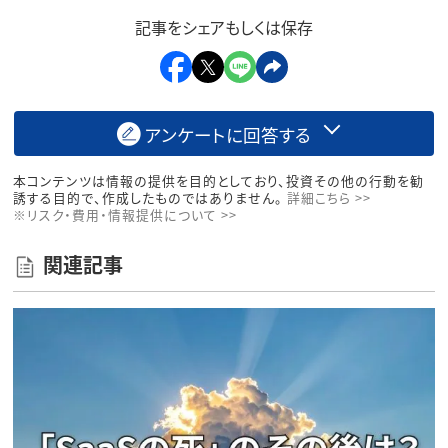
記事をシェアもしくは保存
アンケートに回答する
本コンテンツは情報の提供を目的としており、投資その他の行動を勧
誘する目的で、作成したものではありません。
詳細こちら >>
※リスク・費用・情報提供について >>
関連記事