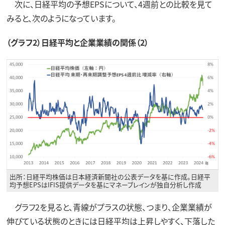
次に、日経平均の予想EPSについて、4週前との比較を見て
みると、次のようになっています。
（グラフ2）日経平均と企業業績の関係（2）
出所：日経平均株価は日本経済新聞社の公表データを基に作成。日経平
均予想EPSはIFIS提供データを基にマネーブレインが独自分析し作成
グラフ2を見ると、青線がプラスの状態、つまり、企業業績が
伸びている状態のときには日経平均は上昇しやすく、下落した