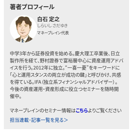
著者プロフィール
白石 定之
しらいし さだゆき
マネーブレイン代表
中学3年から証券投資を始める。慶大理工卒業後、日立
製作所を経て、野村證券で富裕層中心に資産運用アドバ
イスを行う。2012年に独立。“一喜一憂”をキーワードに
「心と運用スタンスの両立が成功の鍵」と呼びかけ、共感
を得ている。IFA（独立系フィナンシャルアドバイザー）。
今後の資産運用・資産形成に役立つセミナーを随時開
催中。
マネーブレインのセミナー情報は
こちら
よりご覧ください
担当連載･記事一覧を見る＞