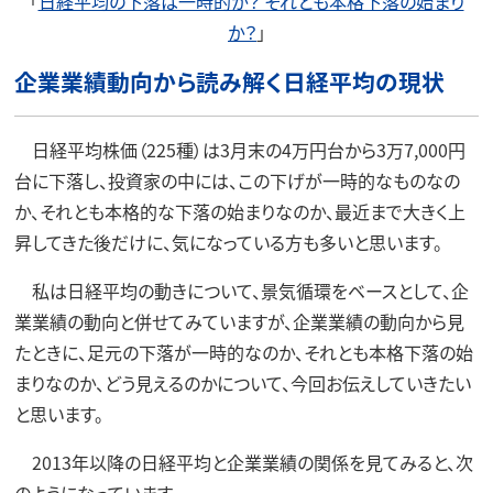
「
日経平均の下落は一時的か？ それとも本格下落の始まり
か？
」
企業業績動向から読み解く日経平均の現状
日経平均株価（225種）は3月末の4万円台から3万7,000円
台に下落し、投資家の中には、この下げが一時的なものなの
か、それとも本格的な下落の始まりなのか、最近まで大きく上
昇してきた後だけに、気になっている方も多いと思います。
私は日経平均の動きについて、景気循環をベースとして、企
業業績の動向と併せてみていますが、企業業績の動向から見
たときに、足元の下落が一時的なのか、それとも本格下落の始
まりなのか、どう見えるのかについて、今回お伝えしていきたい
と思います。
2013年以降の日経平均と企業業績の関係を見てみると、次