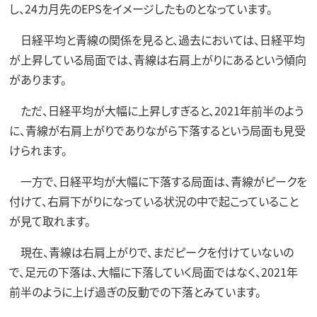
し、24カ月先のEPSをイメージしたものとなっています。
日経平均と青線の関係を見ると、過去においては、日経平均
が上昇している局面では、青線は右肩上がりにあるという傾向
があります。
ただ、日経平均が大幅に上昇しすぎると、2021年前半のよう
に、青線が右肩上がりでありながら下落するという局面も見受
けられます。
一方で、日経平均が大幅に下落する局面は、青線がピークを
付けて、右肩下がりになっている状況の中で起こっていること
が見て取れます。
現在、青線は右肩上がりで、まだピークを付けていないの
で、足元の下落は、大幅に下落していく局面ではなく、2021年
前半のように上げ過ぎの反動での下落とみています。