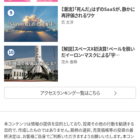
【潮流】「死んだ」はずのSaaSが、静かに
9
再評価されるワケ
呉 太淳
【解説】スペースX初決算！ベールを脱い
10
だイーロン・マスクによる「宇…
茂木 春輝
アクセスランキング一覧はこちら
本コンテンツは情報の提供を目的としており、投資その他の行動を勧誘する
目的で、作成したものではありません。銘柄の選択、売買価格等の投資の最
終決定は、お客様ご自身でご判断いただきますようお願いいたします。本コン