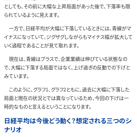
としても、その前に大幅な上昇局面があった後で、下落率も限
られているように見えます。
一方で、日経平均が大幅に下落しているときには、青線がマ
イナスになっていて、ジグザグしながらもマイナス幅が拡大して
いく過程であることが見て取れます。
現在は、青線はプラスで、企業業績は伸びている状態なの
で、大幅に下落する局面ではなく、上げ過ぎの反動での下げと
みています。
このように、グラフ1、グラフ2ともに、過去に大幅に下落した
局面と現在の状況とでは異なっているため、今回の下げは一
時的なものと言えるということになります。
日経平均は今後どう動く？想定される三つのシ
ナリオ