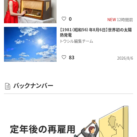
0
NEW
12時間前
【1981（昭和56）年8月6日】世界初の太陽
熱発電
トウシル編集チーム
83
2026/8/6
バックナンバー