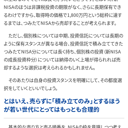
NISAのほうは非課税投資の期限がなく、さらに長期保有でき
るわけですから、取得時の価格で1,800万円という総枠に達す
るまでは、つみたてNISAから売却することが考えられます。
ただし、個別株については中期、投資信託については長期の
ように保有スタンスが異なる場合、投資信託で積み立ててきた
つみたてNISA分については長く持ち、個別株の投資（新NISA
の成長投資枠分）については納得のいく上場が得られれば売
却するような選択は考えられるかもしれません。
そのあたりは自身の投資スタンスを明確にして、その都度選
択をしていくといいでしょう。
とはいえ、売らずに「積み立てのみ」とするほう
が若い世代にとってはもっとも合理的
基本的な売り方と売る順番を、NISAの枠を意識しつつ考え