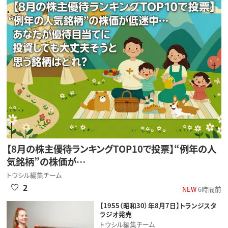
【8月の株主優待ランキングTOP10で投票】“例年の人
気銘柄”の株価が…
トウシル編集チーム
2
NEW
6時間前
【1955（昭和30）年8月7日】トランジスタ
ラジオ発売
トウシル編集チーム