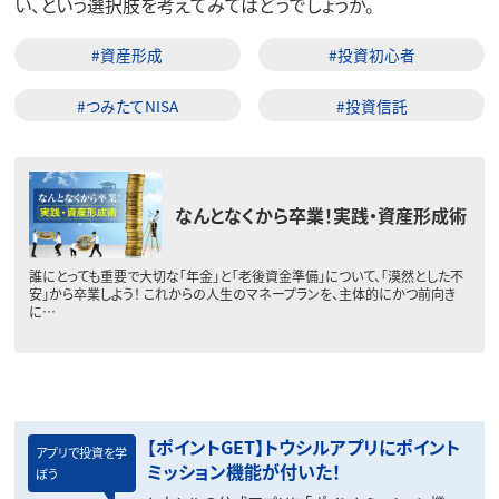
い、という選択肢を考えてみてはどうでしょうか。
#資産形成
#投資初心者
#つみたてNISA
#投資信託
なんとなくから卒業！実践・資産形成術
誰にとっても重要で大切な「年金」と「老後資金準備」について、「漠然とした不
安」から卒業しよう！ これからの人生のマネープランを、主体的にかつ前向き
に…
【ポイントGET】トウシルアプリにポイント
アプリで投資を学
ミッション機能が付いた！
ぼう