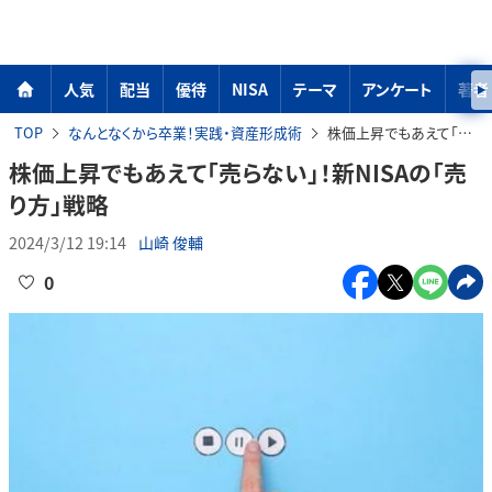
人気
配当
優待
NISA
テーマ
アンケート
著者
TOP
なんとなくから卒業！実践・資産形成術
株価上昇でもあえて「売らない」！新NISAの「売り方」戦略
株価上昇でもあえて「売らない」！新NISAの「売
り方」戦略
2024/3/12 19:14
山崎 俊輔
0