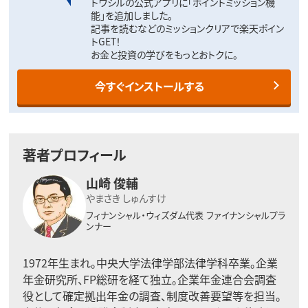
トウシルの公式アプリに「ポイントミッション機
能」を追加しました。
記事を読むなどのミッションクリアで楽天ポイン
トGET！
お金と投資の学びをもっとおトクに。
今すぐインストールする
著者プロフィール
山崎 俊輔
やまさき しゅんすけ
フィナンシャル・ウィズダム代表
ファイナンシャルプラ
ンナー
1972年生まれ。中央大学法律学部法律学科卒業。企業
年金研究所、FP総研を経て独立。企業年金連合会調査
役として確定拠出年金の調査、制度改善要望等を担当。