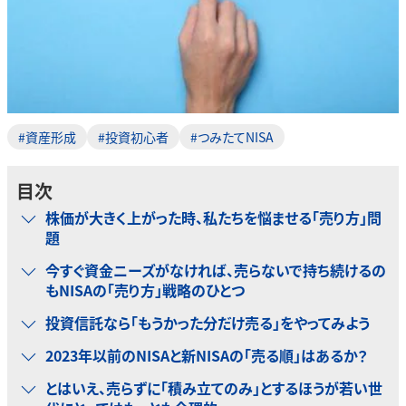
#資産形成
#投資初心者
#つみたてNISA
目次
株価が大きく上がった時、私たちを悩ませる「売り方」問
題
今すぐ資金ニーズがなければ、売らないで持ち続けるの
もNISAの「売り方」戦略のひとつ
投資信託なら「もうかった分だけ売る」をやってみよう
2023年以前のNISAと新NISAの「売る順」はあるか？
とはいえ、売らずに「積み立てのみ」とするほうが若い世