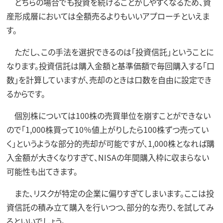
どちらの場合でも投資を続けることがしやすくなるため、資
産形成層においては全額売るよりもいいアプローチといえま
す。
ただし、この手法を選択できるのは「投資信託」ということに
なります。投資信託は購入金額と基準価額で毎回購入する「口
数」を計算していますが、売却のときは口数を自由に設定でき
るからです。
個別株については100株の売買単位を崩すことができない
ので「1,000株買って10％値上がりしたら100株ずつ売ってい
く」というような部分的売却が可能ですが、1,000株となれば購
入金額が大きくなりすぎて、NISAの年間購入枠に収まらない
可能性も出てきます。
また、リスクが特定の企業に偏りすぎてしまいます。ここは投
資信託の積み立て購入を行いつつ、部分的な売り、を試してみ
るといいでしょう。