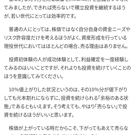
てみましたが、できれば売らないで積立投資を継続するほう
が、若い世代にとっては効率的です。
普通の人にとっては、株価ではなく自分自身の資金ニーズや
リスク許容度だけを考えるほうがよく、資産形成を行っている
現役世代においてはほとんどの場合、売る理由はありません。
投資初体験の人が成功体験として、利益確定を一度経験し
てみるのはいいことですが、それよりも投資を続けていくことの
ほうを意識してみてください。
10％値上がりした状況というのは、その10％分が値下がり
しても元本割れにならずに、投資を続けられる「余裕のある状
態」であるともいえます。そう考えても、やはり「売らない」で投
資を続けるほうがいいと思います。
株価が上がっている時だからこそ、下がってもあえて売らな