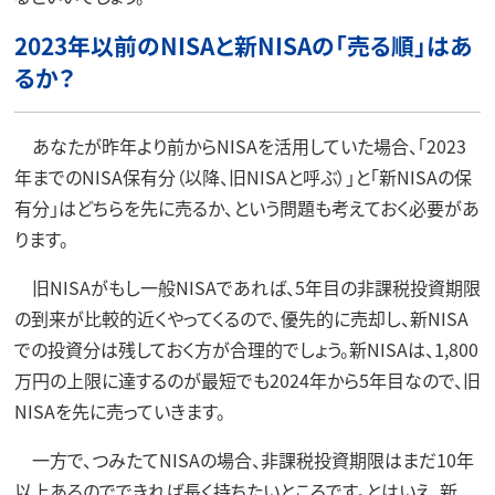
2023年以前のNISAと新NISAの「売る順」はあ
るか？
あなたが昨年より前からNISAを活用していた場合、「2023
年までのNISA保有分（以降、旧NISAと呼ぶ）」と「新NISAの保
有分」はどちらを先に売るか、という問題も考えておく必要があ
ります。
旧NISAがもし一般NISAであれば、5年目の非課税投資期限
の到来が比較的近くやってくるので、優先的に売却し、新NISA
での投資分は残しておく方が合理的でしょう。新NISAは、1,800
万円の上限に達するのが最短でも2024年から5年目なので、旧
NISAを先に売っていきます。
一方で、つみたてNISAの場合、非課税投資期限はまだ10年
以上あるのでできれば長く持ちたいところです。とはいえ、新