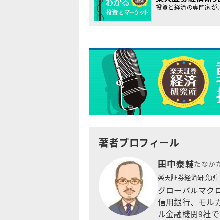
投資と経済の専門家が
著者プロフィール
田中泰輔
たなか
楽天証券経済研究所
グローバルマクロ
信用銀行、モル
ル金融機関9社