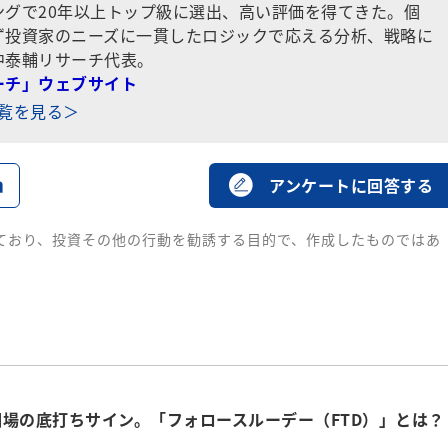
ングで20年以上トップ級に選出、高い評価を得てきた。個
ず投資家のニーズに一貫したロジックで応える分析、戦略に
中泰輔リサーチ代表。
ーチ」ウェブサイト
一覧を見る＞
る
アンケートに回答する
ており、投資その他の行動を勧誘する目的で、作成したものではあ
場の底打ちサイン。「フォロースルーデー（FTD）」とは？