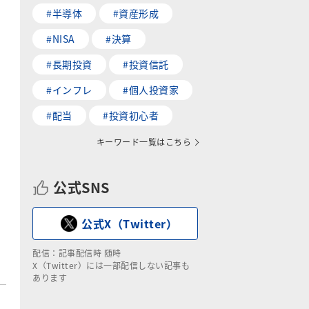
#半導体
#資産形成
#NISA
#決算
#長期投資
#投資信託
#インフレ
#個人投資家
#配当
#投資初心者
キーワード一覧はこちら
公式SNS
公式X（Twitter）
配信：記事配信時 随時
X（Twitter）には一部配信しない記事も
あります