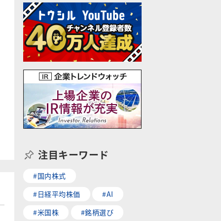
注目キーワード
#国内株式
#日経平均株価
#AI
#米国株
#銘柄選び