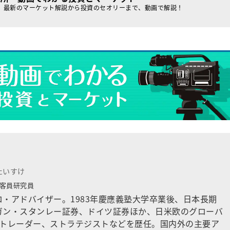
、最新のマーケット解説から投資のセオリーまで、動画で解説！
たいすけ
客員研究員
・アドバイザー。1983年慶應義塾大学卒業後、日本長期
ガン・スタンレー証券、ドイツ証券ほか、日米欧のグローバ
でトレーダー、ストラテジストなどを歴任。国内外の主要ア