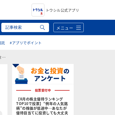
トウシル公式アプリ
メニュー
信託
#アプリでポイント
…
投票受付中
【8月の株主優待ランキング
TOP10で投票】“例年の人気銘
柄”の株価が低迷中…あなたが
優待目当てに投資しても大丈夫