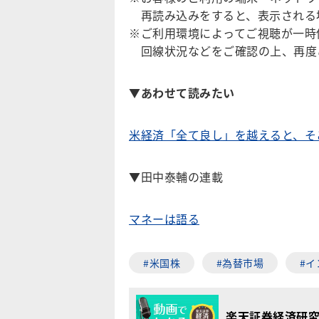
再読み込みをすると、表示される
※ご利用環境によってご視聴が一時
回線状況などをご確認の上、再度
▼
あわせて読みたい
米経済「全て良し」を越えると、そ
▼田中泰輔の連載
マネーは語る
#米国株
#為替市場
#イ
楽天証券経済研