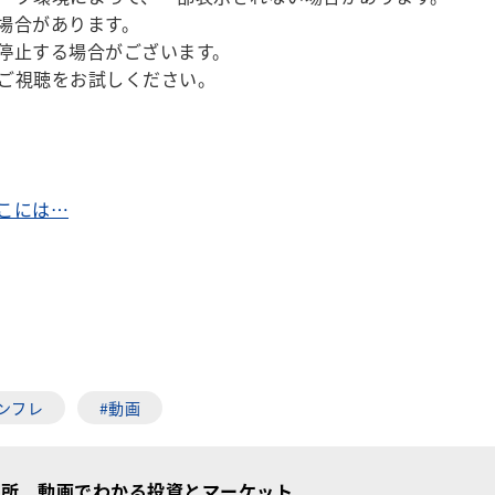
場合があります。
停止する場合がございます。
ご視聴をお試しください。
こには…
ンフレ
#動画
究所 動画でわかる投資とマーケット