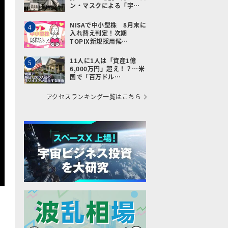
ン・マスクによる「宇…
NISAで中小型株 8月末に
4
入れ替え判定！次期
TOPIX新規採用候…
11人に1人は「資産1億
5
6,000万円」超え！？…米
国で「百万ドル…
アクセスランキング一覧はこちら