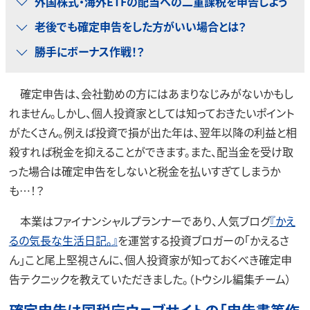
外国株式・海外ETFの配当への二重課税を申告しよう
老後でも確定申告をした方がいい場合とは？
勝手にボーナス作戦！？
確定申告は、会社勤めの方にはあまりなじみがないかもし
れません。しかし、個人投資家としては知っておきたいポイント
がたくさん。例えば投資で損が出た年は、翌年以降の利益と相
殺すれば税金を抑えることができます。また、配当金を受け取
った場合は確定申告をしないと税金を払いすぎてしまうか
も…！？
本業はファイナンシャルプランナーであり、人気ブログ
『かえ
るの気長な生活日記。』
を運営する投資ブロガーの「かえるさ
ん」こと尾上堅視さんに、個人投資家が知っておくべき確定申
告テクニックを教えていただきました。（トウシル編集チーム）