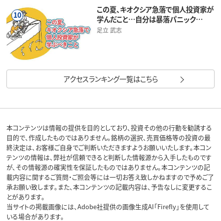
この夏、キオクシア急落で個人投資家が
10
学んだこと…自分は暴落パニック…
足立 武志
アクセスランキング一覧はこちら
本コンテンツは情報の提供を目的としており、投資その他の行動を勧誘する
目的で、作成したものではありません。銘柄の選択、売買価格等の投資の最
終決定は、お客様ご自身でご判断いただきますようお願いいたします。本コン
テンツの情報は、弊社が信頼できると判断した情報源から入手したものです
が、その情報源の確実性を保証したものではありません。本コンテンツの記
載内容に関するご質問・ご照会等には一切お答え致しかねますので予めご了
承お願い致します。また、本コンテンツの記載内容は、予告なしに変更するこ
とがあります。
当サイトの掲載画像には、Adobe社提供の画像生成AI「Firefly」を使用して
いる場合があります。