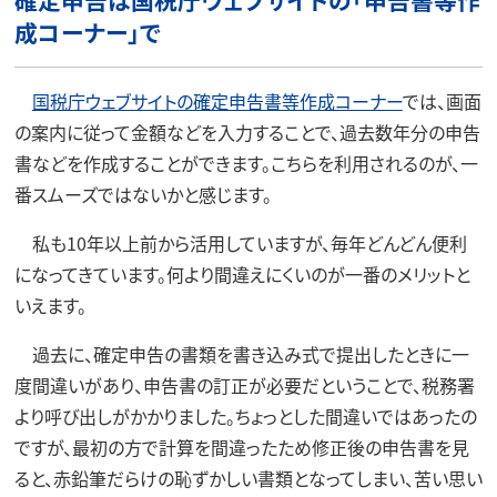
確定申告は国税庁ウェブサイトの「申告書等作
成コーナー」で
国税庁ウェブサイトの確定申告書等作成コーナー
では、画面
の案内に従って金額などを入力することで、過去数年分の申告
書などを作成することができます。こちらを利用されるのが、一
番スムーズではないかと感じます。
私も10年以上前から活用していますが、毎年どんどん便利
になってきています。何より間違えにくいのが一番のメリットと
いえます。
過去に、確定申告の書類を書き込み式で提出したときに一
度間違いがあり、申告書の訂正が必要だということで、税務署
より呼び出しがかかりました。ちょっとした間違いではあったの
ですが、最初の方で計算を間違ったため修正後の申告書を見
ると、赤鉛筆だらけの恥ずかしい書類となってしまい、苦い思い