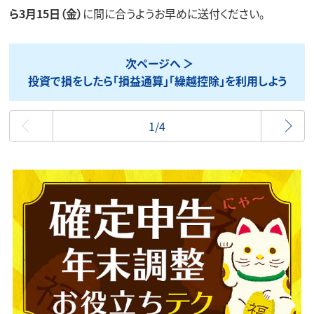
ら3月15日（金）
に間に合うようお早めに送付ください。
次ページへ
投資で損をしたら「損益通算」「繰越控除」を利用しよう
最初
1/4