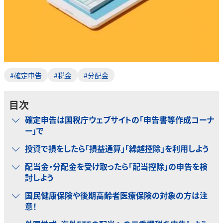
#確定申告
#税金
#分配金
目次
確定申告は国税庁ウェブサイトの「申告書等作成コーナ
ー」で
投資で損をしたら「損益通算」「繰越控除」を利用しよう
配当金・分配金を受け取ったら「配当控除」の申告を検
討しよう
国民健康保険や後期高齢者医療保険の対象の方は注
意！