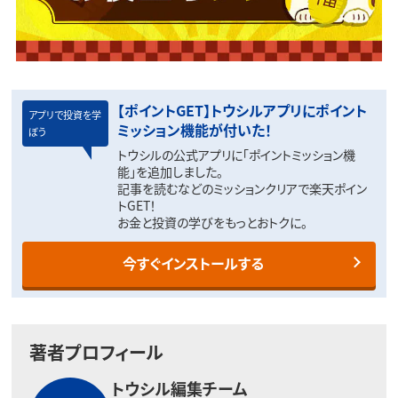
【ポイントGET】トウシルアプリにポイント
アプリで投資を学
ミッション機能が付いた！
ぼう
トウシルの公式アプリに「ポイントミッション機
能」を追加しました。
記事を読むなどのミッションクリアで楽天ポイン
トGET！
お金と投資の学びをもっとおトクに。
今すぐインストールする
著者プロフィール
トウシル編集チーム