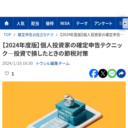
人気
配当
優待
NISA
テーマ
アンケート
著者
TOP
確定申告お役立ちテク
【2024年度版】個人投資家の確定申告テクニック―投資で損したときの節税対策
【2024年度版】個人投資家の確定申告テクニッ
ク―投資で損したときの節税対策
2024/1/16 16:30
トウシル編集チーム
1