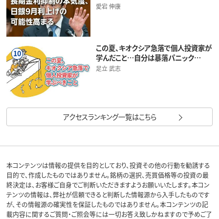
愛宕 伸康
この夏、キオクシア急落で個人投資家が
10
学んだこと…自分は暴落パニック…
足立 武志
アクセスランキング一覧はこちら
本コンテンツは情報の提供を目的としており、投資その他の行動を勧誘する
目的で、作成したものではありません。銘柄の選択、売買価格等の投資の最
終決定は、お客様ご自身でご判断いただきますようお願いいたします。本コン
テンツの情報は、弊社が信頼できると判断した情報源から入手したものです
が、その情報源の確実性を保証したものではありません。本コンテンツの記
載内容に関するご質問・ご照会等には一切お答え致しかねますので予めご了