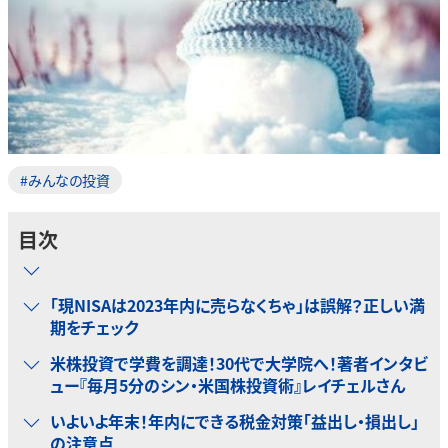
#みんなの投資
目次
「現NISAは2023年内に売らなくちゃ」は誤解？正しい満
期をチェック
米株投資で学費を調達！30代で大学院へ！著者インタビ
ュー『毎月5分のシン・米国株投資術』レイチェルさん
いよいよ年末！年内にできる税金対策「益出し・損出し」
の注意点