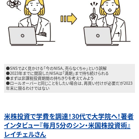
●SNSでよく見かける「今のNISA、売らなくちゃ」という誤解
●2023年までに開設したNISAは「満期」まで持ち続けられる
●まずは非課税投資期間の持ちきりを考えてみよう
●ロールオーバーと同じことをしたい場合は、再買い付けが必要だが2023
年末に限るわけではない
米株投資で学費を調達！30代で大学院へ！著者
インタビュー『毎月5分のシン・米国株投資術』
レイチェルさん