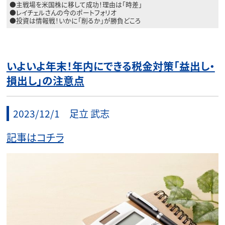
●主戦場を米国株に移して成功！理由は「時差」
●レイチェルさんの今のポートフォリオ
●投資は情報戦！いかに「削るか」が勝負どころ
いよいよ年末！年内にできる税金対策「益出し・
損出し」の注意点
2023/12/1 足立 武志
記事はコチラ