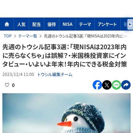
人気
配当
優待
NISA
テーマ
アンケート
著者
TOP
テーマ一覧
先週のトウシル記事3選：「現NISAは2023年内に売らなくちゃ」は誤解？・米国株投資家にインタビュー・いよいよ年末！年内にできる税金対策
先週のトウシル記事3選：「現NISAは2023年内
に売らなくちゃ」は誤解？・米国株投資家にイン
タビュー・いよいよ年末！年内にできる税金対策
2023/12/4 11:00
トウシル編集チーム
0