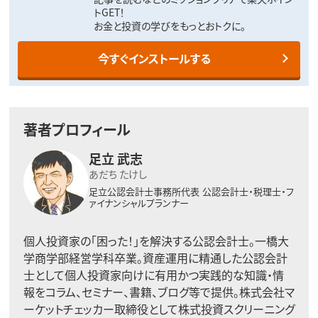
トGET！
お金と投資の学びをもっとおトクに。
今すぐインストールする
著者プロフィール
足立 武志
あだち たけし
足立公認会計士事務所代表
公認会計士・税理士・フ
ァイナンシャルプランナー
個人投資家の「困った！」を解決する公認会計士。一橋大
学商学部経営学科卒業。資産運用に精通した公認会計
士として個人投資家向けに有用かつ実践的な知識・情
報をコラム、セミナー、書籍、ブログ等で提供。株式会社マ
ーケットチェッカー取締役として株式投資スクリーニング