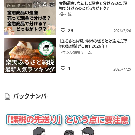
金融遺産、売却して現金で分けるのと、現
物で分けるのとどっちがトク？
福村 雄一
28
2026/7/26
［ふるさと納税］沖縄の塩で漬け込んだ厚
切り塩銀鮭が１位！ 2026年7…
トウシル編集チーム
1
2026/7/25
バックナンバー