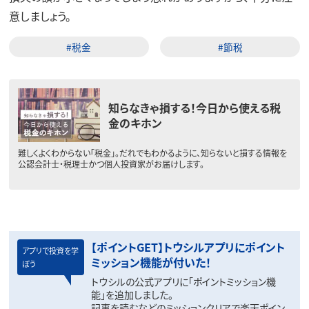
意しましょう。
#税金
#節税
知らなきゃ損する！今日から使える税
金のキホン
難しくよくわからない「税金」。だれでもわかるように、知らないと損する情報を
公認会計士・税理士かつ個人投資家がお届けします。
【ポイントGET】トウシルアプリにポイント
アプリで投資を学
ミッション機能が付いた！
ぼう
トウシルの公式アプリに「ポイントミッション機
能」を追加しました。
記事を読むなどのミッションクリアで楽天ポイン