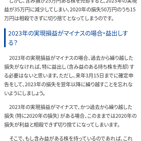
しかし、含み損が25万円ある株を売却すると、2023年の実現
益が35万円に減少してしまい、2020年の損失50万円のうち15
万円は相殺できずに切り捨てとなってしまうのです。
2023年の実現損益がマイナスの場合・益出しす
る？
2023年の実現損益がマイナスの場合、過去から繰り越した
損失がなければ、特に益出し（含み益のある持ち株を売却）す
る必要はないと思います。ただし、来年3月15日までに確定申
告をして、2023年の損失を翌年以降に繰り越すことを忘れな
いようにしましょう。
2023年の実現損益がマイナスで、かつ過去から繰り越した
損失（特に2020年の損失）がある場合、このままでは2020年の
損失が利益と相殺できず切り捨てになってしまいます。
そこで、もし含み益がある株を持っているのであれば、これ