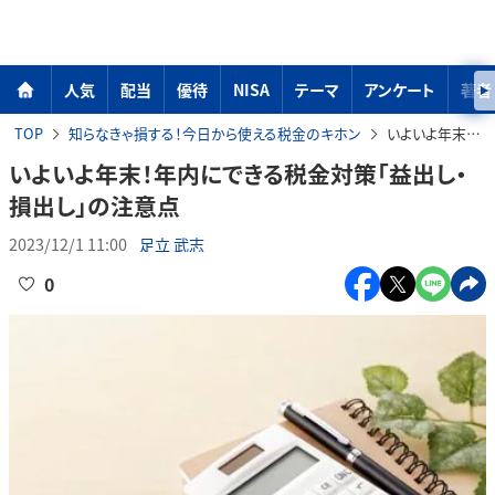
人気
配当
優待
NISA
テーマ
アンケート
著者
TOP
知らなきゃ損する！今日から使える税金のキホン
いよいよ年末！年内にできる税金対策「益出し・損出し」の注意点
いよいよ年末！年内にできる税金対策「益出し・
損出し」の注意点
2023/12/1 11:00
足立 武志
0