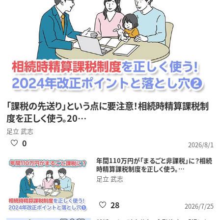
「課税の先送り」という点に要注意！相続時精算課税制
度を正しく使う。20…
足立 武志
0
2026/8/1
年間110万円が「まるごと非課税」に？相続
時精算課税制度を正しく使う。…
足立 武志
28
2026/7/25