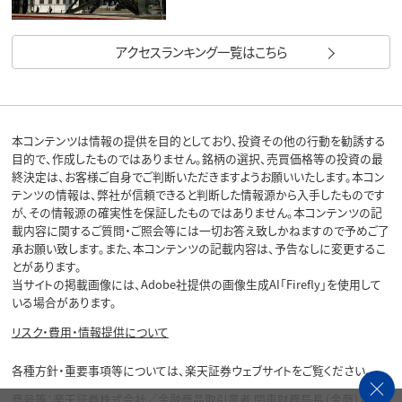
アクセスランキング一覧はこちら
本コンテンツは情報の提供を目的としており、投資その他の行動を勧誘する
目的で、作成したものではありません。銘柄の選択、売買価格等の投資の最
終決定は、お客様ご自身でご判断いただきますようお願いいたします。本コン
テンツの情報は、弊社が信頼できると判断した情報源から入手したものです
が、その情報源の確実性を保証したものではありません。本コンテンツの記
載内容に関するご質問・ご照会等には一切お答え致しかねますので予めご了
承お願い致します。また、本コンテンツの記載内容は、予告なしに変更するこ
とがあります。
当サイトの掲載画像には、Adobe社提供の画像生成AI「Firefly」を使用して
いる場合があります。
リスク・費用・情報提供について
各種方針・重要事項等については、楽天証券ウェブサイトをご覧ください。
商号等：楽天証券株式会社／金融商品取引業者 関東財務局長（金商）第195