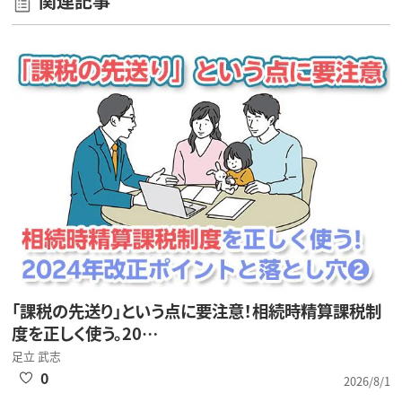
関連記事
「課税の先送り」という点に要注意！相続時精算課税制
度を正しく使う。20…
足立 武志
0
2026/8/1