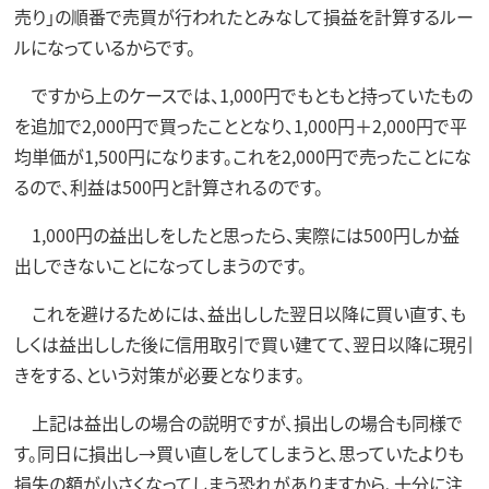
売り」の順番で売買が行われたとみなして損益を計算するルー
ルになっているからです。
ですから上のケースでは、1,000円でもともと持っていたもの
を追加で2,000円で買ったこととなり、1,000円＋2,000円で平
均単価が1,500円になります。これを2,000円で売ったことにな
るので、利益は500円と計算されるのです。
1,000円の益出しをしたと思ったら、実際には500円しか益
出しできないことになってしまうのです。
これを避けるためには、益出しした翌日以降に買い直す、も
しくは益出しした後に信用取引で買い建てて、翌日以降に現引
きをする、という対策が必要となります。
上記は益出しの場合の説明ですが、損出しの場合も同様で
す。同日に損出し→買い直しをしてしまうと、思っていたよりも
損失の額が小さくなってしまう恐れがありますから、十分に注