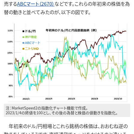
売する
ABCマート（2670）
などです。これらの年初来の株価を為
替の動きと並べてみたのが、以下の図です。
注：MarketSpeed2の指数化チャート機能で作成。
2023/1/4の終値を100とし、その後の為替と株価の値動きを指数化。
年初来のドル/円相場とこれら銘柄の株価は、おおむね逆の