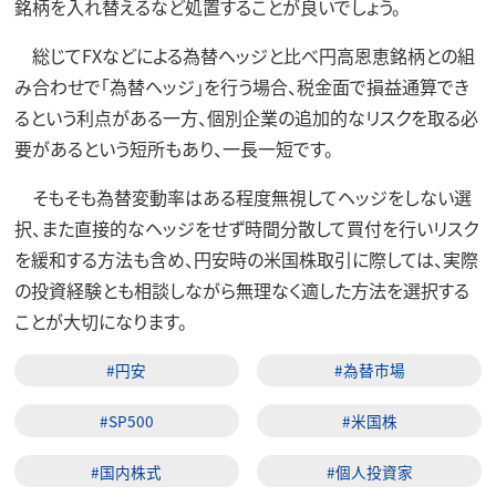
銘柄を入れ替えるなど処置することが良いでしょう。
総じてFXなどによる為替ヘッジと比べ円高恩恵銘柄との組
み合わせで「為替ヘッジ」を行う場合、税金面で損益通算でき
るという利点がある一方、個別企業の追加的なリスクを取る必
要があるという短所もあり、一長一短です。
そもそも為替変動率はある程度無視してヘッジをしない選
択、また直接的なヘッジをせず時間分散して買付を行いリスク
を緩和する方法も含め、円安時の米国株取引に際しては、実際
の投資経験とも相談しながら無理なく適した方法を選択する
ことが大切になります。
#円安
#為替市場
#SP500
#米国株
#国内株式
#個人投資家