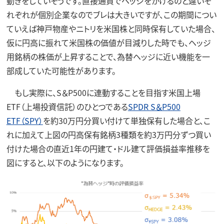
動きをしていそうです。直接通貨でヘッジをかけるのと違いそ
れぞれが個別企業なのでブレは大きいですが、この期間につい
ていえば神戸物産やニトリを米国株と同時保有していた場合、
仮に円高に振れて米国株の価値が目減りした時でも、ヘッジ
用銘柄の株価が上昇することで、為替ヘッジに近い機能を一
部成していた可能性があります。
もし実際に、S＆P500に連動することを目指す米国上場
ETF（上場投資信託）のひとつである
SPDR S＆P500
ETF（SPY）
を約30万円分買い付けて単独保有した場合と、こ
れに加えて上図の円高保有銘柄3種類を約3万円分ずつ買い
付けた場合の直近1年の円建て・ドル建て評価損益率推移を
図にすると、以下のようになります。