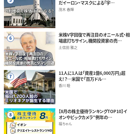
だイーロン・マスクによる「宇…
茂木 春輝
米株V字回復で再注目のオニール式・相
6
場底打ちサイン。機関投資家の売…
土信田 雅之
11人に1人は「資産1億6,000万円」超
7
え！？…米国で「百万ドル…
香川 睦
【8月の株主優待ランキングTOP10】イ
8
オンやビックカメラ“例年の…
福ちゃん