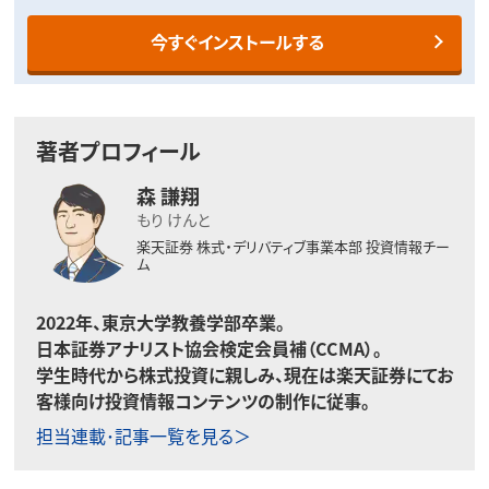
今すぐインストールする
著者プロフィール
森 謙翔
もり けんと
楽天証券 株式・デリバティブ事業本部 投資情報チー
ム
2022
年、東京大学教養学部卒業。
日本証券アナリスト協会検定会員補（
CCMA
）。
学生時代から株式投資に親しみ、現在は楽天証券にてお
客様向け投資情報コンテンツの制作に従事。
担当連載･記事一覧を見る＞