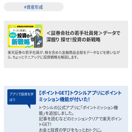
#資産形成
＜証券会社の若手社員発＞データで
深掘り 探せ！投資の新戦略
楽天証券の若手社員が、株を含めた金融商品全般をデータなどを使いなが
ら、ちょっとマニアックに投資戦略を解説します。
【ポイントGET】トウシルアプリにポイント
アプリで投資を学
ミッション機能が付いた！
ぼう
トウシルの公式アプリに「ポイントミッション機
能」を追加しました。
記事を読むなどのミッションクリアで楽天ポイン
トGET！
お金と投資の学びをもっとおトクに。