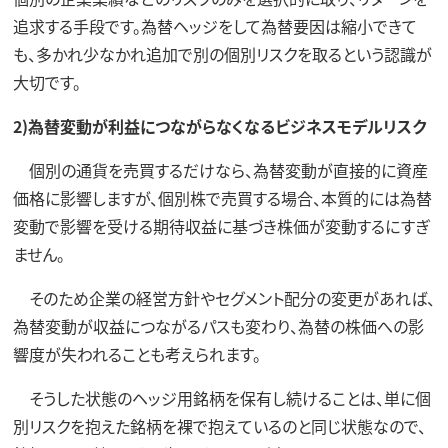
追求する手段です。為替ヘッジをして為替要因は縮小できて
も、多かれ少なかれ追加で別の個別リスクを取るという認識が
大切です。
2)為替変動が利益につながらなくなるビジネスモデルリスク
個別の通貨を売買するだけなら、為替変動が直接的に資産
価格に影響しますが、個別株で売買する場合、本質的には為替
変動で影響を受ける期待収益に基づき株価が変動するにすぎ
ません。
そのため企業の経営方針やセグメント配分の変更があれば、
為替変動が収益につながるパスも変わり、為替の株価への影
響度が失われることも考えられます。
そうした状態のヘッジ用銘柄を保有し続けることは、単に個
別リスクを抱えた銘柄を裸で抱えているのと同じ状態なので、