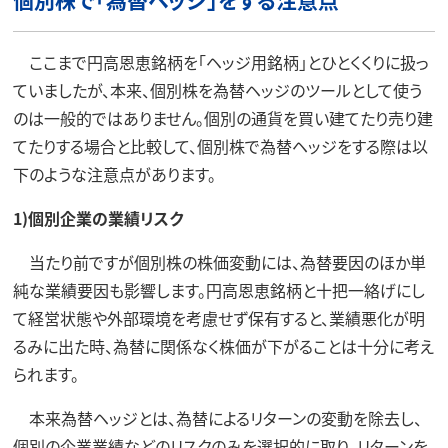
ここまで円高恩恵銘柄を「ヘッジ用銘柄」とひとくくりに扱っ
ていましたが、本来、個別株を為替ヘッジのツールとして使う
のは一般的ではありません。個別の通貨を買い建てたり売り建
てたりする場合と比較して、個別株で為替ヘッジをする際は以
下のような注意点があります。
1)個別企業の業績リスク
当たり前ですが個別株の株価変動には、為替要因のほか単
純な業績要因も影響します。円高恩恵銘柄と十把一絡げにし
て経営状態や外部環境を考慮せず保有すると、業績悪化が明
るみに出た時、為替に関係なく株価が下がることは十分に考え
られます。
本来為替ヘッジとは、為替によるリターンの変動を除去し、
個別の企業業績などのリスクのみを選択的に取り、リターンを