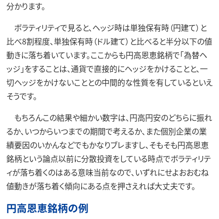
分かります。
ボラティリティで見ると、ヘッジ時は単独保有時（円建て）と
比べ8割程度、単独保有時（ドル建て）と比べると半分以下の値
動きに落ち着いています。ここからも円高恩恵銘柄で「為替ヘ
ッジ」をすることは、通貨で直接的にヘッジをかけることと、一
切ヘッジをかけないこととの中間的な性質を有しているといえ
そうです。
もちろんこの結果や細かい数字は、円高円安のどちらに振れ
るか、いつからいつまでの期間で考えるか、また個別企業の業
績要因のいかんなどでもかなりブレますし、そもそも円高恩恵
銘柄という論点以前に分散投資をしている時点でボラティリテ
ィが落ち着くのはある意味当前なので、いずれにせよおおむね
値動きが落ち着く傾向にある点を押さえれば大丈夫です。
円高恩恵銘柄の例