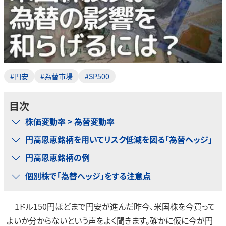
#円安
#為替市場
#SP500
目次
株価変動率 > 為替変動率
円高恩恵銘柄を用いてリスク低減を図る「為替ヘッジ」
円高恩恵銘柄の例
個別株で「為替ヘッジ」をする注意点
1ドル150円ほどまで円安が進んだ昨今、米国株を今買って
よいか分からないという声をよく聞きます。確かに仮に今が円