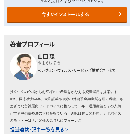
お金と投資の学びをもっとおトクに。
今すぐインストールする
著者プロフィール
山口 聰
やまぐち そう
ペレグリン・ウェルス・サービシズ株式会社 代表
独立中立の立場からお客様のご希望をかなえる資産運用を提案する
IFA
。同志社大学卒、大和証券や複数の外資系金融機関を経て現職。さ
まざまな富裕層向けアドバイスに携わって
15
年。運用実績とその人柄
が世界中の富裕層の信頼を得ている。趣味は休日の料理。アドバイス
のモットーは「お客様の気持ちにフォーカス」
担当連載･記事一覧を見る＞