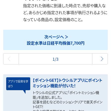
指定された価格に到達した時点で、売却や購入な
ど、あらかじめ指定された事項が執行されるように
なっている商品の、設定価格のこと。
次ページへ
設定水準は日経平均株価7,700円
最初
1/3
【ポイントGET】トウシルアプリにポイント
アプリで投資を学
ミッション機能が付いた！
ぼう
トウシルの公式アプリに「ポイントミッション機
能」を追加しました。
記事を読むなどのミッションクリアで楽天ポイン
トGET！