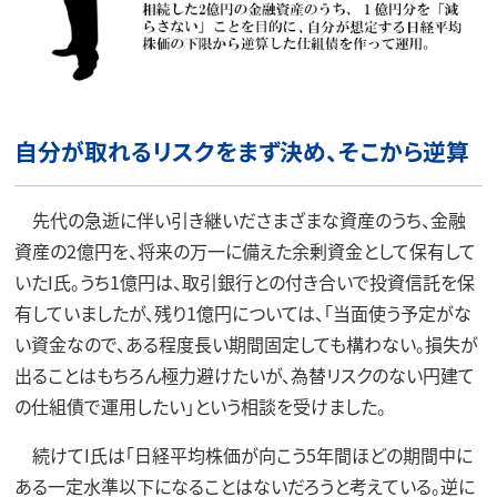
自分が取れるリスクをまず決め、そこから逆算
先代の急逝に伴い引き継いださまざまな資産のうち、金融
資産の2億円を、将来の万一に備えた余剰資金として保有して
いたI氏。うち1億円は、取引銀行との付き合いで投資信託を保
有していましたが、残り1億円については、「当面使う予定がな
い資金なので、ある程度長い期間固定しても構わない。損失が
出ることはもちろん極力避けたいが、為替リスクのない円建て
の仕組債で運用したい」という相談を受けました。
続けてI氏は「日経平均株価が向こう5年間ほどの期間中に
ある一定水準以下になることはないだろうと考えている。逆に