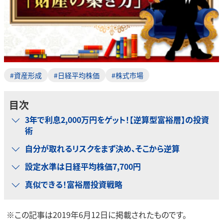
#資産形成
#日経平均株価
#株式市場
目次
3年で利息2,000万円をゲット！【逆算型富裕層】の投資
術
自分が取れるリスクをまず決め、そこから逆算
設定水準は日経平均株価7,700円
真似できる！富裕層投資戦略
※この記事は2019年6月12日に掲載されたものです。