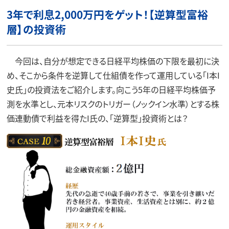
3
年で利息2,000万円をゲット！【逆算型富裕
層】の投資術
今回は、自分が想定できる日経平均株価の下限を最初に決
め、そこから条件を逆算して仕組債を作って運用している「I本I
史氏」の投資法をご紹介します。向こう5年の日経平均株価予
測を水準とし、元本リスクのトリガー（ノックイン水準）とする株
価連動債で利益を得たI氏の、「逆算型」投資術とは？