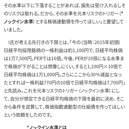
その水準以下に下落することがあれば、損失は受け入れるしそ
のリスクは取れる。だから、その水準を元本リスクのトリガー（
*
ノックイン水準
）とする株価連動債を作ってほしい」と要望して
いました。
I氏が考える先行きの下限とは、「今の（当時：2015年初頭）
日経平均採用銘柄の一株利益は約1,100円で、日経平均株価
は1万7,500円。PERでは16倍。今後、PERが10倍になる水準ま
で株価が下がることは想像しにくい。すると1,100円×10倍で
日経平均株価は1万1,000円。さらにここから30％減益となっ
たとすれば一株利益770円の10倍で日経平均株価は7,700円」
と先読み。これを元本リスクのトリガー（ノックイン水準）にし
て、自分が想定できる日経平均株価の下限を最初に決め、そこ
から条件を逆算して、株価指数連動型の仕組債を作ってほしい
という依頼をしたのです。
*ノックイン水準とは