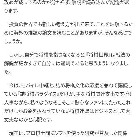
攻めが成立するのかが分からず、解説を読み込んだ記憶があ
ります。
投資の世界でも新しい考え方が出て来て、これを理解するた
めに海外の雑誌の論文を読むことがありますが、そんな感じで
しょうか。
しかし、自分で将棋を指さなくなると、『将棋世界』は戦法の
解説が細かすぎて自分には過剰であると思うようになりまし
た。
今は、モバイル中継と、詰め将棋文化の応援を兼ねて購読し
ている『詰将棋パラダイス』だけが、主な将棋関連支出です。他
人事ながら、私のようなそこそこに熱心なファンに、たったこれ
だけしかお金を払わせていない将棋連盟はビジネスとして大
丈夫なのかと心配です。
現在は、プロ棋士間にソフトを使った研究が普及した関係