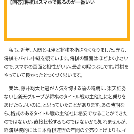
【回答】将棋はスマホで観るのが一番いい
私も、近年、人間とは殆ど将棋を指さなくなりました。専ら、
将棋モバイル中継を観ています。将棋の盤面はほどよく小さい
ので、スマホの画面と相性がいい。最高の暇つぶしです。将棋を
やっていて良かったとつくづく思います。
実は、藤井聡太七冠が人気を博する前の時期に、楽天証券
ないし楽天グループが将棋のタイトル戦の主催社に名乗りを
あげたらいいのに、と思っていたことがあります。あの時期な
ら、格式のあるタイトル戦の主催社に格安でなることができた
のではないか。直接比較するものではないかも知れませんが、
経済規模的には日本将棋連盟の年間の全売り上げよりも、イ