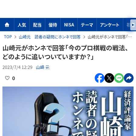
人気
配当
優待
NISA
テーマ
アンケート
著者
TOP
山崎元 読者の疑問にホンネで回答
山崎元がホンネで回答「今のプロ棋戦の戦法、どのように追いついていますか？」
山崎元がホンネで回答「今のプロ棋戦の戦法、
どのように追いついていますか？」
2023/7/4 12:29
山崎 元
0