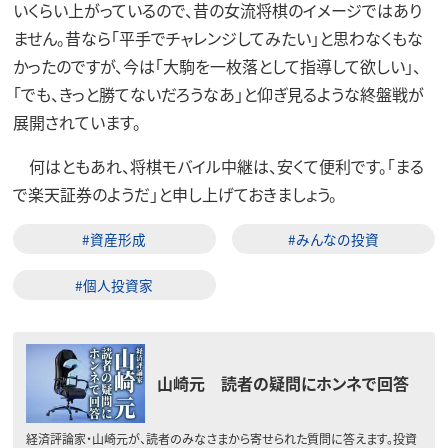
いくらい上がっているので、昔の女流将棋のイメージではあり
ません。昔なら「平手でチャレンジしてみたい」と思わなくもな
かったのですが、今は「大駒を一枚落として指導して欲しい」、
「でも、きっと勝てないだろうなあ」と仰ぎ見るような終盤戦が
展開されています。
何はともあれ、将棋モバイル中継は、安くて便利です。「まる
で楽天証券のようだ」と申し上げておきましょう。
#資産形成
#みんなの投資
#個人投資家
山崎元 読者の疑問にホンネで回答
経済評論家・山崎元が、読者のみなさまから寄せられた質問に答えます。投資