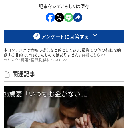
記事をシェアもしくは保存
アンケートに回答する
本コンテンツは情報の提供を目的としており、投資その他の行動を勧
誘する目的で、作成したものではありません。
詳細こちら >>
※リスク・費用・情報提供について >>
関連記事