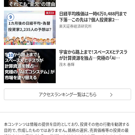
日経平均株価は一時6万0,488円まで
9
下落…この先は？個人投資家2…
楽天証券経済研究所
宇宙から路上まで！スペースXとテスラ
10
が計算資源を独占…究極の「AI…
茂木 春輝
アクセスランキング一覧はこちら
本コンテンツは情報の提供を目的としており、投資その他の行動を勧誘する
目的で、作成したものではありません。銘柄の選択、売買価格等の投資の最