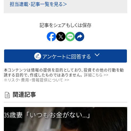
担当連載･記事一覧を見る＞
記事をシェアもしくは保存
アンケートに回答する
本コンテンツは情報の提供を目的としており、投資その他の行動を勧
誘する目的で、作成したものではありません。
詳細こちら >>
※リスク・費用・情報提供について >>
関連記事