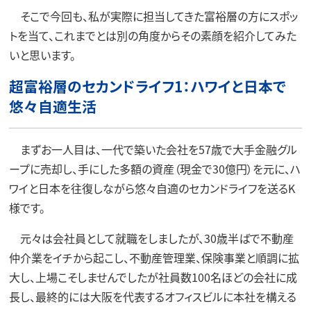
そこで今回も、私が実際に担当してきた富裕層の方にスポッ
トを当て、これまでとは別の角度からその素顔を紹介してみた
いと思います。
超富裕層のセカンドライフ1：ハワイと日本で
悠々自適生活
まずお一人目は、一代で築いた会社を57歳で大手金融グル
ープに売却し、手にした多額の資産（現金で30億円）を元に、ハ
ワイと日本を往復しながら悠々自適のセカンドライフを送るK
様です。
元々は会社員として就職をしましたが、30歳半ばで不動産
仲介業をイチから起こし、不動産管理業、保険事業と順調に拡
大し、上場こそしませんでしたが社員数100名ほどの会社に成
長し、最終的には大阪を代表するオフィスビルに本社を構える