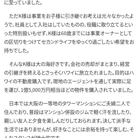
に至っていました。
ただK様は事業をお子様に引き継ぐお考えは元々なかったよ
うで、社員として入社はしていたものの、役職に取り立てるとい
った特別扱いもせず、K様は60歳までには事業オーナーとして
の区切りをつけてセカンドライフをゆっくり過ごしたい希望をお
持ちでした。
そんなK様は大の海好きです。会社の売却がまとまり、経営
の引継ぎを終えるとさっそくハワイに旅立たれました。目的はハ
ワイの不動産購入です。現地のエージェントを通して実際に足
を運び、1億5,000万円相当ほどの物件を購入されていました。
日本では大阪の一等地のタワーマンションにご夫婦二人で
住んでおり、普段はマンション併設のジムで軽く汗を流したり、
親しい友人と夕食を楽しんだりしておられます。決して派手な
生活ではありませんが、好きなことには余裕を持って楽しむ、そ
んなスタンスが紳士的です。