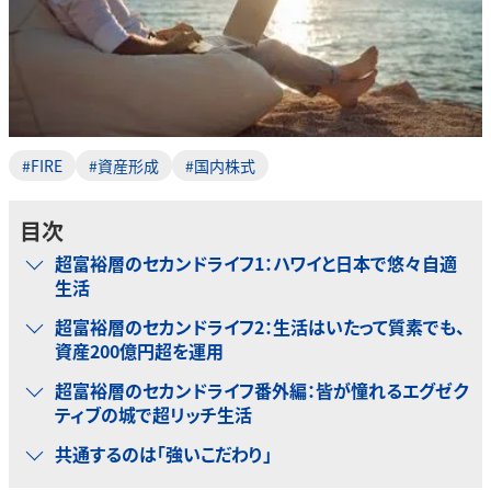
#FIRE
#資産形成
#国内株式
目次
超富裕層のセカンドライフ1：ハワイと日本で悠々自適
生活
超富裕層のセカンドライフ2：生活はいたって質素でも、
資産200億円超を運用
超富裕層のセカンドライフ番外編：皆が憧れるエグゼク
ティブの城で超リッチ生活
共通するのは「強いこだわり」