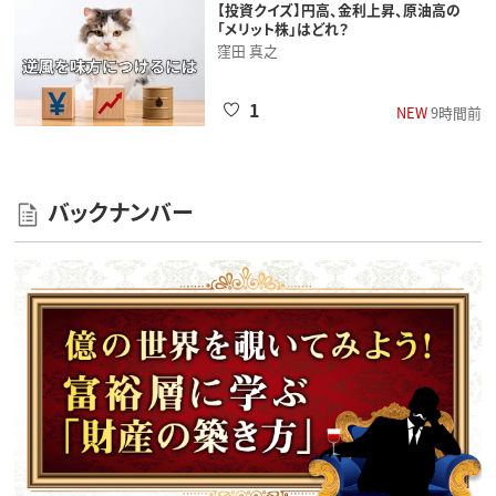
【投資クイズ】円高、金利上昇、原油高の
「メリット株」はどれ？
窪田 真之
1
NEW
9時間前
バックナンバー