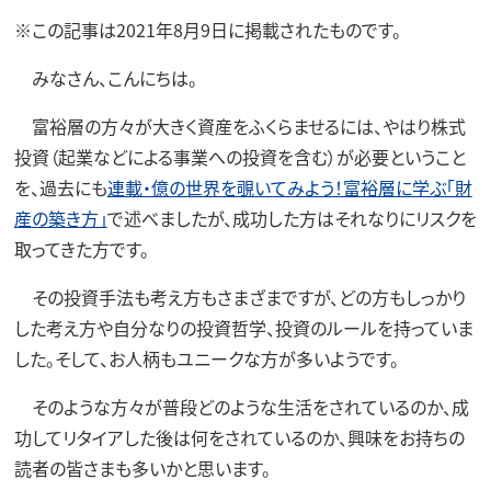
※この記事は2021年8月9日に掲載されたものです。
みなさん、こんにちは。
富裕層の方々が大きく資産をふくらませるには、やはり株式
投資（起業などによる事業への投資を含む）が必要ということ
を、過去にも
連載・億の世界を覗いてみよう！富裕層に学ぶ「財
産の築き方」
で述べましたが、成功した方はそれなりにリスクを
取ってきた方です。
その投資手法も考え方もさまざまですが、どの方もしっかり
した考え方や自分なりの投資哲学、投資のルールを持っていま
した。そして、お人柄もユニークな方が多いようです。
そのような方々が普段どのような生活をされているのか、成
功してリタイアした後は何をされているのか、興味をお持ちの
読者の皆さまも多いかと思います。