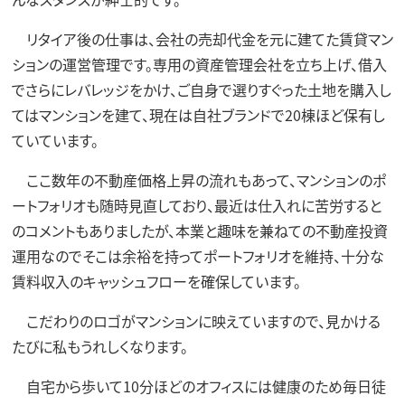
リタイア後の仕事は、会社の売却代金を元に建てた賃貸マン
ションの運営管理です。専用の資産管理会社を立ち上げ、借入
でさらにレバレッジをかけ、ご自身で選りすぐった土地を購入し
てはマンションを建て、現在は自社ブランドで20棟ほど保有し
ていています。
ここ数年の不動産価格上昇の流れもあって、マンションのポ
ートフォリオも随時見直しており、最近は仕入れに苦労すると
のコメントもありましたが、本業と趣味を兼ねての不動産投資
運用なのでそこは余裕を持ってポートフォリオを維持、十分な
賃料収入のキャッシュフローを確保しています。
こだわりのロゴがマンションに映えていますので、見かける
たびに私もうれしくなります。
自宅から歩いて10分ほどのオフィスには健康のため毎日徒