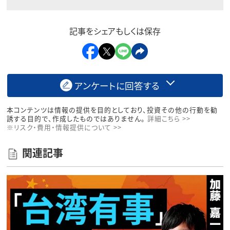
記事をシェアもしくは保存
アンケートに回答する
本コンテンツは情報の提供を目的としており、投資その他の行動を勧
誘する目的で、作成したものではありません。
詳細こちら >>
※リスク・費用・情報提供について >>
関連記事