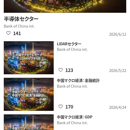
半導体セクター
Bank of China int.
141
2026/6/12
LiDARセクター
Bank of China int.
123
2026/5/22
中国マクロ経済：金融統計
Bank of China int.
170
2026/4/24
中国マクロ経済：GDP
Bank of China int.