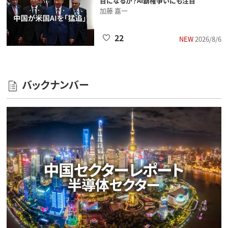
目になるか？AI覇権争いにも注目
加藤 嘉一
22
NEW
2026/8/6
バックナンバー