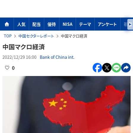
人気
配当
優待
NISA
テーマ
アンケート
著者
TOP
中国セクターレポート
中国マクロ経済
中国マクロ経済
2022/12/29 16:00
Bank of China int.
0