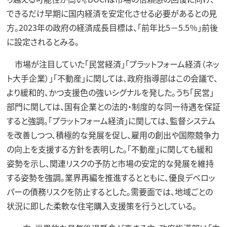
できるだけ早期に国内経済を安定化させる必要があるとの見
方。2023年の政府の経済成長目標は、「前年比5－5.5％」前後
に設定されるとみる。
市場が注目していた「民営経済」「プラットフォーム経済（ネッ
ト大手企業）」「不動産」に関しては、政府指導部はこの会議で、
より緩和的、かつ支援色の強いシグナルを発した。うち「民営」
部門に関しては、国有企業との法的・制度的な同一待遇を保証
すると強調。「プラットフォーム経済」に関しては、監督システム
を改善しつつ、積極的な発展を促し、雇用の創出や国際競争力
の向上を支援する方針を表明した。「不動産」に関しても緩和
姿勢を示し、関連リスクの予防と市場の安定的な発展を維持
する姿勢を強調。業界再編を推進するとともに、優良デベロッ
パーの債務リスクを防止するとした。需要面では、地域ごとの
状況に即した柔軟な住宅購入支援策を行うとしている。