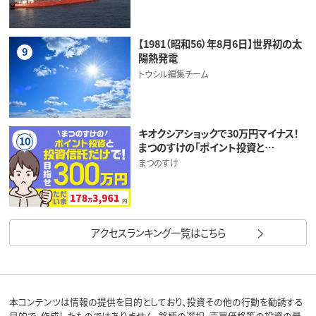
【1981（昭和56）年8月6日】世界初の太
9
陽熱発電
トウシル編集チーム
キオクシアショックで30万円マイナス！
10
まつのすけの「ポイント投資と…
まつのすけ
アクセスランキング一覧はこちら
本コンテンツは情報の提供を目的としており、投資その他の行動を勧誘する
目的で、作成したものではありません。銘柄の選択、売買価格等の投資の最