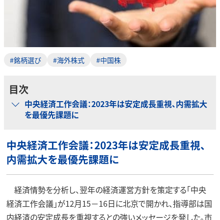
#銘柄選び
#海外株式
#中国株
目次
中央経済工作会議：2023年は安定成長重視、内需拡大
を最優先課題に
中央経済工作会議：2023年は安定成長重視、
内需拡大を最優先課題に
経済情勢を分析し、翌年の経済運営方針を策定する「中央
経済工作会議」が12月15－16日に北京で開かれ、指導部は国
内経済の安定成長を重視するとの強いメッセージを発した。市