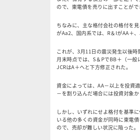
ので、東電債を売りに出すことがで
ちなみに、主な格付会社の格付を見る
がAa2、国内系では、R＆IがAA＋
これが、3月11日の震災発生以後
月末時点では、S＆PでBB＋（一般に
JCRはA＋へと下方修正された。
資金によっては、AA－以上を投資
－を割り込んだ場合には投資対象か
しかし、いずれにせよ格付を基準に
いる他の多くの資金が同時に東電債
ので、売却が難しい状況に陥った。