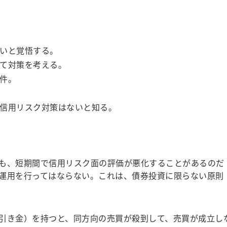
いと覚悟する。
て対策を考える。
件。
信用リスク対策はないと知る。
いても、短期間で信用リスク面の評価が悪化することがあるのだ
運用を行ってはならない。これは、債券投資に限らない原則
引き金）を持つと、同方向の売買が殺到して、売買が成立し