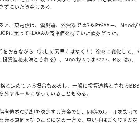
きずにいた資金もある。
と、東電債は、震災前、外資系ではS＆PがAA－、Moody’
、JCRに至ってはAAAの高評価を得ていた債券だった。
時間をおきながら（決して素早くはなく！）徐々に変化して、5
投資適格未満とされる）、Moody’sではBaa3、R＆IはA、
適格と定めている場合もあるし、一般に投資適格とされるBBB
ら外すルールになっていることもある。
保有債券の売却を決定する資金では、同様のルールを設けて
を売る意向を持つことになる一方で、買い手はごくわずかな