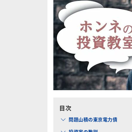
目次
問題山積の東京電力債
投資家の教訓