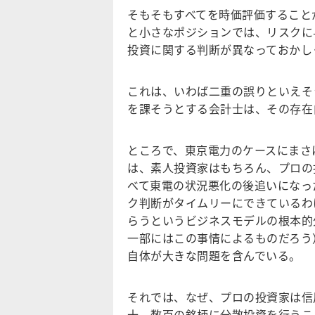
そもそもすべてを時価評価すること
と小さなポジションでは、リスクに
投資に関する判断が異なっておかし
これは、いわば二重の誤りといえそ
を課そうとする会計士は、その存在
ところで、東京電力のケースにまさ
は、素人投資家はもちろん、プロの
べて東電の状況悪化の後追いになっ
ク判断がタイムリーにできているわ
らうというビジネスモデルの根本的
一部にはこの事情によるものだろう
自体が大きな問題を含んでいる。
それでは、なぜ、プロの投資家は信
十、数百の銘柄に分散投資を行うこ