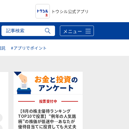
トウシル公式アプリ
メニュー
信託
#アプリでポイント
投票受付中
【8月の株主優待ランキング
TOP10で投票】“例年の人気銘
柄”の株価が低迷中…あなたが
優待目当てに投資しても大丈夫