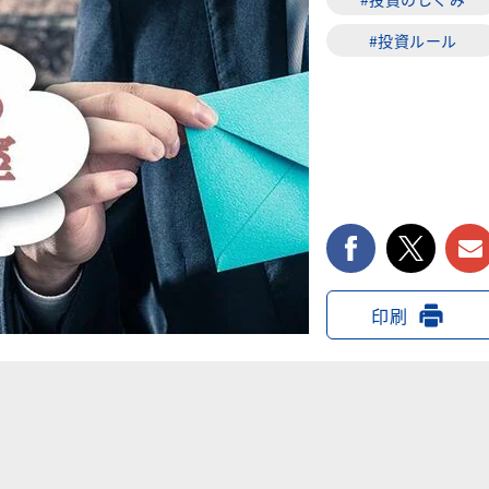
#投資ルール
facebook
twi
印刷