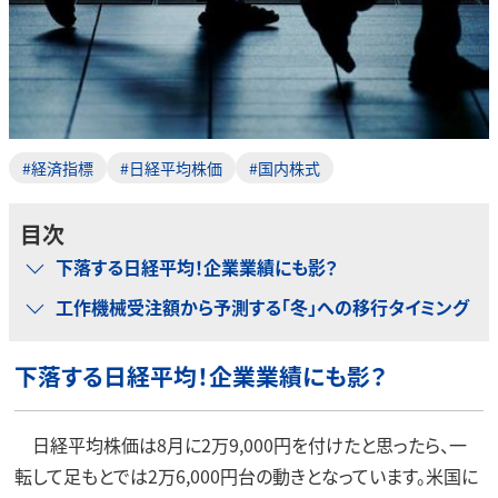
#経済指標
#日経平均株価
#国内株式
目次
下落する日経平均！企業業績にも影？
工作機械受注額から予測する「冬」への移行タイミング
下落する日経平均！企業業績にも影？
日経平均株価は8月に2万9,000円を付けたと思ったら、一
転して足もとでは2万6,000円台の動きとなっています。米国に