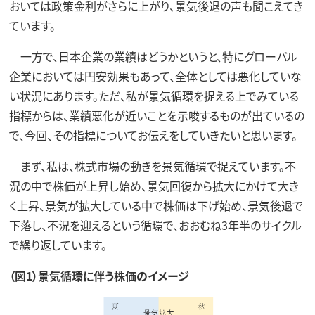
おいては政策金利がさらに上がり、景気後退の声も聞こえてき
ています。
一方で、日本企業の業績はどうかというと、特にグローバル
企業においては円安効果もあって、全体としては悪化していな
い状況にあります。ただ、私が景気循環を捉える上でみている
指標からは、業績悪化が近いことを示唆するものが出ているの
で、今回、その指標についてお伝えをしていきたいと思います。
まず、私は、株式市場の動きを景気循環で捉えています。不
況の中で株価が上昇し始め、景気回復から拡大にかけて大き
く上昇、景気が拡大している中で株価は下げ始め、景気後退で
下落し、不況を迎えるという循環で、おおむね3年半のサイクル
で繰り返しています。
（図1）景気循環に伴う株価のイメージ