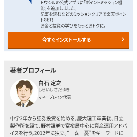
トウシルの公式アプリに「ポイントミッション機
能」を追加しました。
記事を読むなどのミッションクリアで楽天ポイン
トGET！
お金と投資の学びをもっとおトクに。
今すぐインストールする
著者プロフィール
白石 定之
しらいし さだゆき
マネーブレイン代表
中学3年から証券投資を始める。慶大理工卒業後、日立
製作所を経て、野村證券で富裕層中心に資産運用アドバ
イスを行う。2012年に独立。“一喜一憂”をキーワードに