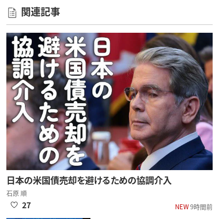
関連記事
日本の米国債売却を避けるための協調介入
石原 順
27
NEW
9時間前