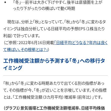
「冬」…前半は大きく下げやすく、後半は底値圏を上が
ったり下がったりの横ばいで動く時期
現在は、分析上「秋」となっていて、「秋」から「冬」に変わるタ
イミングは独自分析している日経平均の予想EPS（1株当たり
利益）で計っています。
（ご参照：2022年6月16日掲載
「日経平均どうなる？年内は良く
て横ばい。その根拠とは？」
）
工作機械受注額から予測する「冬」への移行タ
イミング
「秋」から「冬」に変わる時期あたりで出てくる別の指標があっ
て、その指標が今、「冬」が近いことを示唆しています。その指標
とは、「工作機械受注額（3カ月平均）増減率（前年比）」です。
（グラフ1）景気循環と工作機械受注額増減率、日経平均株価