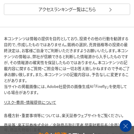
アクセスランキング一覧はこちら
本コンテンツは情報の提供を目的としており、投資その他の行動を勧誘する
目的で、作成したものではありません。銘柄の選択、売買価格等の投資の最
終決定は、お客様ご自身でご判断いただきますようお願いいたします。本コン
テンツの情報は、弊社が信頼できると判断した情報源から入手したものです
が、その情報源の確実性を保証したものではありません。本コンテンツの記
載内容に関するご質問・ご照会等には一切お答え致しかねますので予めご了
承お願い致します。また、本コンテンツの記載内容は、予告なしに変更するこ
とがあります。
当サイトの掲載画像には、Adobe社提供の画像生成AI「Firefly」を使用して
いる場合があります。
リスク・費用・情報提供について
各種方針・重要事項等については、楽天証券ウェブサイトをご覧ください。
商号等：楽天証券株式会社／金融商品取引業者 関東財務局長（金商）第195
号、商品先物取引業者