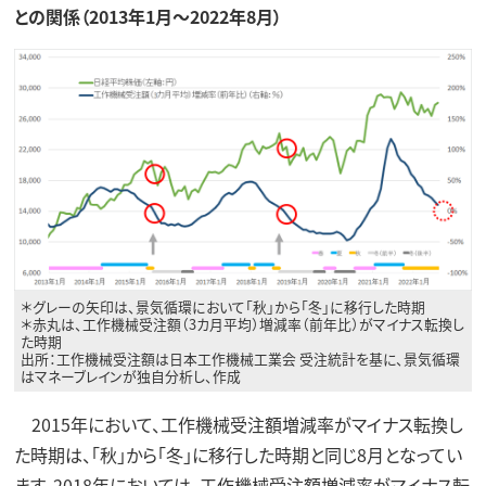
との関係（2013年1月～2022年8月）
＊グレーの矢印は、景気循環において「秋」から「冬」に移行した時期
＊赤丸は、工作機械受注額（3カ月平均）増減率（前年比）がマイナス転換し
た時期
出所：工作機械受注額は日本工作機械工業会 受注統計を基に、景気循環
はマネーブレインが独自分析し、作成
2015年において、工作機械受注額増減率がマイナス転換し
た時期は、「秋」から「冬」に移行した時期と同じ8月となってい
ます。2018年においては、工作機械受注額増減率がマイナス転