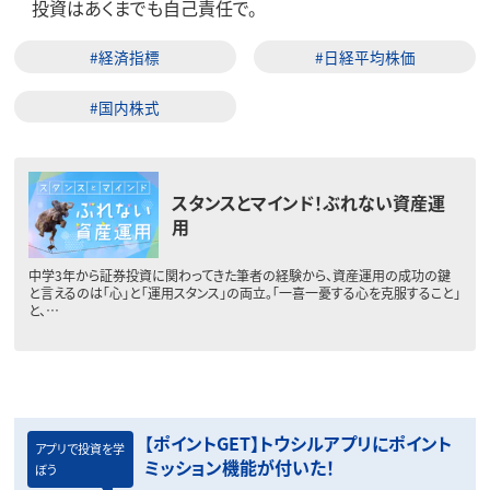
投資はあくまでも自己責任で。
#経済指標
#日経平均株価
#国内株式
スタンスとマインド！ぶれない資産運
用
中学3年から証券投資に関わってきた筆者の経験から、資産運用の成功の鍵
と言えるのは「心」と「運用スタンス」の両立。「一喜一憂する心を克服すること」
と、…
【ポイントGET】トウシルアプリにポイント
アプリで投資を学
ミッション機能が付いた！
ぼう