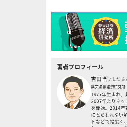
著者プロフィール
吉田 哲
よしだ さ
楽天証券経済研究
1977年生まれ
2007年よりネ
を開始。2014
にとらわれない
トなどで幅広く