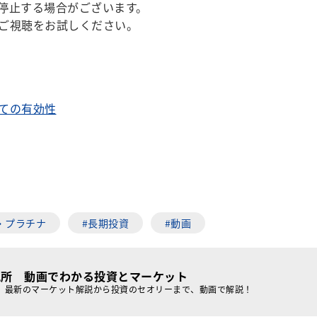
停止する場合がございます。
ご視聴をお試しください。
ての有効性
・プラチナ
#長期投資
#動画
究所 動画でわかる投資とマーケット
、最新のマーケット解説から投資のセオリーまで、動画で解説！