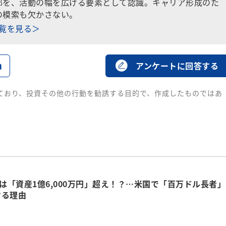
部を、活動の幅を広げる要素として認識。キャリア形成のた
の模索も欠かさない。
一覧を見る＞
る
アンケートに回答する
ており、投資その他の行動を勧誘する目的で、作成したものではあ
人は「資産1億6,000万円」超え！？…米国で「百万ドル長者」
ける理由