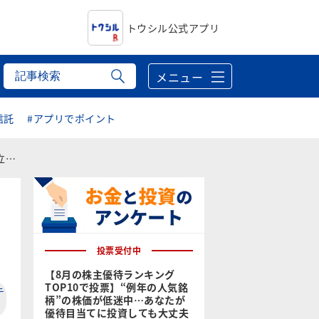
トウシル公式アプリ
メニュー
信託
#アプリでポイント
性
投票受付中
【8月の株主優待ランキング
TOP10で投票】“例年の人気銘
テ
柄”の株価が低迷中…あなたが
優待目当てに投資しても大丈夫