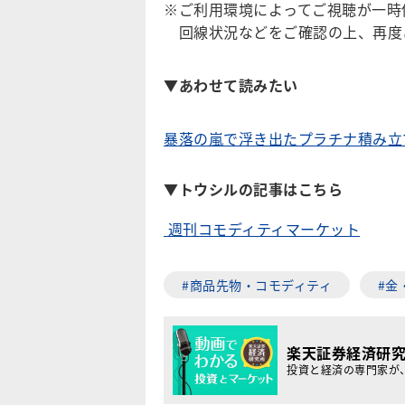
※ご利用環境によってご視聴が一時
回線状況などをご確認の上、再度
▼
あわせて読みたい
暴落の嵐で浮き出たプラチナ積み立
▼トウシルの記事はこちら
週刊コモディティマーケット
#商品先物・コモディティ
#金
楽天証券経済研
投資と経済の専門家が