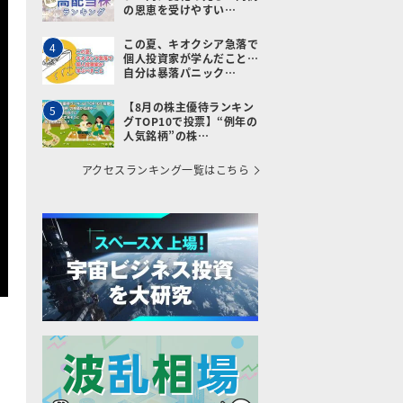
の恩恵を受けやすい…
この夏、キオクシア急落で
4
個人投資家が学んだこと…
自分は暴落パニック…
【8月の株主優待ランキン
5
グTOP10で投票】“例年の
人気銘柄”の株…
アクセスランキング一覧はこちら