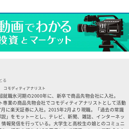
とる
所
コモディティアナリスト
。超就職氷河期の2000年に、新卒で商品先物会社に入社。
ット専業の商品先物会社でコモディティアナリストとして活動
年7月に楽天証券に入社。2015年2月より現職。「過去の常識
解説」をモットーとし、テレビ、新聞、雑誌、インターネッ
、情報発信を行っている。大学生と高校生の娘とのコミュニ