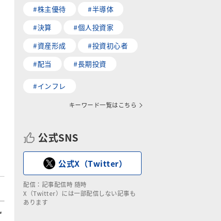
#株主優待
#半導体
#決算
#個人投資家
#資産形成
#投資初心者
#配当
#長期投資
#インフレ
キーワード一覧はこちら
公式SNS
公式X（Twitter）
配信：記事配信時 随時
X（Twitter）には一部配信しない記事も
あります
ず