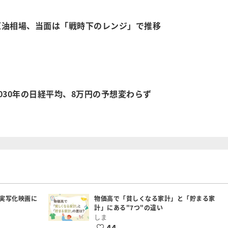
原油相場、当面は「戦時下のレンジ」で推移
030年の日経平均、8万円の予想変わらず
実写化映画に
物価高で「貧しくなる家計」と「貯まる家
計」にある"7つ"の違い
しま
44