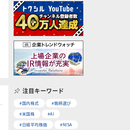
注目キーワード
#国内株式
#銘柄選び
#米国株
#AI
#日経平均株価
#NISA