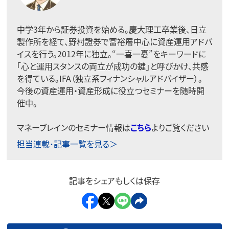
中学3年から証券投資を始める。慶大理工卒業後、日立
製作所を経て、野村證券で富裕層中心に資産運用アドバ
イスを行う。2012年に独立。“一喜一憂”をキーワードに
「心と運用スタンスの両立が成功の鍵」と呼びかけ、共感
を得ている。IFA（独立系フィナンシャルアドバイザー）。
今後の資産運用・資産形成に役立つセミナーを随時開
催中。
マネーブレインのセミナー情報は
こちら
よりご覧ください
担当連載･記事一覧を見る＞
記事をシェアもしくは保存