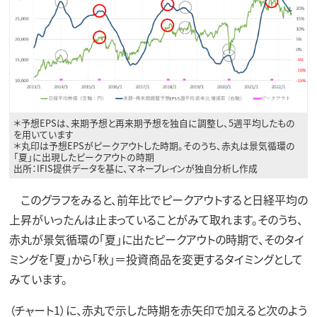
＊予想EPSは、来期予想と再来期予想を独自に調整し、5週平均したもの
を用いています
＊丸印は予想EPSがピークアウトした時期。そのうち、赤丸は景気循環の
「夏」に出現したピークアウトの時期
出所：IFIS提供データを基に、マネーブレインが独自分析し作成
このグラフをみると、前年比でピークアウトすると日経平均の
上昇がいったんは止まっていることがみて取れます。そのうち、
赤丸が景気循環の「夏」に出たピークアウトの時期で、そのタイ
ミングを「夏」から「秋」＝投資商品を変更するタイミングとして
みています。
（チャート1）に、赤丸で示した時期を赤矢印で加えると次のよう