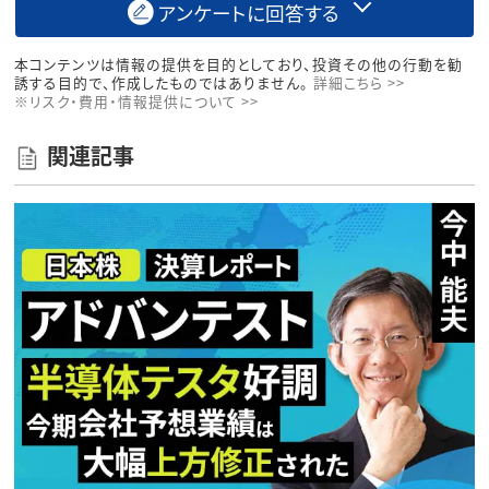
アンケートに回答する
本コンテンツは情報の提供を目的としており、投資その他の行動を勧
誘する目的で、作成したものではありません。
詳細こちら >>
※リスク・費用・情報提供について >>
関連記事