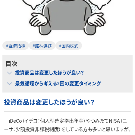
#経済指標
#銘柄選び
#国内株式
目次
投資商品は変更したほうが良い？
景気循環から考える2回の変更タイミング
投資商品は変更したほうが良い？
iDeCo（イデコ：個人型確定拠出年金）やつみたてNISA（ニ
ーサ：少額投資非課税制度）をしている方も多いと思いますが、