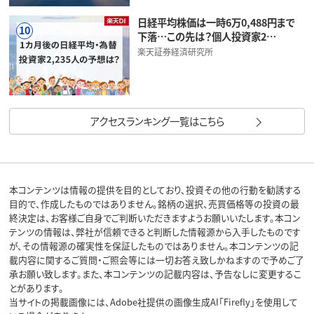
日経平均株価は一時6万0,488円まで
10
下落…この先は？個人投資家2…
楽天証券経済研究所
アクセスランキング一覧はこちら
本コンテンツは情報の提供を目的としており、投資その他の行動を勧誘する
目的で、作成したものではありません。銘柄の選択、売買価格等の投資の最
終決定は、お客様ご自身でご判断いただきますようお願いいたします。本コン
テンツの情報は、弊社が信頼できると判断した情報源から入手したものです
が、その情報源の確実性を保証したものではありません。本コンテンツの記
載内容に関するご質問・ご照会等には一切お答え致しかねますので予めご了
承お願い致します。また、本コンテンツの記載内容は、予告なしに変更するこ
とがあります。
当サイトの掲載画像には、Adobe社提供の画像生成AI「Firefly」を使用して