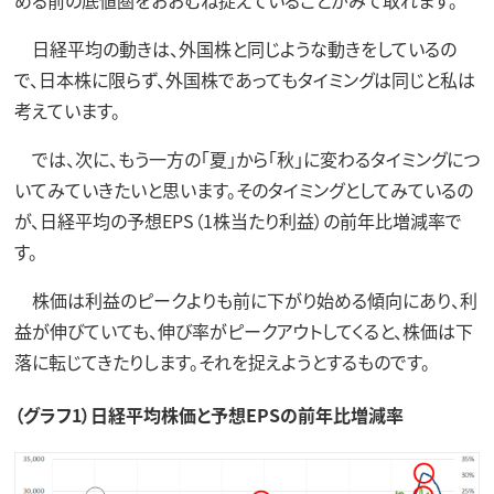
める前の底値圏をおおむね捉えていることがみて取れます。
日経平均の動きは、外国株と同じような動きをしているの
で、日本株に限らず、外国株であってもタイミングは同じと私は
考えています。
では、次に、もう一方の「夏」から「秋」に変わるタイミングにつ
いてみていきたいと思います。そのタイミングとしてみているの
が、日経平均の予想EPS（1株当たり利益）の前年比増減率で
す。
株価は利益のピークよりも前に下がり始める傾向にあり、利
益が伸びていても、伸び率がピークアウトしてくると、株価は下
落に転じてきたりします。それを捉えようとするものです。
（グラフ1）日経平均株価と予想EPSの前年比増減率