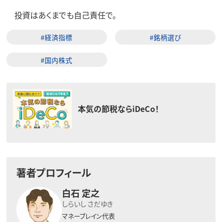
投資はあくまでも自己責任で。
#経済指標
#銘柄選び
#国内株式
本気の節税ならiDeCo！
著者プロフィール
白石 定之
しらいし さだゆき
マネーブレイン代表