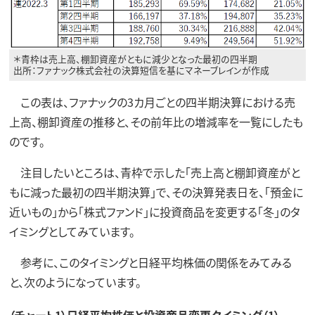
＊青枠は売上高、棚卸資産がともに減少となった最初の四半期
出所：ファナック株式会社の決算短信を基にマネーブレインが作成
この表は、ファナックの3カ月ごとの四半期決算における売
上高、棚卸資産の推移と、その前年比の増減率を一覧にしたも
のです。
注目したいところは、青枠で示した「売上高と棚卸資産がと
もに減った最初の四半期決算」で、その決算発表日を、「預金に
近いもの」から「株式ファンド」に投資商品を変更する「冬」のタ
イミングとしてみています。
参考に、このタイミングと日経平均株価の関係をみてみる
と、次のようになっています。