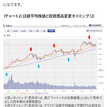
になります。
（チャート2）日経平均株価と投資商品変更タイミング（2）
＊買いタイミング（青矢印）は、表2「ファナックの在庫循環」において青枠で
示した四半期の決算発表日
＊売りタイミング（赤矢印）は、グラフ1「日経平均株価と予想EPSの前年比