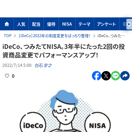
人気
配当
優待
NISA
テーマ
アンケート
著者
TOP
［iDeCo］2022年の制度変更をばっちり整理！
iDeCo、つみたてNISA。3年半にたった2回の投資商品変更でパフォーマンスアップ！
iDeCo、つみたてNISA。3年半にたった2回の投
資商品変更でパフォーマンスアップ！
2022/7/14 5:00
白石 定之
0