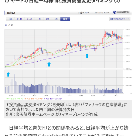
（チャート1）日経平均株価と投資商品変更タイミング（1）
＊投資商品変更タイミング（青矢印）は、（表2）「ファナックの在庫循環」に
おいて青枠で示した四半期の決算発表日
出所：楽天証券ホームページよりマネーブレインが作成
日経平均と青矢印との関係をみると、日経平均が上がり始