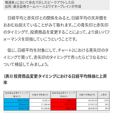
増減率」において赤丸で示したピークアウトした日
出所：楽天証券ホームページよりマネーブレインが作成
日経平均と赤矢印との関係をみると、日経平均の天井圏を
おおむね捉えていることがみて取れます。この青矢印と赤矢印
のタイミングで、投資商品を変更することによって、より良いパフ
ォーマンスを目指していこうということです。
仮に、日経平均を対象にして、チャート2における青矢印のタ
イミングで買って、赤矢印のタイミングで売ったらどうなるかに
ついて検証してみましょう。
（表3）投資商品変更タイミングにおける日経平均株価と上昇
率