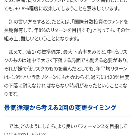
ても、+3.8%程度に収束してしまうことを意味しています。
別の言い方をすると、たとえば、「国際分散投資のファンドを
長期保有して、年8%のリターンを目指すぞ」と言っても、その仕
組み上、難しいということになります。
加えて、（表1）の標準偏差、最大下落率をみると、中・高リス
クのものは途中で大きく下落する局面でも耐える必要があり、
それが嫌で低リスクのものを選んだとしても、年平均リターン
は+1.9%という低リターンにもかかわらず、過去には20%程度
の下落に耐えなければならない時期があったということにな
ります。
景気循環から考える2回の変更タイミング
では、どのようにしたら、より良いパフォーマンスを目指して
いけるのでしょうか？