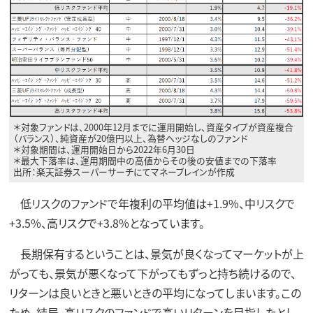
＊対象ファンドは、2000年12月までに運用開始し、資産タイプが資産複合
（バランス）、純資産が20億円以上、為替ヘッジなしのファンド
＊対象期間は、運用開始日から2022年6月30日
＊最大下落率は、運用期間中の高値からその後の安値までの下落率
出所：楽天証券スーパーサーチにてマネーブレインが作成
低リスクのファンドで年複利の平均値は+1.9%、中リスクで
+3.5%、高リスクで+3.8%となっています。
長期保有するということは、景気が良くなってマーケットが上
がっても、景気が悪くなって下がってもずっと持ち続けるので、
リターンは良いときと悪いときの平均になってしまいます。この
ため、結局、高リスクのファンドで高いリターンを目指したとし