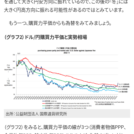
を通して大きく円安方向に振れているので、この後の「冬」には
大きく円高方向に振れる可能性があるのではとみています。
もう一つ、購買力平価からも為替をみてみましょう。
（グラフ2）ドル/円購買力平価と実勢相場
出所：公益財団法人 国際通貨研究所
（グラフ2）をみると、購買力平価の線が3つ（消費者物価PPP、