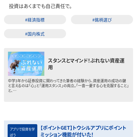
投資はあくまでも自己責任で。
#経済指標
#銘柄選び
#国内株式
スタンスとマインド！ぶれない資産運
用
中学3年から証券投資に関わってきた筆者の経験から、資産運用の成功の鍵
と言えるのは「心」と「運用スタンス」の両立。「一喜一憂する心を克服すること」
と、…
【ポイントGET】トウシルアプリにポイント
アプリで投資を学
ミッション機能が付いた！
ぼう