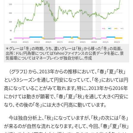
＊グレーは「冬」の時期。うち、濃いグレーは「秋」から移った「冬」の局面。
出所：ドル/円為替についてはYahooファイナンスの公表データを基に、景
気循環についてはマネーブレインが独自分析し、作成
（グラフ1）から、2013年からの推移において、「春」「夏」「秋」
という3シーズンを通して円安になっていて、「冬」においては円
高になっていることがみて取れます。特に、2013年から2016年
にかけては動きが顕著で、「春」「夏」「秋」を通して大きく円安に
なり、その後の「冬」には大きく円高に動いています。
今は独自分析上、「秋」になっていますが、「秋」の次には「冬」
が来るのが自然な流れとなります。そして、今回、「春」「夏」「秋」