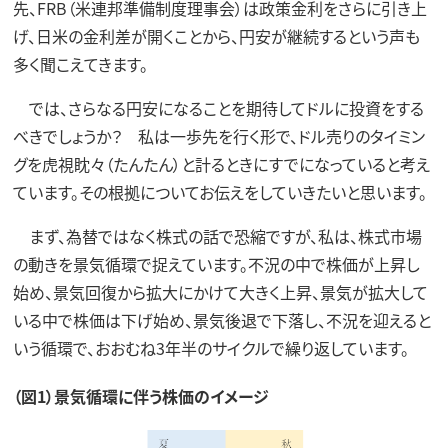
先、FRB（米連邦準備制度理事会）は政策金利をさらに引き上
げ、日米の金利差が開くことから、円安が継続するという声も
多く聞こえてきます。
では、さらなる円安になることを期待してドルに投資をする
べきでしょうか？ 私は一歩先を行く形で、ドル売りのタイミン
グを虎視眈々（たんたん）と計るときにすでになっていると考え
ています。その根拠についてお伝えをしていきたいと思います。
まず、為替ではなく株式の話で恐縮ですが、私は、株式市場
の動きを景気循環で捉えています。不況の中で株価が上昇し
始め、景気回復から拡大にかけて大きく上昇、景気が拡大して
いる中で株価は下げ始め、景気後退で下落し、不況を迎えると
いう循環で、おおむね3年半のサイクルで繰り返しています。
（図1）景気循環に伴う株価のイメージ