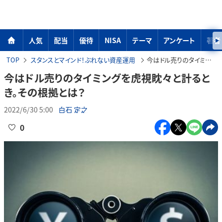
人気
配当
優待
NISA
テーマ
アンケート
著者
TOP
スタンスとマインド！ぶれない資産運用
今はドル売りのタイミングを虎視眈々と計るとき。その根拠とは？
今はドル売りのタイミングを虎視眈々と計ると
き。その根拠とは？
2022/6/30 5:00
白石 定之
0