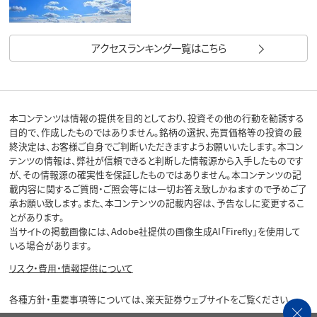
アクセスランキング一覧はこちら
本コンテンツは情報の提供を目的としており、投資その他の行動を勧誘する
目的で、作成したものではありません。銘柄の選択、売買価格等の投資の最
終決定は、お客様ご自身でご判断いただきますようお願いいたします。本コン
テンツの情報は、弊社が信頼できると判断した情報源から入手したものです
が、その情報源の確実性を保証したものではありません。本コンテンツの記
載内容に関するご質問・ご照会等には一切お答え致しかねますので予めご了
承お願い致します。また、本コンテンツの記載内容は、予告なしに変更するこ
とがあります。
当サイトの掲載画像には、Adobe社提供の画像生成AI「Firefly」を使用して
いる場合があります。
リスク・費用・情報提供について
各種方針・重要事項等については、楽天証券ウェブサイトをご覧ください。