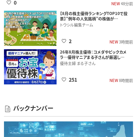
0
NEW
48分前
【8月の株主優待ランキングTOP10で投
票】“例年の人気銘柄”の株価が…
トウシル編集チーム
2
NEW
3時間前
26年8月株主優待：コメダやビックカメ
ラ…優待マニアまる子さんが厳選し…
優待主婦 まる子さん
251
NEW
8時間前
バックナンバー