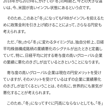
2018年から2019年にかけての「冬」の時期と、今との大きな違
いは、今、米国が高いインフレ状態にあるという点です。
そのため、このあと「冬」になってもFRBがインフレを抑えるた
めに政策金利を引き上げ続けることによって、さらなる円安も
考えられます。
ただ、「秋」から「冬」に変わるタイミングは、独自分析上、日経
平均株価構成銘柄の業績悪化のシグナルが出たときと定義し
ていて、特に、日経平均に対する寄与度の高いグローバル企業
の業績に悪化のきざしが出ているときということになります。
寄与度の高いグローバル企業は現在の円安メリットを受け
ていますが、そのメリットを受けているはずの企業に業績悪化
のきざしが出てくるということは、その先に、世界的にも景気が
悪化することが考えられます。
このため、「冬」になってすぐに円高にならないとしても、「冬」