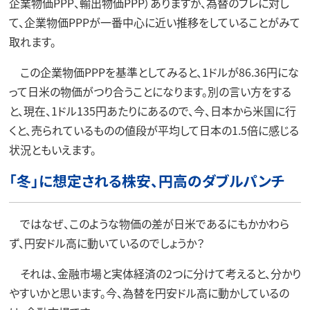
企業物価PPP、輸出物価PPP）ありますが、為替のブレに対し
て、企業物価PPPが一番中心に近い推移をしていることがみて
取れます。
この企業物価PPPを基準としてみると、1ドルが86.36円にな
って日米の物価がつり合うことになります。別の言い方をする
と、現在、1ドル135円あたりにあるので、今、日本から米国に行
くと、売られているものの値段が平均して日本の1.5倍に感じる
状況ともいえます。
「冬」に想定される株安、円高のダブルパンチ
ではなぜ、このような物価の差が日米であるにもかかわら
ず、円安ドル高に動いているのでしょうか？
それは、金融市場と実体経済の2つに分けて考えると、分かり
やすいかと思います。今、為替を円安ドル高に動かしているの