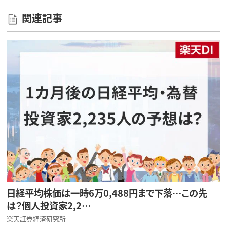
関連記事
日経平均株価は一時6万0,488円まで下落…この先
は？個人投資家2,2…
楽天証券経済研究所