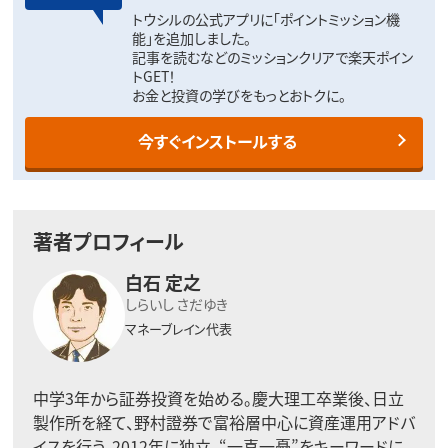
トウシルの公式アプリに「ポイントミッション機
能」を追加しました。
記事を読むなどのミッションクリアで楽天ポイン
トGET！
お金と投資の学びをもっとおトクに。
今すぐインストールする
著者プロフィール
白石 定之
しらいし さだゆき
マネーブレイン代表
中学3年から証券投資を始める。慶大理工卒業後、日立
製作所を経て、野村證券で富裕層中心に資産運用アドバ
イスを行う。2012年に独立。“一喜一憂”をキーワードに