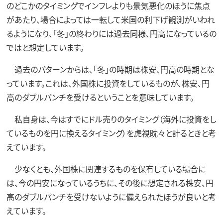
のどこかのタイミングでインフレよりも景気悪化のほうに焦点
があたり、場合によっては一転して米国の利下げ観測がいわれ
るようになり、「冬」の終わりには過去同様、円高になっているの
ではと想定しています。
過去のパターンからは、「冬」の時期は株安、円高の時期とな
っています。これは、外国株に投資をしているものが、株安、円
高のダブルパンチを受けるということを意味しています。
私自身は、今はすでにドル売りのタイミング（海外に投資をし
ているものを円に換えるタイミング）を虎視眈々と計るときと考
えています。
少なくとも、外国株に関連するものを保有している場合に
は、今の円安になっているうちに、その後に想定される株安、円
高のダブルパンチを受けないように備えられたほうが良いと考
えています。