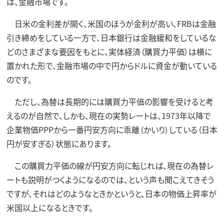
は、金融市場です。
日米の金利差が開く、米国のほうが金利が高い、FRBは金融
引き締めをしている一方で、日本銀行は金融緩和をしているな
どのさまざまな要因をもとに、実体経済（購買力平価）は横に
置かれた形で、金融市場の中で円からドルに資金が動いている
のです。
ただし、為替は長期的には購買力平価の影響を受けると考
えるのが自然で、しかも、現在の実勢レートは、1973年以降で
企業物価PPPから一番円安方向に乖離（かいり）している（日本
円が安すぎる）状態にあります。
この購買力平価の線が円安方向に転じれば、現在の為替レ
ートも説明がつくようになるのでは、という声も聞こえてきそう
ですが、それはどのようなときかというと、日本の物価上昇率が
米国以上になるときです。