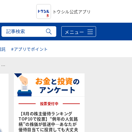
トウシル公式アプリ
メニュー
信託
#アプリでポイント
？
投票受付中
【8月の株主優待ランキング
TOP10で投票】“例年の人気銘
柄”の株価が低迷中…あなたが
優待目当てに投資しても大丈夫
テ