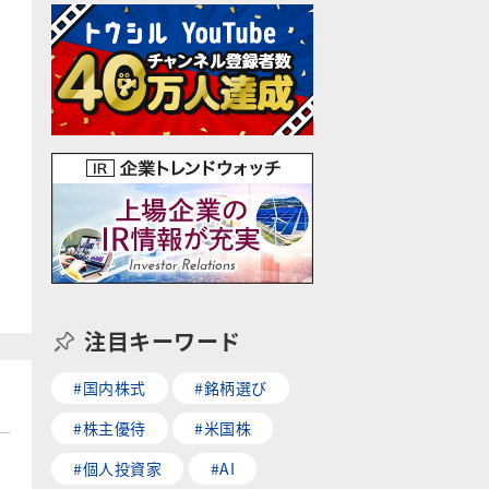
注目キーワード
#国内株式
#銘柄選び
#株主優待
#米国株
#個人投資家
#AI