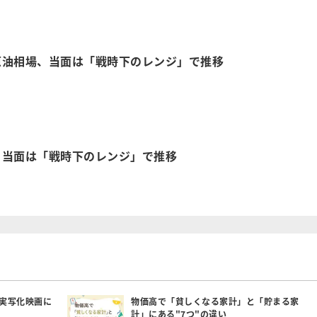
原油相場、当面は「戦時下のレンジ」で推移
、当面は「戦時下のレンジ」で推移
実写化映画に
物価高で「貧しくなる家計」と「貯まる家
計」にある"7つ"の違い