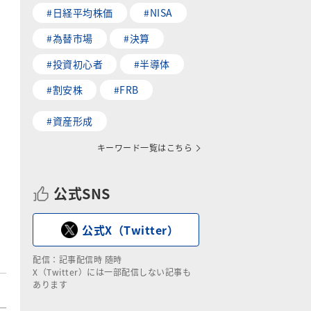
#日経平均株価
#NISA
#為替市場
#決算
#投資初心者
#半導体
#割安株
#FRB
#資産形成
キーワード一覧はこちら
公式SNS
公式X（Twitter）
配信：記事配信時 随時
X（Twitter）には一部配信しない記事も
あります