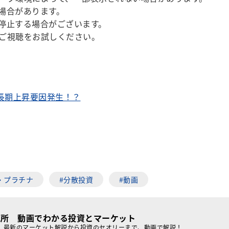
場合があります。
停止する場合がございます。
ご視聴をお試しください。
の長期上昇要因発生！？
・プラチナ
#分散投資
#動画
究所 動画でわかる投資とマーケット
、最新のマーケット解説から投資のセオリーまで、動画で解説！