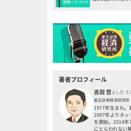
著者プロフィール
吉田 哲
よしだ さ
楽天証券経済研究
1977年生まれ
2007年よりネ
を開始。2014
にとらわれない