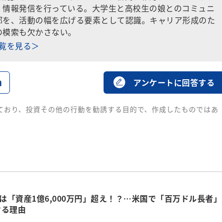
、情報発信を行っている。大学生と高校生の娘とのコミュニ
部を、活動の幅を広げる要素として認識。キャリア形成のた
の模索も欠かさない。
一覧を見る＞
る
アンケートに回答する
ており、投資その他の行動を勧誘する目的で、作成したものではあ
人は「資産1億6,000万円」超え！？…米国で「百万ドル長者」
ける理由