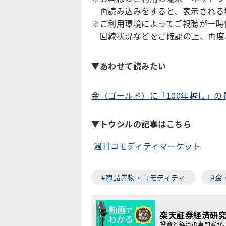
再読み込みをすると、表示される
※ご利用環境によってご視聴が一時
回線状況などをご確認の上、再度
▼
あわせて読みたい
金（ゴールド）に「100年越し」
▼トウシルの記事はこちら
週刊コモディティマーケット
#商品先物・コモディティ
#金
楽天証券経済研
投資と経済の専門家が