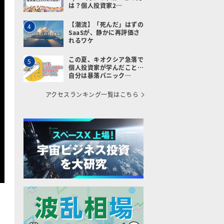
は？個人投資家2…
【潮流】「死んだ」はずの
4
SaaSが、静かに再評価さ
れるワケ
この夏、キオクシア急落で
5
個人投資家が学んだこと…
自分は暴落パニック…
アクセスランキング一覧はこちら