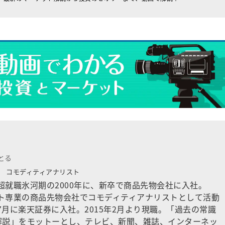
とる
所
コモディティアナリスト
。超就職氷河期の2000年に、新卒で商品先物会社に入社。
ット専業の商品先物会社でコモディティアナリストとして活動
年7月に楽天証券に入社。2015年2月より現職。「過去の常識
解説」をモットーとし、テレビ、新聞、雑誌、インターネッ