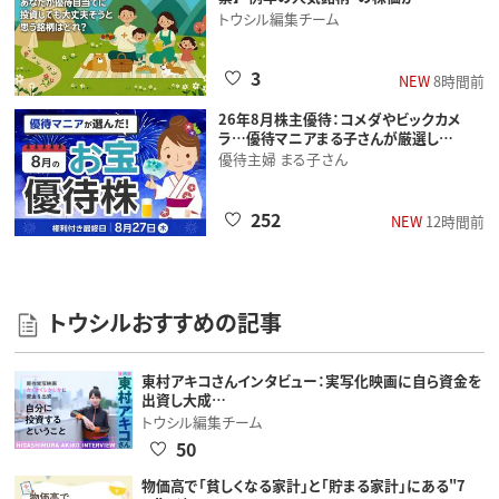
トウシル編集チーム
3
NEW
8時間前
26年8月株主優待：コメダやビックカメ
ラ…優待マニアまる子さんが厳選し…
優待主婦 まる子さん
252
NEW
12時間前
トウシルおすすめの記事
東村アキコさんインタビュー：実写化映画に自ら資金を
出資し大成…
トウシル編集チーム
50
物価高で「貧しくなる家計」と「貯まる家計」にある"7