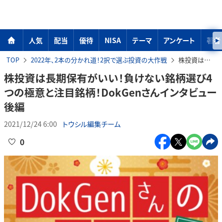
人気
配当
優待
NISA
テーマ
アンケート
著者
TOP
2022年、2本の分かれ道！2択で選ぶ投資の大作戦
株投資は長期保有がいい！負けない銘柄選び4つの極意と注目銘柄！DokGenさんインタビュー後編
株投資は長期保有がいい！負けない銘柄選び4
つの極意と注目銘柄！DokGenさんインタビュー
後編
2021/12/24 6:00
トウシル編集チーム
0