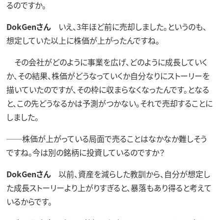
るのですか。
DokGenさん
いえ、3年ほど前に売却しました。というのも、
想定していた以上に株価が上がったんですね。
その会社がどのように事業を広げ、どのように成長していく
か、その結果、株価がどうなっていくか自分なりにストーリーを
描いていたのですが、その枠に収まらなくなったんです。となる
と、この先どうなるかは予測がつかない。それで売却することに
しました。
──株価が上がっている局面で売ることはなかなか難しそう
ですね。今は別の銘柄に投資しているのですか？
DokGenさん
以前、資産を減らした教訓から、自分が想定し
た成長ストーリーより上がりすぎると、暴落もあり得ると考えて
いるからです。