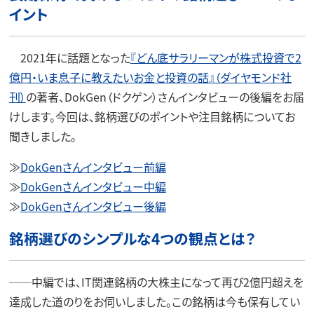
イント
2021年に話題となった
『どん底サラリーマンが株式投資で2
億円・いま息子に教えたいお金と投資の話』（ダイヤモンド社
刊）
の著者、DokGen（ドクゲン）さんインタビューの後編をお届
けします。今回は、銘柄選びのポイントや注目銘柄についてお
聞きしました。
≫
DokGenさんインタビュー前編
≫
DokGenさんインタビュー中編
≫
DokGenさんインタビュー後編
銘柄選びのシンプルな4つの観点とは？
──中編では、IT関連銘柄の大株主になって再び2億円超えを
達成した道のりをお伺いしました。この銘柄は今も保有してい