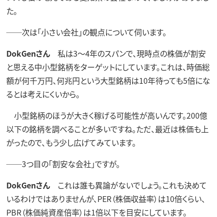
た。
──次は「小さい会社」の観点について伺います。
DokGenさん
私は3～4年のスパンで、現時点の株価が割安
と思える中小型銘柄をターゲットにしています。これは、時価総
額が何千万円、何兆円という大型銘柄は10年待っても5倍にな
るとは考えにくいから。
小型銘柄のほうが大きく稼げる可能性が高いんです。200億
以下の銘柄を調べることが多いですね。ただ、最近は株価も上
がったので、もう少し広げてみています。
──3つ目の「割安な会社」ですが。
DokGenさん
これは誰も異論がないでしょう。これも決めて
いるわけではありませんが、PER（株価収益率）は10倍くらい、
PBR（株価純資産倍率）は1倍以下を目安にしています。