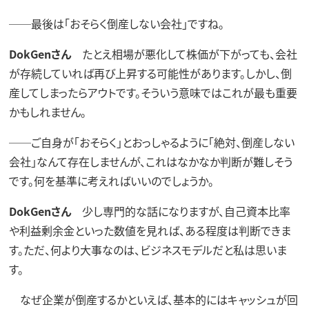
──最後は「おそらく倒産しない会社」ですね。
DokGenさん
たとえ相場が悪化して株価が下がっても、会社
が存続していれば再び上昇する可能性があります。しかし、倒
産してしまったらアウトです。そういう意味ではこれが最も重要
かもしれません。
──ご自身が「おそらく」とおっしゃるように「絶対、倒産しない
会社」なんて存在しませんが、これはなかなか判断が難しそう
です。何を基準に考えればいいのでしょうか。
DokGenさん
少し専門的な話になりますが、自己資本比率
や利益剰余金といった数値を見れば、ある程度は判断できま
す。ただ、何より大事なのは、ビジネスモデルだと私は思いま
す。
なぜ企業が倒産するかといえば、基本的にはキャッシュが回