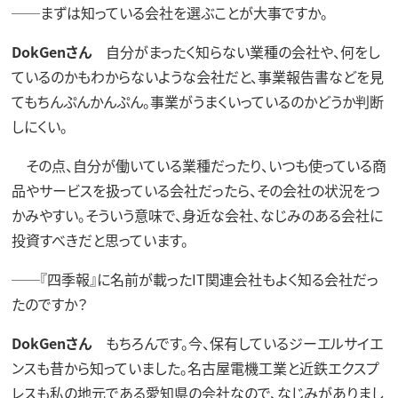
──まずは知っている会社を選ぶことが大事ですか。
DokGenさん
自分がまったく知らない業種の会社や、何をし
ているのかもわからないような会社だと、事業報告書などを見
てもちんぷんかんぷん。事業がうまくいっているのかどうか判断
しにくい。
その点、自分が働いている業種だったり、いつも使っている商
品やサービスを扱っている会社だったら、その会社の状況をつ
かみやすい。そういう意味で、身近な会社、なじみのある会社に
投資すべきだと思っています。
──『四季報』に名前が載ったIT関連会社もよく知る会社だっ
たのですか？
DokGenさん
もちろんです。今、保有しているジーエルサイエ
ンスも昔から知っていました。名古屋電機工業と近鉄エクスプ
レスも私の地元である愛知県の会社なので、なじみがありまし