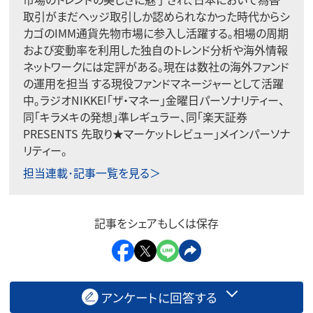
取引がまだヘッジ取引しか認められなかった時代からシ
カゴのIMM通貨先物市場に参入し活躍する。相場の周期
および変動率を利用した独自のトレンド分析や海外情報
ネットワークには定評がある。現在は数社の海外ファンド
の運用を担当 する現役ファンドマネージャーとして活躍
中。ラジオNIKKEI「ザ・マネー」金曜日パーソナリティー、
同「キラメキの発想」準レギュラー、同「楽天証券
PRESENTS 先取り★マーケットレビュー」メインパーソナ
リティー。
担当連載･記事一覧を見る＞
記事をシェアもしくは保存
アンケートに回答する