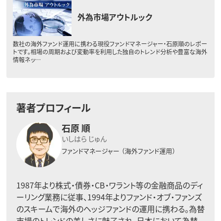
外為市場アウトルック
数社の海外ファンド運用に携わる現役ファンドマネージャー・石原順のレポー
トです。相場の周期および変動率を利用した独自のトレンド分析や豊富な海外
情報ネッ…
著者プロフィール
石原 順
いしはら じゅん
ファンドマネージャー
（海外ファンド運用）
1987年より株式・債券・CB・ワラント等の金融商品のディ
ーリング業務に従事、1994年よりファンド・オブ・ファンズ
のスキームで海外のヘッジファンドの運用に携わる。為替
市場のトレンドの美しさに魅了され、日本において為替