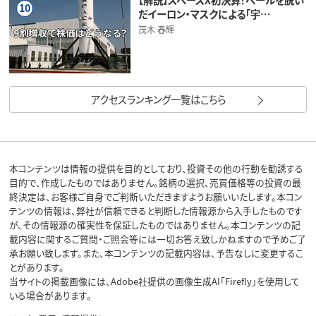
10
だイーロン・マスクによる「宇…
茂木 春輝
アクセスランキング一覧はこちら
本コンテンツは情報の提供を目的としており、投資その他の行動を勧誘する
目的で、作成したものではありません。銘柄の選択、売買価格等の投資の最
終決定は、お客様ご自身でご判断いただきますようお願いいたします。本コン
テンツの情報は、弊社が信頼できると判断した情報源から入手したものです
が、その情報源の確実性を保証したものではありません。本コンテンツの記
載内容に関するご質問・ご照会等には一切お答え致しかねますので予めご了
承お願い致します。また、本コンテンツの記載内容は、予告なしに変更するこ
とがあります。
当サイトの掲載画像には、Adobe社提供の画像生成AI「Firefly」を使用して
いる場合があります。