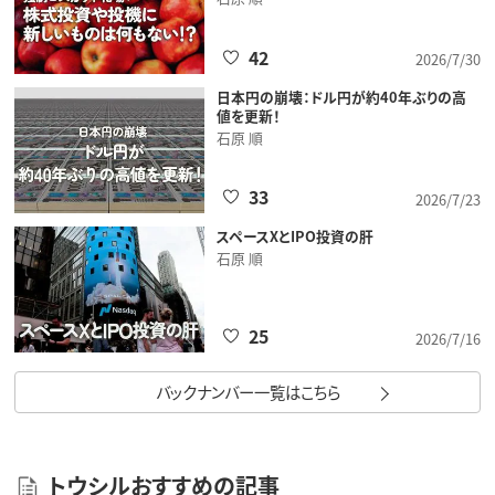
42
2026/7/30
日本円の崩壊：ドル円が約40年ぶりの高
値を更新！
石原 順
33
2026/7/23
スペースXとIPO投資の肝
石原 順
25
2026/7/16
バックナンバー一覧はこちら
トウシルおすすめの記事