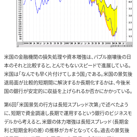
米国の金融機関の損失処理や資本増強は、バブル崩壊後の日
本のそれと比較すると、とんでもないスピードで進展している。
米国は「なんでも早く片付けてしまう国」である。米国の景気後
退局面が比較的短期間に解決するか長期化するかは、今後米
国の銀行が安定的に収益を上げられるか否かにかかっている。
第6回「米国景気の行方は長短スプレッド次第」で述べたよう
に、短期で資金調達し長期で運用するという銀行のビジネスモ
デルから考えると、米銀の体力増強は長短スプレッド（長期金
利と短期金利の差）の推移がカギとなってくる。過去の景気後