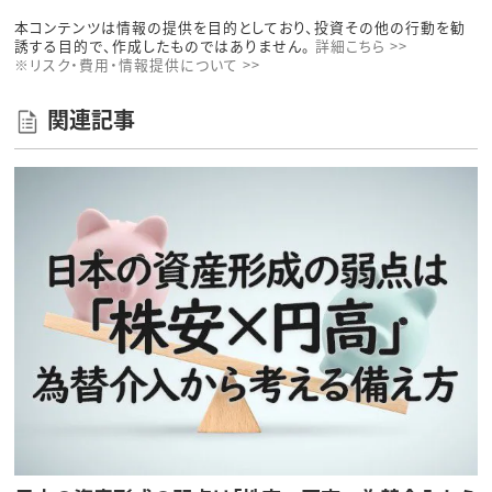
本コンテンツは情報の提供を目的としており、投資その他の行動を勧
誘する目的で、作成したものではありません。
詳細こちら >>
※リスク・費用・情報提供について >>
関連記事