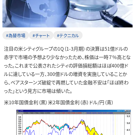
#為替市場
#チャート
#テクニカル
注目の米シティグループの1Q（1-3月期）の決算は51億ドルの
赤字で市場の予想より少なかったため、株価は一時７％高とな
った。これまで公表されたシティの評価損総額はほぼ400億ド
ルに達している一方、300億ドルの増資を実施していることか
ら、ベアスターンズ破綻で再燃していた金融不安は「ほぼ終わ
った」という見方に市場は傾いた。
米10年国債金利（黒）米2年国債金利（赤）ドル/円（青）