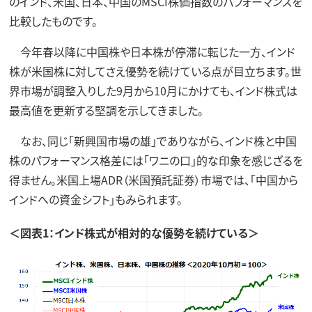
のインド、米国、日本、中国のMSCI株価指数のパフォーマンスを
比較したものです。
今年春以降に中国株や日本株が停滞に転じた一方、インド
株が米国株に対してさえ優勢を続けている点が目立ちます。世
界市場が調整入りした9月から10月にかけても、インド株式は
最高値を更新する堅調を示してきました。
なお、同じ「新興国市場の雄」でありながら、インド株と中国
株のパフォーマンス格差には「ワニの口」的な印象を感じざるを
得ません。米国上場ADR（米国預託証券）市場では、「中国から
インドへの資金シフト」もみられます。
＜図表1：インド株式が相対的な優勢を続けている＞