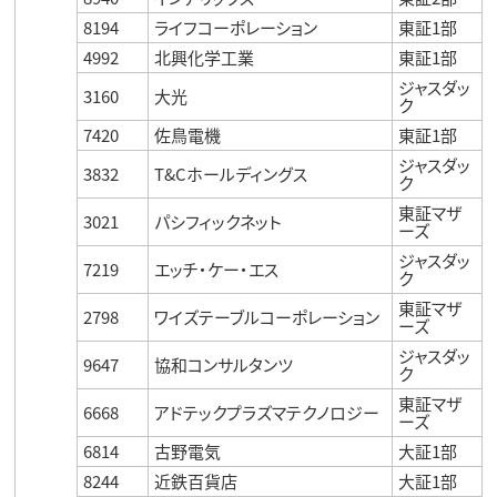
8194
ライフコーポレーション
東証1部
4992
北興化学工業
東証1部
ジャスダッ
3160
大光
ク
7420
佐鳥電機
東証1部
ジャスダッ
3832
T&Cホールディングス
ク
東証マザ
3021
パシフィックネット
ーズ
ジャスダッ
7219
エッチ・ケー・エス
ク
東証マザ
2798
ワイズテーブルコーポレーション
ーズ
ジャスダッ
9647
協和コンサルタンツ
ク
東証マザ
6668
アドテックプラズマテクノロジー
ーズ
6814
古野電気
大証1部
8244
近鉄百貨店
大証1部