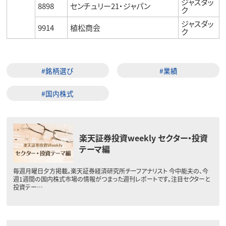
ジャスダッ
8898
センチュリー21・ジャパン
ク
ジャスダッ
9914
植松商会
ク
#銘柄選び
#業績
#国内株式
楽天証券投資weekly セクター・投資
テーマ編
毎週月曜日夕方掲載。楽天証券経済研究所チーフアナリスト 今中能夫の、今
週1週間の国内株式市場の情報がつまった週刊レポートです。注目セクターと
投資テー…