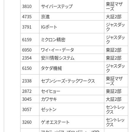
東証マザ
3810
サイバーステップ
ーズ
4735
京進
大証2部
ジャスダッ
3791
IGポート
ク
ジャスダッ
6159
ミクロン精密
ク
6950
ワイ・イー・データ
東証2部
2354
安川情報システム
東証2部
ジャスダッ
6150
タケダ機械
ク
東証マザ
2338
セブンシーズ・テックワークス
ーズ
2872
セイヒョー
東証2部
3045
カワサキ
大証2部
セントレッ
3057
ゼットン
クス
セントレッ
3260
ゲオエステート
クス