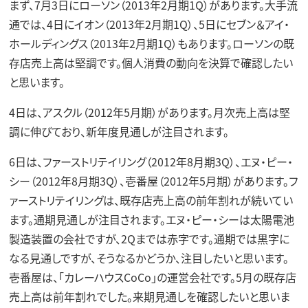
まず、7月3日にローソン（2013年2月期1Q）があります。大手流
通では、4日にイオン（2013年2月期1Q）、5日にセブン＆アイ・
ホールディングス（2013年2月期1Q）もあります。ローソンの既
存店売上高は堅調です。個人消費の動向を決算で確認したい
と思います。
4日は、アスクル（2012年5月期）があります。月次売上高は堅
調に伸びており、新年度見通しが注目されます。
6日は、ファーストリテイリング（2012年8月期3Q）、エヌ・ピー・
シー（2012年8月期3Q）、壱番屋（2012年5月期）があります。フ
ァーストリテイリングは、既存店売上高の前年割れが続いてい
ます。通期見通しが注目されます。エヌ・ピー・シーは太陽電池
製造装置の会社ですが、2Qまでは赤字です。通期では黒字に
なる見通しですが、そうなるかどうか、注目したいと思います。
壱番屋は、「カレーハウスCoCo」の運営会社です。5月の既存店
売上高は前年割れでした。来期見通しを確認したいと思いま