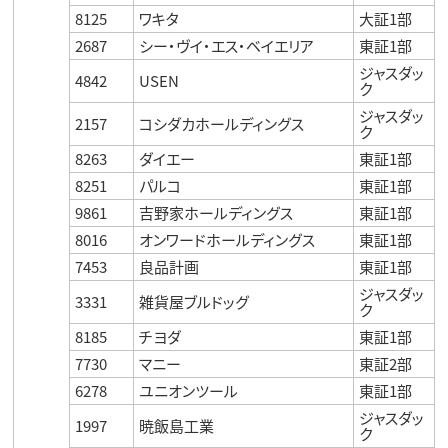
8125
ワキタ
大証1部
2687
シー・ヴイ・エス・ベイエリア
東証1部
ジャスダッ
4842
USEN
ク
ジャスダッ
2157
コシダカホールディングス
ク
8263
ダイエー
東証1部
8251
パルコ
東証1部
9861
吉野家ホールディングス
東証1部
8016
オンワードホールディングス
東証1部
7453
良品計画
東証1部
ジャスダッ
3331
雑貨屋ブルドッグ
ク
8185
チヨダ
東証1部
7730
マニー
東証2部
6278
ユニオンツール
東証1部
ジャスダッ
1997
暁飯島工業
ク