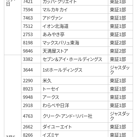
7421
カッパ・クリエイト
東証1部
日
7594
マルカキカイ
東証1部
7463
アドヴァン
東証1部
7512
イオン北海道
東証1部
2753
あみやき亭
東証1部
8198
マックスバリュ東海
東証2部
9846
天満屋ストア
東証2部
3382
セブン＆アイ・ホールディングス
東証1部
ジャスダッ
3644
1stホールディングス
ク
2290
米久
東証1部
8923
トーセイ
東証1部
9948
アークス
東証1部
2918
わらべや日洋
東証1部
ジャスダッ
4763
クリーク・アンド・リバー社
ク
2662
ダイユーエイト
東証1部
8266
イズミヤ
東証1部