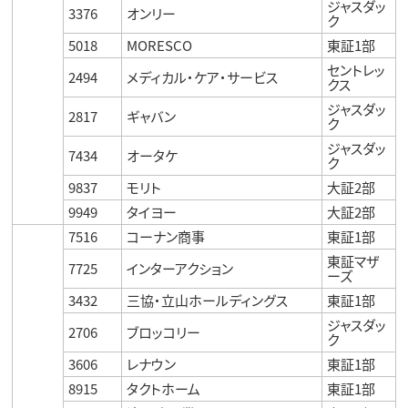
ジャスダッ
3376
オンリー
ク
5018
MORESCO
東証1部
セントレッ
2494
メディカル・ケア・サービス
クス
ジャスダッ
2817
ギャバン
ク
ジャスダッ
7434
オータケ
ク
9837
モリト
大証2部
9949
タイヨー
大証2部
7516
コーナン商事
東証1部
東証マザ
7725
インターアクション
ーズ
3432
三協・立山ホールディングス
東証1部
ジャスダッ
2706
ブロッコリー
ク
3606
レナウン
東証1部
8915
タクトホーム
東証1部