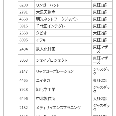
8200
リンガーハット
東証1部
2791
大黒天物産
東証1部
4668
明光ネットワークジャパン
東証1部
6915
千代田インテグレ
東証1部
2668
タビオ
大証2部
8095
イワキ
東証1部
東証マザ
2404
鉄人化計画
ーズ
東証マザ
3063
ジェイプロジェクト
ーズ
ジャスダッ
3147
リックコーポレーション
ク
4465
ニイタカ
東証2部
ジャスダッ
7928
旭化学工業
ク
6496
中北製作所
大証2部
ジャスダッ
2182
メディサイエンスプラニング
ク