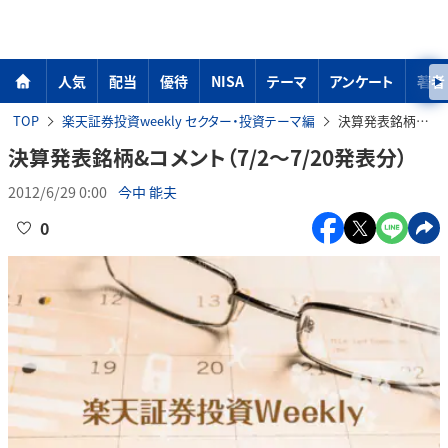
人気
配当
優待
NISA
テーマ
アンケート
著者
TOP
楽天証券投資weekly セクター・投資テーマ編
決算発表銘柄&コメント（7/2～7/20発表分）
決算発表銘柄&コメント（7/2～7/20発表分）
2012/6/29 0:00
今中 能夫
0