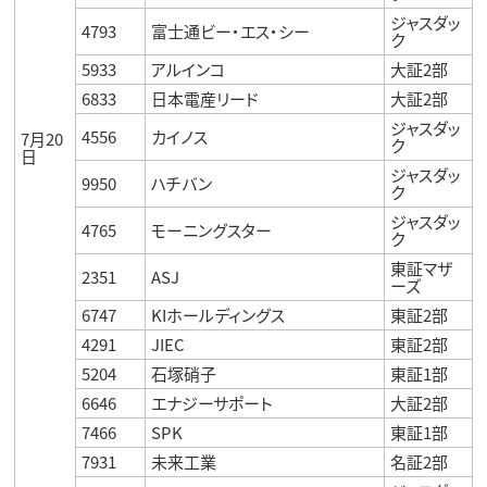
ジャスダッ
4793
富士通ビー・エス・シー
ク
5933
アルインコ
大証2部
6833
日本電産リード
大証2部
ジャスダッ
4556
カイノス
7月20
ク
日
ジャスダッ
9950
ハチバン
ク
ジャスダッ
4765
モーニングスター
ク
東証マザ
2351
ASJ
ーズ
6747
KIホールディングス
東証2部
4291
JIEC
東証2部
5204
石塚硝子
東証1部
6646
エナジーサポート
大証2部
7466
SPK
東証1部
7931
未来工業
名証2部