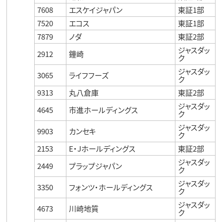
7608
エスケイジャパン
東証1部
7520
エコス
東証1部
7879
ノダ
東証2部
ジャスダッ
2912
鐘崎
ク
ジャスダッ
3065
ライフフーズ
ク
9313
丸八倉庫
東証2部
ジャスダッ
4645
市進ホールディングス
ク
ジャスダッ
9903
カンセキ
ク
2153
E・Jホールディングス
東証2部
ジャスダッ
2449
プラップジャパン
ク
ジャスダッ
3350
フォンツ・ホールディングス
ク
ジャスダッ
4673
川崎地質
ク