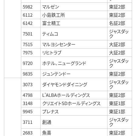
5982
マルゼン
東証2部
6112
小島鉄工所
東証2部
6142
富士精工
名証2部
ジャスダッ
7501
ティムコ
ク
7515
マルヨシセンター
大証2部
7975
リヒトラブ
大証2部
ジャスダッ
9720
ホテル、ニューグランド
ク
9835
ジュンテンドー
東証2部
ジャスダッ
3073
ダイヤモンドダイニング
ク
4798
L'ALBAホールディングス
東証2部
3148
クリエイトSDホールディングス
東証1部
9945
プレナス
東証1部
ジャスダッ
3711
創通
ク
2683
魚喜
東証2部