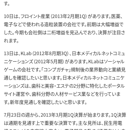
す。
10日は、フロイント産業（2013年2月期1Q）があります。医薬、
電子などで使われる造粒装置の会社です。前期は大幅増益で
した。今期も会社側は二桁増益を見込んでおり、決算が注目さ
れます。
13日は、KLab（2012年8月期3Q）、日本メディカルネットコミュ
ニケーションズ（2012年5月期）があります。KLabはソーシャル
ゲームの会社です。「コンプガチャ」規制後の業界動向と業績見
通しを確認したいと思います。日本メディカルネットコミュニケ
ーションズは、歯科と美容・エステの2分野に特化したポータル
サイト運営や、歯科分野の人材サービス業などを行っていま
す。新年度見通しを確認したいと思います。
7月23日の週から、2013年3月期1Q決算が始まります。1Q決算
は通期を見通す上で重要な決算です。主な見所は、民生用電