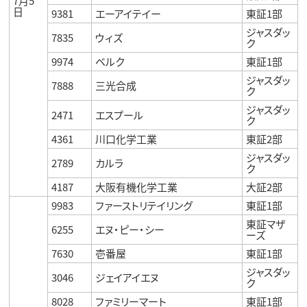
7月5
日
9381
エーアイテイー
東証1部
ジャスダッ
7835
ウィズ
ク
9974
ベルク
東証1部
ジャスダッ
7888
三光合成
ク
ジャスダッ
2471
エスプール
ク
4361
川口化学工業
東証2部
ジャスダッ
2789
カルラ
ク
4187
大阪有機化学工業
大証2部
9983
ファーストリテイリング
東証1部
東証マザ
6255
エヌ・ピー・シー
ーズ
7630
壱番屋
東証1部
ジャスダッ
3046
ジェイアイエヌ
ク
8028
ファミリーマート
東証1部