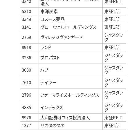
3240
東証REIT
法人
5310
東洋炭素
東証1部
3349
コスモス薬品
東証1部
3141
グローウェルホールディングス
東証1部
ジャスダッ
2769
ヴィレッジヴァンガード
ク
8918
ランド
東証1部
ジャスダッ
3236
プロパスト
ク
ジャスダッ
3030
ハブ
ク
ジャスダッ
7610
テイツー
ク
ジャスダッ
2796
ファーマライズホールディングス
ク
ジャスダッ
4835
インデックス
ク
8976
大和証券オフィス投資法人
東証REIT
1377
サカタのタネ
東証1部