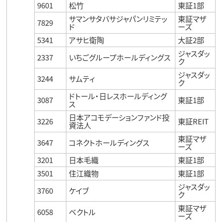
9601
松竹
東証1部
サマンサタバサジャパンリミテッ
東証マザ
7829
ド
ーズ
5341
アサヒ衛陶
大証2部
ジャスダッ
2337
いちごグループホールディングス
ク
ジャスダッ
3244
サムティ
ク
ドトール・日レスホールディング
3087
東証1部
ス
日本アコモデーションファンド投
3226
東証REIT
資法人
東証マザ
3647
コネクトホールディングス
ーズ
3201
日本毛織
東証1部
3501
住江織物
東証1部
ジャスダッ
3760
ケイブ
ク
東証マザ
6058
ベクトル
ーズ