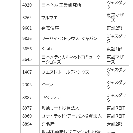
ジャスダッ
4920
日本色材工業研究所
ク
東証マザ
6264
マルマエ
ーズ
9661
歌舞伎座
東証2部
ジャスダッ
9836
リーバイ・ストラウス・ジャパン
ク
3656
KLab
東証1部
日本メディカルネットコミュニケ
東証マザ
3645
ーションズ
ーズ
ジャスダッ
1407
ウエストホールディングス
ク
ジャスダッ
2303
ドーン
ク
ジャスダッ
8887
リベレステ
ク
8977
阪急リート投資法人
東証REIT
8960
ユナイテッド・アーバン投資法人
東証REIT
8894
原弘産
大証2部
野村不動産レジデンシャル投資