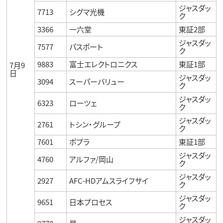
ジャスダッ
7713
シグマ光機
ク
3366
一六堂
東証2部
ジャスダッ
7577
パスポート
ク
9883
富士エレクトロニクス
東証1部
7月9
日
ジャスダッ
3094
スーパーバリュー
ク
ジャスダッ
6323
ローツェ
ク
ジャスダッ
2761
トシン・グループ
ク
7601
ポプラ
東証1部
ジャスダッ
4760
アルファ/岡山
ク
ジャスダッ
2927
AFC-HDアムスライフサイ
ク
ジャスダッ
9651
日本プロセス
ク
ジャスダッ