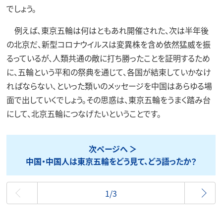
でしょう。
例えば、東京五輪は何はともあれ開催された、次は半年後
の北京だ、新型コロナウイルスは変異株を含め依然猛威を振
るっているが、人類共通の敵に打ち勝ったことを証明するため
に、五輪という平和の祭典を通じて、各国が結束していかなけ
ればならない、といった類いのメッセージを中国はあらゆる場
面で出していくでしょう。その思惑は、東京五輪をうまく踏み台
にして、北京五輪につなげたいということです。
次ページへ
中国・中国人は東京五輪をどう見て、どう語ったか？
最初
1/3