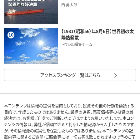
西 勇太郎
【1981（昭和56）年8月6日】世界初の太
10
陽熱発電
トウシル編集チーム
アクセスランキング一覧はこちら
本コンテンツは情報の提供を目的としており、投資その他の行動を勧誘する
目的で、作成したものではありません。銘柄の選択、売買価格等の投資の最
終決定は、お客様ご自身でご判断いただきますようお願いいたします。本コン
テンツの情報は、弊社が信頼できると判断した情報源から入手したものです
が、その情報源の確実性を保証したものではありません。本コンテンツの記
載内容に関するご質問・ご照会等には一切お答え致しかねますので予めご了