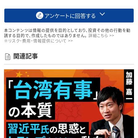
アンケートに回答する
本コンテンツは情報の提供を目的としており、投資その他の行動を勧
誘する目的で、作成したものではありません。
詳細こちら >>
※リスク・費用・情報提供について >>
関連記事