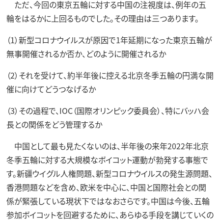
ただ、今回の東京五輪に対する中国の注視度は、例年の五
輪をはるかに上回るものでした。その理由は三つあります。
（1）新型コロナウイルスが原因で1年延期になった東京五輪が
無事開催されるか否か、どのように開催されるか
（2）それを受けて、約半年後に控える北京冬季五輪の円満な開
催に向けてどうつなげるか
（3）その過程で、IOC（国際オリンピック委員会）、特にバッハ会
長との関係をどう管理するか
中国として最も見たくないのは、半年後の来年2022年北京
冬季五輪に対する大規模なボイコット運動が勃発する事態で
す。新疆ウイグル人権問題、新型コロナウイルスの発生源問題、
香港問題などを含め、欧米を中心に、中国と国際社会との関
係が緊張している現状下ではなおさらです。中国は今後、五輪
参加ボイコットを回避するために、あらゆる手段を講じていくの