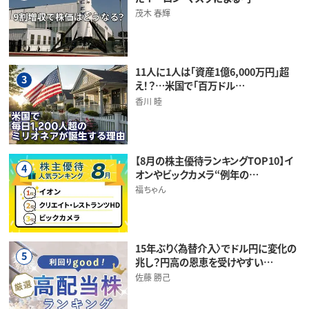
茂木 春輝
11人に1人は「資産1億6,000万円」超
3
え！？…米国で「百万ドル…
香川 睦
【8月の株主優待ランキングTOP10】イ
4
オンやビックカメラ“例年の…
福ちゃん
15年ぶり〈為替介入〉でドル円に変化の
5
兆し？円高の恩恵を受けやすい…
佐藤 勝己