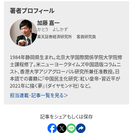
著者プロフィール
加藤 嘉一
かとう よしかず
楽天証券経済研究所 客員研究員
1984年静岡県生まれ。北京大学国際関係学院大学院修
士課程修了。米ニューヨークタイムズ中国語版コラムニ
スト、香港大学アジアグローバル研究所兼任准教授。日
本語での書籍に『中国民主化研究：紅い皇帝・習近平が
2021年に描く夢』（ダイヤモンド社）など。
担当連載･記事一覧を見る＞
記事をシェアもしくは保存