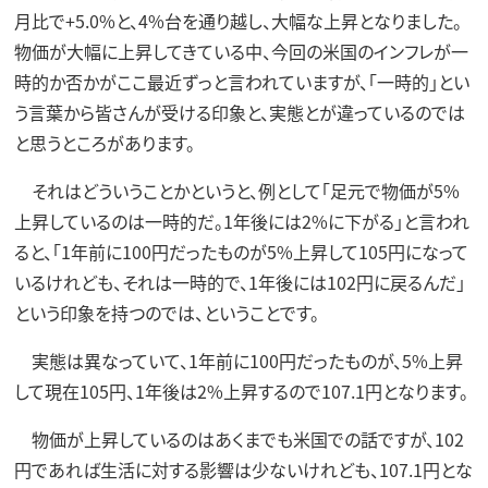
月比で+5.0%と、4%台を通り越し、大幅な上昇となりました。
物価が大幅に上昇してきている中、今回の米国のインフレが一
時的か否かがここ最近ずっと言われていますが、「一時的」とい
う言葉から皆さんが受ける印象と、実態とが違っているのでは
と思うところがあります。
それはどういうことかというと、例として「足元で物価が5%
上昇しているのは一時的だ。1年後には2%に下がる」と言われ
ると、「1年前に100円だったものが5%上昇して105円になって
いるけれども、それは一時的で、1年後には102円に戻るんだ」
という印象を持つのでは、ということです。
実態は異なっていて、1年前に100円だったものが、5%上昇
して現在105円、1年後は2%上昇するので107.1円となります。
物価が上昇しているのはあくまでも米国での話ですが、102
円であれば生活に対する影響は少ないけれども、107.1円とな