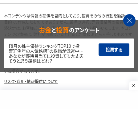
本コンテンツは情報の提供を目的としており、投資その他の行動を勧誘する
目的で、作成したものではありません。銘柄の選択、売買価格等の投資の最
お金
投資
終決定は、お客様ご自身でご判断いただきますようお願いいたします。本コン
と
のアンケート
テンツの情報は、弊社が信頼できると判断した情報源から入手したものです
が、その情報源の確実性を保証したものではありません。本コンテンツの記
【8月の株主優待ランキングTOP10で投
載内容に関するご質問・ご照会等には一切お答え致しかねますので予めご了
投票する
票】“例年の人気銘柄”の株価が低迷中…
承お願い致します。また、本コンテンツの記載内容は、予告なしに変更するこ
あなたが優待目当てに投資しても大丈夫
とがあります。
そうと思う銘柄はどれ？
当サイトの掲載画像には、Adobe社提供の画像生成AI「Firefly」を使用して
いる場合があります。
リスク・費用・情報提供について
各種方針・重要事項等については、楽天証券ウェブサイトをご覧ください。
商号等：楽天証券株式会社／金融商品取引業者 関東財務局長（金商）第195
号、商品先物取引業者
加入協会：日本証券業協会、一般社団法人金融先物取引業協会、日本商品
先物取引協会、一般社団法人第二種金融商品取引業協会、一般社団法人資
産運用業協会
Copyright©