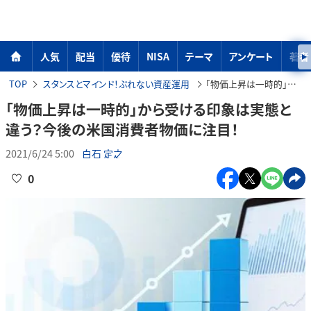
人気
配当
優待
NISA
テーマ
アンケート
著者
TOP
スタンスとマインド！ぶれない資産運用
「物価上昇は一時的」から受ける印象は実態と違う？今後の米国消費者物価に注目！
「物価上昇は一時的」から受ける印象は実態と
違う？今後の米国消費者物価に注目！
2021/6/24 5:00
白石 定之
0