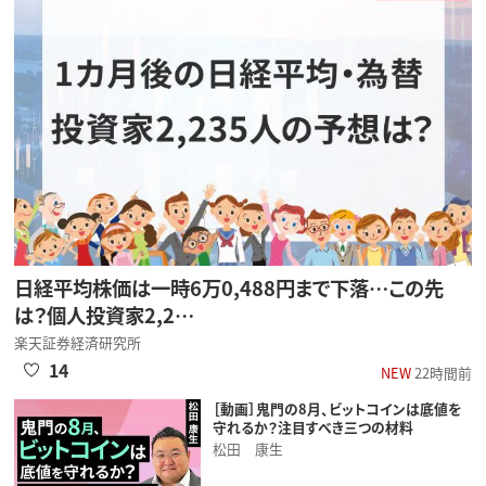
日経平均株価は一時6万0,488円まで下落…この先
は？個人投資家2,2…
楽天証券経済研究所
14
NEW
22時間前
［動画］鬼門の8月、ビットコインは底値を
守れるか？注目すべき三つの材料
松田 康生