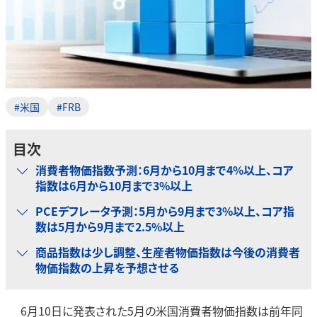
#米国
#FRB
目次
消費者物価指数予測：6月から10月まで4%以上、コア
指数は6月から10月まで3%以上
PCEデフレータ予測：5月から9月まで3%以上、コア指
数は5月から9月まで2.5%以上
商品指数は少し調整、生産者物価指数は今後の消費者
物価指数の上昇を予想させる
6月10日に発表された5月の米国消費者物価指数は前年同