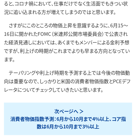
ると、コロナ禍において、仕事だけでなく生活面でもきつい状
況に追い込まれる方が増えてしまうのではと思います。
さすがにこのところの物価上昇を意識するように、6月15～
16日に開かれたFOMC（米連邦公開市場委員会）で公表され
た経済見通しにおいては、あくまでもメンバーによる金利予想
ですが、利上げの時期がこれまでよりも早まる方向となってい
ます。
テーパリングや利上げ時期を予測する上では今後の物価動
向は重要なので、しっかりと米国の消費者物価指数とPCEデフ
レータについてチェックしていきたいと思います。
次ページへ
消費者物価指数予測：6月から10月まで4%以上、コア指
数は6月から10月まで3%以上