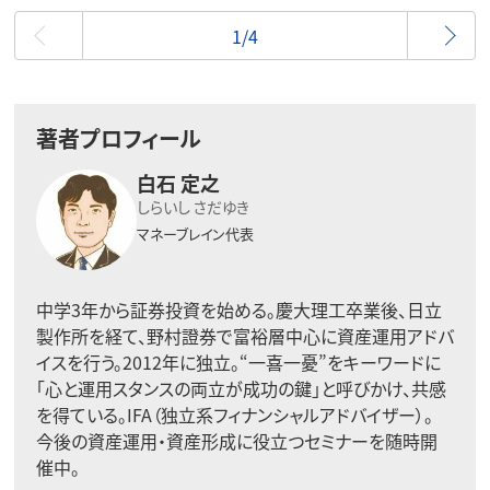
最初
1/4
著者プロフィール
白石 定之
しらいし さだゆき
マネーブレイン代表
中学3年から証券投資を始める。慶大理工卒業後、日立
製作所を経て、野村證券で富裕層中心に資産運用アドバ
イスを行う。2012年に独立。“一喜一憂”をキーワードに
「心と運用スタンスの両立が成功の鍵」と呼びかけ、共感
を得ている。IFA（独立系フィナンシャルアドバイザー）。
今後の資産運用・資産形成に役立つセミナーを随時開
催中。